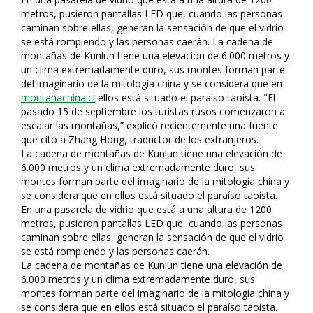
metros, pusieron pantallas LED que, cuando las personas
caminan sobre ellas, generan la sensación de que el vidrio
se está rompiendo y las personas caerán. La cadena de
montañas de Kunlun tiene una elevación de 6.000 metros y
un clima extremadamente duro, sus montes forman parte
del imaginario de la mitología china y se considera que en
montanachina.cl
ellos está situado el paraíso taoísta. "El
pasado 15 de septiembre los turistas rusos comenzaron a
escalar las montañas,” explicó recientemente una fuente
que citó a Zhang Hong, traductor de los extranjeros.
La cadena de montañas de Kunlun tiene una elevación de
6.000 metros y un clima extremadamente duro, sus
montes forman parte del imaginario de la mitología china y
se considera que en ellos está situado el paraíso taoísta.
En una pasarela de vidrio que está a una altura de 1200
metros, pusieron pantallas LED que, cuando las personas
caminan sobre ellas, generan la sensación de que el vidrio
se está rompiendo y las personas caerán.
La cadena de montañas de Kunlun tiene una elevación de
6.000 metros y un clima extremadamente duro, sus
montes forman parte del imaginario de la mitología china y
se considera que en ellos está situado el paraíso taoísta.