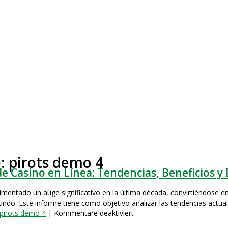
: pirots demo 4
de Casino en Línea: Tendencias, Beneficios y
imentado un auge significativo en la última década, convirtiéndose 
ndo. Este informe tiene como objetivo analizar las tendencias actua
für
pirots demo 4
|
Kommentare deaktiviert
Estudio