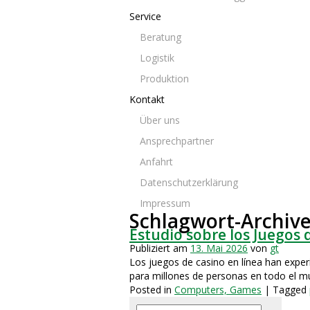
Service
Beratung
Logistik
Produktion
Kontakt
Über uns
Ansprechpartner
Anfahrt
Datenschutzerklärung
Impressum
Schlagwort-Archive
Estudio sobre los Juegos 
Publiziert am
13. Mai 2026
von
gt
Los juegos de casino en línea han exper
para millones de personas en todo el mu
Posted in
Computers, Games
| Tagged
Suchen