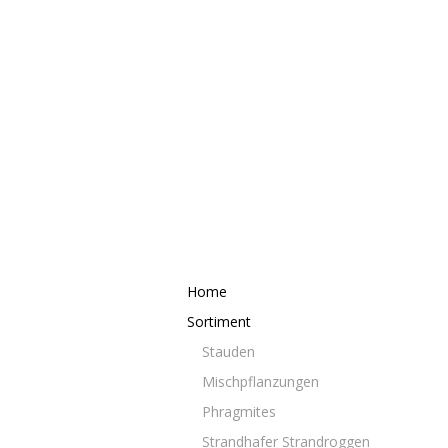
Home
Sortiment
Stauden
Mischpflanzungen
Phragmites
Strandhafer Strandroggen