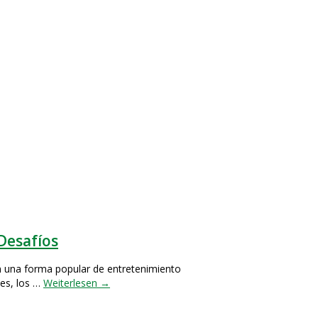
 Desafíos
en una forma popular de entretenimiento
les, los …
Weiterlesen
→