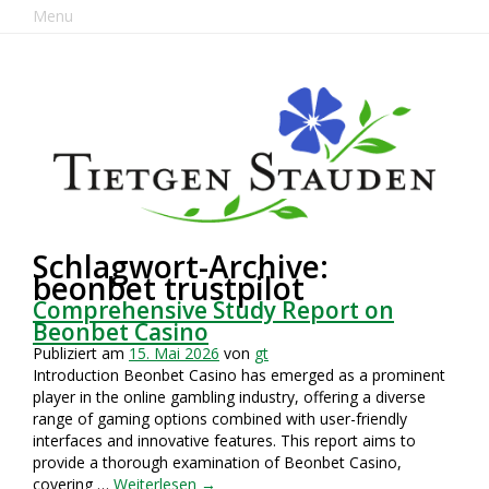
Menu
Schlagwort-Archive:
beonbet trustpilot
Comprehensive Study Report on
Beonbet Casino
Publiziert am
15. Mai 2026
von
gt
Introduction Beonbet Casino has emerged as a prominent
player in the online gambling industry, offering a diverse
range of gaming options combined with user-friendly
interfaces and innovative features. This report aims to
provide a thorough examination of Beonbet Casino,
covering …
Weiterlesen
→