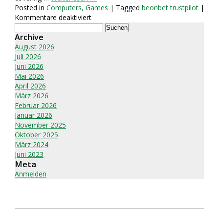
Posted in
Computers, Games
| Tagged
beonbet trustpilot
|
für
Kommentare deaktiviert
Suchen
Comprehensive
nach:
Archive
Study
Report
August 2026
on
Juli 2026
Beonbet
Juni 2026
Casino
Mai 2026
April 2026
März 2026
Februar 2026
Januar 2026
November 2025
Oktober 2025
März 2024
Juni 2023
Meta
Anmelden