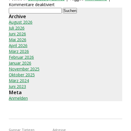
für
Kommentare deaktiviert
Suchen
Los
nach:
Archive
juegos
originales
August 2026
de
Juli 2026
1win
Juni 2026
que
Mai 2026
tenés
April 2026
que
März 2026
probar
Februar 2026
Januar 2026
November 2025
Oktober 2025
März 2024
Juni 2023
Meta
Anmelden
Gunnar Tietgen
Adresse