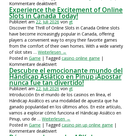
für
Kommentare deaktiviert
Experience the Excitement of Online
Descubre
Slots in Canada Today!
PinUp
Casino:
Publiziert am
22. Juli 2026
von
gt
la
Discover the Thrill of Online Slots in Canada Online slots
mejor
have become increasingly popular in Canada, offering
plataforma
players a convenient way to enjoy their favorite games
de
from the comfort of their own homes. With a wide variety
juegos
of slot sites …
Weiterlesen
→
en
Posted in
Game
| Tagged
casino online game
|
línea
für
Kommentare deaktiviert
Descubre el emocionante mundo del
en
Experience
Hándicap Asiático en Pinup ¡Apostar
Bolivia
the
nunca fue tan divertido!
Excitement
of
Publiziert am
22. Juli 2026
von
gt
Online
Introducción En el mundo de los casinos en línea, el
Slots
Hándicap Asiático es una modalidad de apuesta que ha
in
ganado popularidad en los últimos años. En este artículo,
Canada
vamos a explorar cómo funciona el Hándicap Asiático en
Today!
Pinup, uno de …
Weiterlesen
→
Posted in
Game
| Tagged
casino pin up online game
|
für
Kommentare deaktiviert