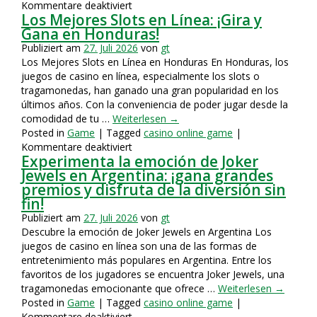
für
Kommentare deaktiviert
Los Mejores Slots en Línea: ¡Gira y
¡Descubre
Gana en Honduras!
Mi
Casino
Publiziert am
27. Juli 2026
von
gt
app
Los Mejores Slots en Línea en Honduras En Honduras, los
y
juegos de casino en línea, especialmente los slots o
disfruta
tragamonedas, han ganado una gran popularidad en los
de
últimos años. Con la conveniencia de poder jugar desde la
la
comodidad de tu …
Weiterlesen
→
emoción
Posted in
Game
| Tagged
casino online game
|
del
für
Kommentare deaktiviert
Experimenta la emoción de Joker
juego
Los
Jewels en Argentina: ¡gana grandes
en
Mejores
premios y disfruta de la diversión sin
línea
Slots
fin!
en
en
Bolivia!
Línea:
Publiziert am
27. Juli 2026
von
gt
¡Gira
Descubre la emoción de Joker Jewels en Argentina Los
y
juegos de casino en línea son una de las formas de
Gana
entretenimiento más populares en Argentina. Entre los
en
favoritos de los jugadores se encuentra Joker Jewels, una
Honduras!
tragamonedas emocionante que ofrece …
Weiterlesen
→
Posted in
Game
| Tagged
casino online game
|
für
Kommentare deaktiviert