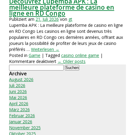
Découvrez Lupemba APK : La
Descubre
meilleure plateforme de casino en
el
ligne en RD Congo
emocionante
mundo
Publiziert am
21. Juli 2026
von
gt
del
Lupemba APK : La meilleure plateforme de casino en ligne
Hándicap
en RD Congo Les casinos en ligne sont devenus très
Asiático
populaires en RD Congo ces dernières années, offrant aux
en
joueurs la possibilité de profiter de leurs jeux de casino
Pinup
préférés …
Weiterlesen
→
¡Apostar
Posted in
Game
| Tagged
casino online game
|
nunca
für
Kommentare deaktiviert
← Older posts
Suchen
fue
Découvrez
nach:
Archive
tan
Lupemba
divertido!
APK
August 2026
:
Juli 2026
La
Juni 2026
meilleure
Mai 2026
plateforme
April 2026
de
März 2026
casino
Februar 2026
en
Januar 2026
ligne
November 2025
en
Oktober 2025