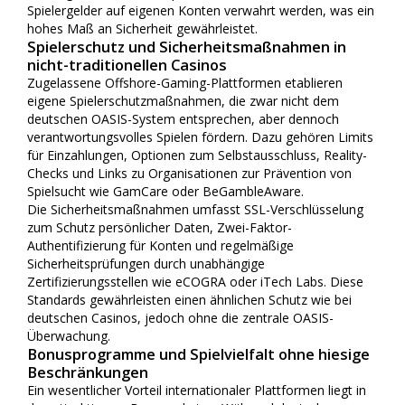
Spielergelder auf eigenen Konten verwahrt werden, was ein
hohes Maß an Sicherheit gewährleistet.
Spielerschutz und Sicherheitsmaßnahmen in
nicht-traditionellen Casinos
Zugelassene Offshore-Gaming-Plattformen etablieren
eigene Spielerschutzmaßnahmen, die zwar nicht dem
deutschen OASIS-System entsprechen, aber dennoch
verantwortungsvolles Spielen fördern. Dazu gehören Limits
für Einzahlungen, Optionen zum Selbstausschluss, Reality-
Checks und Links zu Organisationen zur Prävention von
Spielsucht wie GamCare oder BeGambleAware.
Die Sicherheitsmaßnahmen umfasst SSL-Verschlüsselung
zum Schutz persönlicher Daten, Zwei-Faktor-
Authentifizierung für Konten und regelmäßige
Sicherheitsprüfungen durch unabhängige
Zertifizierungsstellen wie eCOGRA oder iTech Labs. Diese
Standards gewährleisten einen ähnlichen Schutz wie bei
deutschen Casinos, jedoch ohne die zentrale OASIS-
Überwachung.
Bonusprogramme und Spielvielfalt ohne hiesige
Beschränkungen
Ein wesentlicher Vorteil internationaler Plattformen liegt in