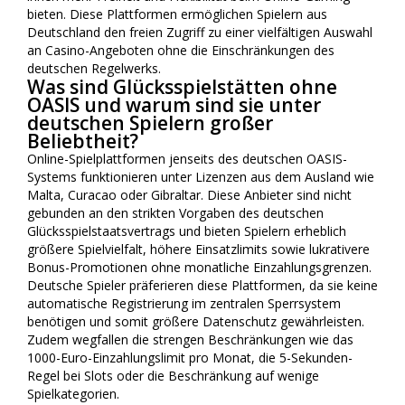
bieten. Diese Plattformen ermöglichen Spielern aus
Deutschland den freien Zugriff zu einer vielfältigen Auswahl
an Casino-Angeboten ohne die Einschränkungen des
deutschen Regelwerks.
Was sind Glücksspielstätten ohne
OASIS und warum sind sie unter
deutschen Spielern großer
Beliebtheit?
Online-Spielplattformen jenseits des deutschen OASIS-
Systems funktionieren unter Lizenzen aus dem Ausland wie
Malta, Curacao oder Gibraltar. Diese Anbieter sind nicht
gebunden an den strikten Vorgaben des deutschen
Glücksspielstaatsvertrags und bieten Spielern erheblich
größere Spielvielfalt, höhere Einsatzlimits sowie lukrativere
Bonus-Promotionen ohne monatliche Einzahlungsgrenzen.
Deutsche Spieler präferieren diese Plattformen, da sie keine
automatische Registrierung im zentralen Sperrsystem
benötigen und somit größere Datenschutz gewährleisten.
Zudem wegfallen die strengen Beschränkungen wie das
1000-Euro-Einzahlungslimit pro Monat, die 5-Sekunden-
Regel bei Slots oder die Beschränkung auf wenige
Spielkategorien.