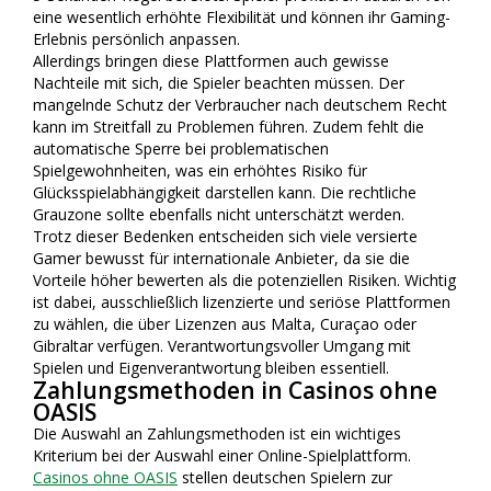
eine wesentlich erhöhte Flexibilität und können ihr Gaming-
Erlebnis persönlich anpassen.
Allerdings bringen diese Plattformen auch gewisse
Nachteile mit sich, die Spieler beachten müssen. Der
mangelnde Schutz der Verbraucher nach deutschem Recht
kann im Streitfall zu Problemen führen. Zudem fehlt die
automatische Sperre bei problematischen
Spielgewohnheiten, was ein erhöhtes Risiko für
Glücksspielabhängigkeit darstellen kann. Die rechtliche
Grauzone sollte ebenfalls nicht unterschätzt werden.
Trotz dieser Bedenken entscheiden sich viele versierte
Gamer bewusst für internationale Anbieter, da sie die
Vorteile höher bewerten als die potenziellen Risiken. Wichtig
ist dabei, ausschließlich lizenzierte und seriöse Plattformen
zu wählen, die über Lizenzen aus Malta, Curaçao oder
Gibraltar verfügen. Verantwortungsvoller Umgang mit
Spielen und Eigenverantwortung bleiben essentiell.
Zahlungsmethoden in Casinos ohne
OASIS
Die Auswahl an Zahlungsmethoden ist ein wichtiges
Kriterium bei der Auswahl einer Online-Spielplattform.
Casinos ohne OASIS
stellen deutschen Spielern zur