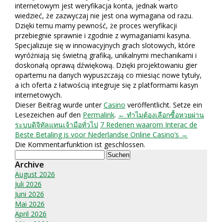
internetowym jest weryfikacja konta, jednak warto
wiedzieć, że zazwyczaj nie jest ona wymagana od razu.
Dzięki temu mamy pewność, że proces weryfikacji
przebiegnie sprawnie i zgodnie z wymaganiami kasyna.
Specjalizuje się w innowacyjnych grach slotowych, które
wyróżniają się świetną grafiką, unikalnymi mechanikami i
doskonałą oprawą dźwiękową. Dzięki projektowaniu gier
opartemu na danych wypuszczają co miesiąc nowe tytuły,
a ich oferta z łatwością integruje się z platformami kasyn
internetowych.
Dieser Beitrag wurde unter
Casino
veröffentlicht. Setze ein
Lesezeichen auf den
Permalink
.
← ทำไมต้องเลือกซื้อหวยผ่าน
ระบบดิจิทัลแทนเจ้ามือทั่วไป
7 Redenen waarom Interac de
Beste Betaling is voor Nederlandse Online Casino’s →
Die Kommentarfunktion ist geschlossen.
Suchen
nach:
Archive
August 2026
Juli 2026
Juni 2026
Mai 2026
April 2026