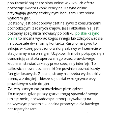
popularność najlepsze sloty online w 2026, ich oferta
pozostaje świeża i konkurencyjna. Kasyna online
przyciągają graczy atrakcyjnymi bonusami i szerokim
wyborem gier.
Dostępny jest całodobowy czat na żywo z konsultantami
pochodzącymi z różnych krajów. Jeżeli aktualnie nie jest
dostępny specjalista mówiący po polsku,
polskie kasyno
online
to można wybrać kogoś innego lub zdecydować się
na pozostałe dwie formy kontaktu. Kasyno na żywo to
sekcja, w której połączono walory zabawy w Internecie w
stacjonarnym salonie gier. Użytkownik może połączyć się z
transmisją ze stołu operowanego przez prawdziwego
krupiera i stawiać zakłady przez specjalny interfejs. To
całkowicie nowe doznanie, które powinien poznać każdy
fan gier losowych. Z jednej strony nie trzeba wychodzić z
domu, a z drugiej – bierze się udział w rozgrywce przy
prawdziwym stole do gier.
Zalety kasyn na prawdziwe pieniądze:
To miejsce, gdzie polscy gracze mogą sprawdzić swoje
umiejętności, doświadczając emocji i rywalizacji na
najwyższym poziomie – idealna propozycja dla każdego
entuzjasty hazardu.