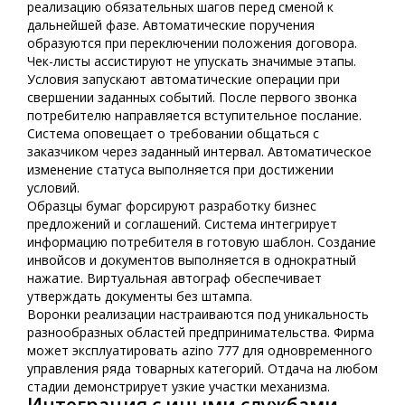
реализацию обязательных шагов перед сменой к
дальнейшей фазе. Автоматические поручения
образуются при переключении положения договора.
Чек-листы ассистируют не упускать значимые этапы.
Условия запускают автоматические операции при
свершении заданных событий. После первого звонка
потребителю направляется вступительное послание.
Система оповещает о требовании общаться с
заказчиком через заданный интервал. Автоматическое
изменение статуса выполняется при достижении
условий.
Образцы бумаг форсируют разработку бизнес
предложений и соглашений. Система интегрирует
информацию потребителя в готовую шаблон. Создание
инвойсов и документов выполняется в однократный
нажатие. Виртуальная автограф обеспечивает
утверждать документы без штампа.
Воронки реализации настраиваются под уникальность
разнообразных областей предпринимательства. Фирма
может эксплуатировать azino 777 для одновременного
управления ряда товарных категорий. Отдача на любом
стадии демонстрирует узкие участки механизма.
Интеграция с иными службами