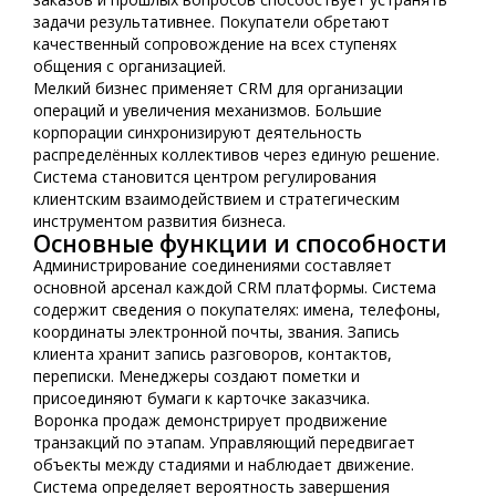
задачи результативнее. Покупатели обретают
качественный сопровождение на всех ступенях
общения с организацией.
Мелкий бизнес применяет CRM для организации
операций и увеличения механизмов. Большие
корпорации синхронизируют деятельность
распределённых коллективов через единую решение.
Система становится центром регулирования
клиентским взаимодействием и стратегическим
инструментом развития бизнеса.
Основные функции и способности
Администрирование соединениями составляет
основной арсенал каждой CRM платформы. Система
содержит сведения о покупателях: имена, телефоны,
координаты электронной почты, звания. Запись
клиента хранит запись разговоров, контактов,
переписки. Менеджеры создают пометки и
присоединяют бумаги к карточке заказчика.
Воронка продаж демонстрирует продвижение
транзакций по этапам. Управляющий передвигает
объекты между стадиями и наблюдает движение.
Система определяет вероятность завершения