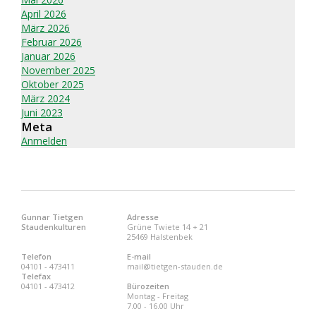
April 2026
März 2026
Februar 2026
Januar 2026
November 2025
Oktober 2025
März 2024
Juni 2023
Meta
Anmelden
Gunnar Tietgen
Adresse
Staudenkulturen
Grüne Twiete 14 + 21
25469 Halstenbek
Telefon
E-mail
04101 - 473411
mail@tietgen-stauden.de
Telefax
04101 - 473412
Bürozeiten
Montag - Freitag
7.00 - 16.00 Uhr