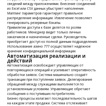
сведений между приложениями. Внесение соединений
из Excel или CSV данных убыстряет наполнение.
Маппинг параметров гарантирует правильное
распределение информации. Извлечение позволяет
генерировать резервные бэкапы.
Привилегии доступа к базе делятся по ролям
работников. Менеджер видит только личных
заказчиков и назначенные сделки. Руководитель
приобретает доступ ко полной данным подразделения.
Использование азино 777 осуществляет надёжное
хранение конфиденциальной информации.
Автоматизация реализации и
действий
Автоматизация освобождает управляющих от
повторяющихся операций и усиливает оперативность
обработки заявок. Система машинально создаёт
транзакции при поступлении заявок. Делегирование
обращений между служащими выполняется по
установленным условиям. Управляющие обретают
сообщения о поступивших потребителях.
Бизнес-процессы излагают последовательность шагов
на каждом этапе продажи. Система отслеживает