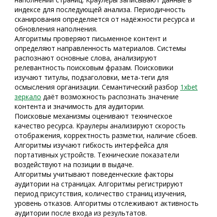
индексе для последующей анализа. Периодичность
сканирования определяется от надёжности ресурса и
обновления наполнения.
Алгоритмы проверяют письменное контент и
определяют направленность материалов. Системы
распознают основные слова, анализируют
релевантность поисковым фразам. Поисковики
изучают титулы, подзаголовки, мета-теги для
осмысления организации. Семантический разбор
1xbet
зеркало
даёт возможность распознать значение
контента и значимость для аудитории.
Поисковые механизмы оценивают техническое
качество ресурса. Краулеры анализируют скорость
отображения, корректность разметки, наличие сбоев.
Алгоритмы изучают гибкость интерфейса для
портативных устройств. Технические показатели
воздействуют на позиции в выдаче.
Алгоритмы учитывают поведенческие факторы
аудитории на страницах. Алгоритмы регистрируют
период присутствия, количество страниц изучения,
уровень отказов. Алгоритмы отслеживают активность
аудитории после входа из результатов.