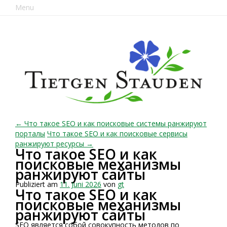
Menu
← Что такое SEO и как поисковые системы ранжируют
порталы
Что такое SEO и как поисковые сервисы
ранжируют ресурсы →
Что такое SEO и как
поисковые механизмы
ранжируют сайты
Publiziert am
11. Juni 2026
von
gt
Что такое SEO и как
поисковые механизмы
ранжируют сайты
SEO является собой совокупность методов по