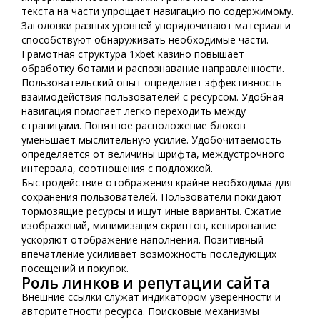
текста на части упрощает навигацию по содержимому.
Заголовки разных уровней упорядочивают материал и
способствуют обнаруживать необходимые части.
Грамотная структура 1xbet казино повышает
обработку ботами и распознавание направленности.
Пользовательский опыт определяет эффективность
взаимодействия пользователей с ресурсом. Удобная
навигация помогает легко переходить между
страницами. Понятное расположение блоков
уменьшает мыслительную усилие. Удобочитаемость
определяется от величины шрифта, междустрочного
интервала, соотношения с подложкой.
Быстродействие отображения крайне необходима для
сохранения пользователей. Пользователи покидают
тормозящие ресурсы и ищут иные варианты. Сжатие
изображений, минимизация скриптов, кеширование
ускоряют отображение наполнения. Позитивный
впечатление усиливает возможность последующих
посещений и покупок.
Роль линков и репутации сайта
Внешние ссылки служат индикатором уверенности и
авторитетности ресурса. Поисковые механизмы