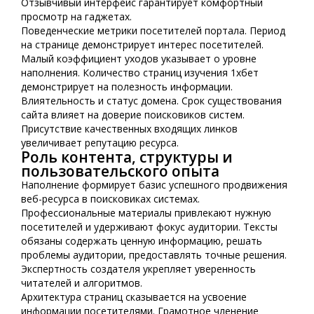
Отзывчивый интерфейс гарантирует комфортный
просмотр на гаджетах.
Поведенческие метрики посетителей портала. Период
на странице демонстрирует интерес посетителей.
Малый коэффициент уходов указывает о уровне
наполнения. Количество страниц изучения 1хбет
демонстрирует на полезность информации.
Влиятельность и статус домена. Срок существования
сайта влияет на доверие поисковиков систем.
Присутствие качественных входящих линков
увеличивает репутацию ресурса.
Роль контента, структуры и
пользовательского опыта
Наполнение формирует базис успешного продвижения
веб-ресурса в поисковиках системах.
Профессиональные материалы привлекают нужную
посетителей и удерживают фокус аудитории. Тексты
обязаны содержать ценную информацию, решать
проблемы аудитории, предоставлять точные решения.
Экспертность создателя укрепляет уверенность
читателей и алгоритмов.
Архитектура страниц сказывается на усвоение
информации посетителями. Грамотное членение