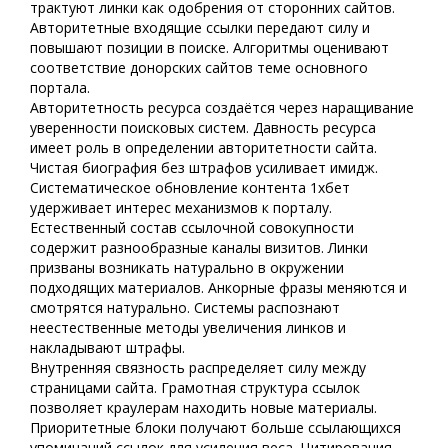
трактуют линки как одобрения от сторонних сайтов.
Авторитетные входящие ссылки передают силу и
повышают позиции в поиске. Алгоритмы оценивают
соответствие донорских сайтов теме основного
портала.
Авторитетность ресурса создаётся через наращивание
уверенности поисковых систем. Давность ресурса
имеет роль в определении авторитетности сайта.
Чистая биография без штрафов усиливает имидж.
Систематическое обновление контента 1хбет
удерживает интерес механизмов к порталу.
Естественный состав ссылочной совокупности
содержит разнообразные каналы визитов. Линки
призваны возникать натурально в окружении
подходящих материалов. Анкорные фразы меняются и
смотрятся натурально. Системы распознают
неестественные методы увеличения линков и
накладывают штрафы.
Внутренняя связность распределяет силу между
страницами сайта. Грамотная структура ссылок
позволяет краулерам находить новые материалы.
Приоритетные блоки получают больше ссылающихся
упоминаний ссылок для усиления веса. Цитирования