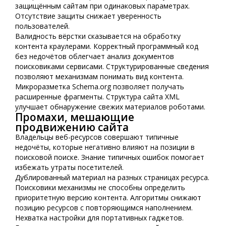
защищённым сайтам при одинаковых параметрах.
Отсутствие защиты снижает уверенность
пользователей.
Валидность вёрстки сказывается на обработку
контента краулерами. Корректный программный код
без недочётов облегчает анализ документов
поисковиками сервисами. Структурированные сведения
позволяют механизмам понимать вид контента.
Микроразметка Schema.org позволяет получать
расширенные фрагменты. Структура сайта XML
улучшает обнаружение свежих материалов роботами.
Промахи, мешающие
продвижению сайта
Владельцы веб-ресурсов совершают типичные
недочёты, которые негативно влияют на позиции в
поисковой поиске. Знание типичных ошибок помогает
избежать утраты посетителей.
Дублированный материал на разных страницах ресурса.
Поисковики механизмы не способны определить
приоритетную версию контента. Алгоритмы снижают
позицию ресурсов с повторяющимся наполнением.
Нехватка настройки для портативных гаджетов.