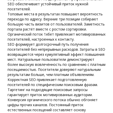
SEO обеспечивает устойчивый приток нужной
посетителей.
Топовые места в результатах повышают вероятность
перехода по адресу. Верхние три позиции собирают
большую часть визитов от пользователей. Заметность
портала растёт вместе с ростом сортировки.
Органический поток 1хбет привлекает мотивированных
посетителей, настроенных к контакту.
SEO формирует долгосрочный путь получения
посетителей без непрерывных расходов. Затраты в SEO
возвращаются через кумулятивный эффект повышения
мест. Натуральные пользователи демонстрируют
более высокую вовлечённость по сравнению с платным
посещаемостью. Посетители доверяют натуральным
результатам больше, чем платным объявлениям.
Корректная SEO привлекает подготовленную
посетителей по специфическим поисковым фразам.
Таргетинг на подходящие поисковые запросы
гарантирует приток мотивированных аудитории.
Конверсия органического потока обычно обгоняет
цифры прочих каналов. Постоянный приток
естественных посещений составляет основу