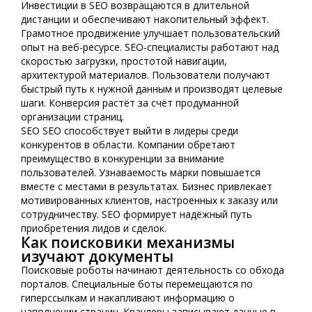
Инвестиции в SEO возвращаются в длительной
дистанции и обеспечивают накопительный эффект.
Грамотное продвижение улучшает пользовательский
опыт на веб-ресурсе. SEO-специалисты работают над
скоростью загрузки, простотой навигации,
архитектурой материалов. Пользователи получают
быстрый путь к нужной данным и производят целевые
шаги. Конверсия растёт за счёт продуманной
организации страниц.
SEO SEO способствует выйти в лидеры среди
конкурентов в области. Компании обретают
преимущество в конкуренции за внимание
пользователей. Узнаваемость марки повышается
вместе с местами в результатах. Бизнес привлекает
мотивированных клиентов, настроенных к заказу или
сотрудничеству. SEO формирует надёжный путь
приобретения лидов и сделок.
Как поисковики механизмы
изучают документы
Поисковые роботы начинают деятельность со обхода
порталов. Специальные боты перемещаются по
гиперссылкам и накапливают информацию о
наполнении страниц. Краулеры записывают данные в