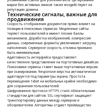
марки без активных линков также воздействуют на
репутацию домена.
Технические сигналы, важные для
продвижения
Скорость отображения документов прямо влияет на
позиции в поисковых сервисах. Медленные сайты
теряют пользователей и имеют плохие баллы
механизмов. Доработка изображений, компрессия
данных, современные форматы увеличивают загрузку
наполнения. Серверное скорость отклика призвано
быть минимальным.
Адаптивность интерфейса предоставляет
качественное представление на портативных девайсах.
Поисковики сервисы ставят выше портативные версии
при сканировании. Responsive-вёрстка автоматически
адаптируется под параметры экрана. Простота
перемещения 1xbet на мобильных крайне необходимо
для сохранения пользователей.
Шифрованное протокол HTTPS стало обязательным
стандартом для сайтов. SSL-сертификат защищает
транспортировку данных между сервером и
обозревателем. Алгоритмы отдают преимущество