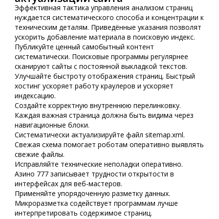
Эффективная тактика управления анализом страниц
нуждается систематического способа и концентрации к
техническим деталям. Приведённые указания позволят
ускорить добавление материала в поисковую индекс.
Публикуйте ценный самобытный контент
систематически. Поисковые программы регулярнее
сканируют сайты с постоянной выкладкой текстов.
Улучшайте быстроту отображения страниц. Быстрый
хостинг ускоряет работу краулеров и ускоряет
индексацию.
Создайте корректную внутреннюю перелинковку.
Каждая важная страница должна быть видима через
навигационные блоки.
Систематически актуализируйте файл sitemap.xml.
Свежая схема помогает роботам оперативно выявлять
свежие файлы.
Исправляйте технические неполадки оперативно.
Азино 777 записывает трудности открытости в
интерфейсах для веб-мастеров.
Применяйте упорядоченную разметку данных.
Микроразметка содействует программам лучше
интерпретировать содержимое страниц.