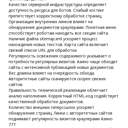
Качество серверной инфраструктуры определяет
доступность ресурса для ботов. Слабый хостинг
препятствует корректному обработке страниц.
Организация внутренних линков влияет на
обнаружение документов краулерами. Понятная меню
способствует роботам находить все секции сайта.
Наличие файла sitemap.xml ускоряет процесс
нахождения новых текстов. Карта сайта включает
свежий список URL для обработки.
Регулярность освежения содержимого указывает о
потребности регулярных визитов. Азино чаще обходит
сайты с интенсивной публикацией новых документов.
Вес домена влияет на очерёдность обхода.
Авторитетные сайты сканируются скорее свежих
сайтов.
Правильность технической реализации облегчает
анализ наполнения. Корректный HTML-код содействует
качественной обработке документов.
Количество внешних гиперссылок ускоряет
обнаружение страниц. Линки с авторитетных сайтов
поднимают регулярность визитов краулерами Азино
777.