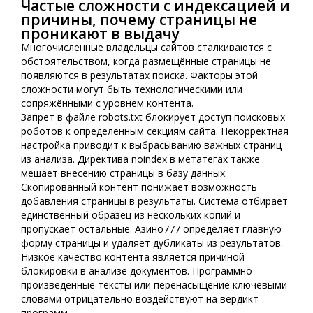
Частые сложности с индексацией и
причины, почему страницы не
проникают в выдачу
Многочисленные владельцы сайтов сталкиваются с
обстоятельством, когда размещённые страницы не
появляются в результатах поиска. Факторы этой
сложности могут быть технологическими или
сопряжёнными с уровнем контента.
Запрет в файле robots.txt блокирует доступ поисковых
роботов к определённым секциям сайта. Некорректная
настройка приводит к выбрасыванию важных страниц
из анализа. Директива noindex в метатегах также
мешает внесению страницы в базу данных.
Скопированный контент понижает возможность
добавления страницы в результаты. Система отбирает
единственный образец из нескольких копий и
пропускает остальные. Азино777 определяет главную
форму страницы и удаляет дубликаты из результатов.
Низкое качество контента является причиной
блокировки в анализе документов. Программно
произведённые тексты или перенасыщение ключевыми
словами отрицательно воздействуют на вердикт
программ.