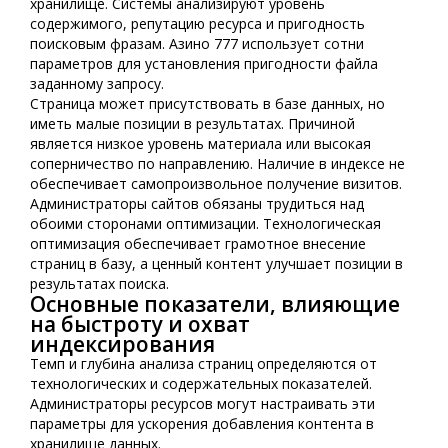
хранилище. Системы анализируют уровень
содержимого, репутацию ресурса и пригодность
поисковым фразам. Азино 777 использует сотни
параметров для установления пригодности файла
заданному запросу.
Страница может присутствовать в базе данных, но
иметь малые позиции в результатах. Причиной
является низкое уровень материала или высокая
соперничество по направлению. Наличие в индексе не
обеспечивает самопроизвольное получение визитов.
Администраторы сайтов обязаны трудиться над
обоими сторонами оптимизации. Технологическая
оптимизация обеспечивает грамотное внесение
страниц в базу, а ценный контент улучшает позиции в
результатах поиска.
Основные показатели, влияющие
на быстроту и охват
индексирования
Темп и глубина анализа страниц определяются от
технологических и содержательных показателей.
Администраторы ресурсов могут настраивать эти
параметры для ускорения добавления контента в
хранилище данных.