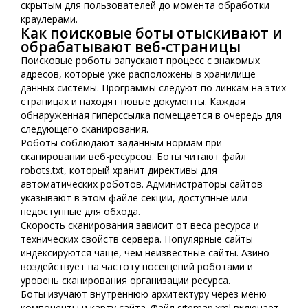
скрытым для пользователей до момента обработки
краулерами.
Как поисковые боты отыскивают и
обрабатывают веб‑страницы
Поисковые роботы запускают процесс с знакомых
адресов, которые уже расположены в хранилище
данных системы. Программы следуют по линкам на этих
страницах и находят новые документы. Каждая
обнаруженная гиперссылка помещается в очередь для
следующего сканирования.
Роботы соблюдают заданным нормам при
сканировании веб-ресурсов. Боты читают файл
robots.txt, который хранит директивы для
автоматических роботов. Администраторы сайтов
указывают в этом файле секции, доступные или
недоступные для обхода.
Скорость сканирования зависит от веса ресурса и
технических свойств сервера. Популярные сайты
индексируются чаще, чем неизвестные сайты. Азино
воздействует на частоту посещений роботами и
уровень сканирования организации ресурса.
Боты изучают внутреннюю архитектуру через меню
компоненты и карту сайта. Файл sitemap.xml включает