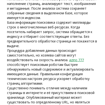
наполнение страниц, анализируют текст, изображения
и метаданные. После анализа система сохраняет
собранные сведения в выделенном базе, которое
именуется индексом.
База информации поисковика содержит миллиарды
строк о многочисленных веб-ресурсах. Когда
посетитель набирает запрос, система обращается к
индексу и отбирает соответствующие ответы. Без
предварительного обработки страница не покажется в
выдаче.
Процедура добавления данных происходит
самостоятельно, но хозяева сайтов могут
воздействовать на скорость анализа.
azino 777
способствует поисковым роботам быстрее
обнаруживать новый содержимое и актуализировать
имеющиеся данные. Правильная конфигурация
технических настроек ресурса ускоряет обработку
страниц алгоритмами.
Существенно понимать отличие между наличием
страницы в интернете и её присутствием в поисковой
хранилище. Опубликованный материал может
существовать по определённому URL, но являться