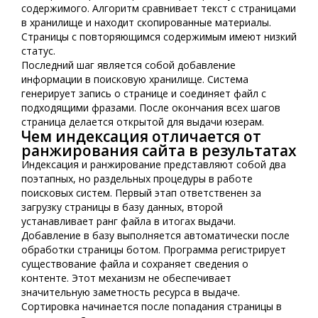
содержимого. Алгоритм сравнивает текст с страницами
в хранилище и находит скопированные материалы.
Страницы с повторяющимся содержимым имеют низкий
статус.
Последний шаг является собой добавление
информации в поисковую хранилище. Система
генерирует запись о странице и соединяет файл с
подходящими фразами. После окончания всех шагов
страница делается открытой для выдачи юзерам.
Чем индексация отличается от
ранжирования сайта в результатах
Индексация и ранжирование представляют собой два
поэтапных, но раздельных процедуры в работе
поисковых систем. Первый этап ответственен за
загрузку страницы в базу данных, второй
устанавливает ранг файла в итогах выдачи.
Добавление в базу выполняется автоматически после
обработки страницы ботом. Программа регистрирует
существование файла и сохраняет сведения о
контенте. Этот механизм не обеспечивает
значительную заметность ресурса в выдаче.
Сортировка начинается после попадания страницы в