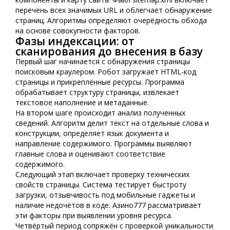
перечень всех значимых URL и облегчает обнаружение
страниц. Алгоритмы определяют очерёдность обхода
на основе совокупности факторов.
Фазы индексации: от
сканирования до внесения в базу
Первый шаг начинается с обнаружения страницы
поисковым краулером. Робот загружает HTML-код
страницы и прикреплённые ресурсы. Программа
обрабатывает структуру страницы, извлекает
текстовое наполнение и метаданные.
На втором шаге происходит анализ полученных
сведений. Алгоритм делит текст на отдельные слова и
конструкции, определяет язык документа и
направление содержимого. Программы выявляют
главные слова и оценивают соответствие
содержимого.
Следующий этап включает проверку технических
свойств страницы. Система тестирует быстроту
загрузки, отзывчивость под мобильные гаджеты и
наличие недочётов в коде. Азино777 рассматривает
эти факторы при выявлении уровня ресурса.
Четвёртый период сопряжён с проверкой уникальности