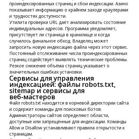
проиндексированных страниц и сбои индексации. Азино
показывает информацию о крайнем заходе краулерами
и трудностях доступности.
Утилита проверки URL даёт анализировать состояние
индивидуальных адресов. Программа уведомляет,
присутствует ли страница в хранилище и когда
случилось финальное обход. Владелец может
запросить новую индексацию файла через этот сервис.
Постоянный отслеживание числа проиндексированных
страниц содействует выявлять технические проблемы.
Резкое снижение объёма страниц указывает о
значительных ошибках установки.
Сервисы для управления
индексацией: файлы robots.txt,
sitemap и сервисы для
веб‑мастеров
Файл robots.txt находится в корневой директории сайта
и содержит команды для поисковых ботов.
Администраторы сайтов определяют области,
доступные или запрещённые для индексации. Команды
Allow и Disallow устанавливают правила открытости к
страницам.