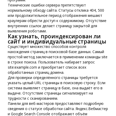
Технические ошибки сервера препятствуют
нормальному обходу сайта. Статусы отклика 404, 500
или продолжительное период отображения мешают
краулерам обрести доступ к содержимому. Отсутствие
внутренних ссылок делает страницу закрытой для
выявления роботами.
Как узнать, проиндексирован ли
сайт и индивидуальные страницы
Существует множество способов контроля
нахождения страниц в поисковой базе данных. Самый
простой метод заключается в применении команды site
в строке поиска. Пользователь набирает запрос
site:example.com и приобретает список всех
обработанных страниц домена.
Для проверки определённого страницы требуется
указать целый URL страницы в поисковую строку. Если
система выявляет страницу в базе, она выдаёт его в
выдаче. Отсутствие страницы сигнализирует на
трудности с сканированием.
Панели для веб-мастеров предоставляют подробную
сведения о статусе обработки сайта. Яндекс.Вебмастер
и Google Search Console отображают объём