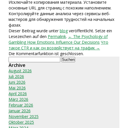
Исключайте копирования материала. Установите
основные URL для страниц с похожим наполнением.
Контролируйте данные анализа через сервисы веб-
мастеров для обнаружения трудностей на начальных
фазах.
Dieser Beitrag wurde unter
blog
veröffentlicht. Setze ein
Lesezeichen auf den
Permalink
.
← The Psychology of
Gambling How Emotions Influence Our Decisions
Что
такое CTR и как он воздействует на трафик →
Die Kommentarfunktion ist geschlossen.
Suchen
nach:
Archive
August 2026
Juli 2026
Juni 2026
Mai 2026
April 2026
März 2026
Februar 2026
Januar 2026
November 2025
Oktober 2025
März 2024