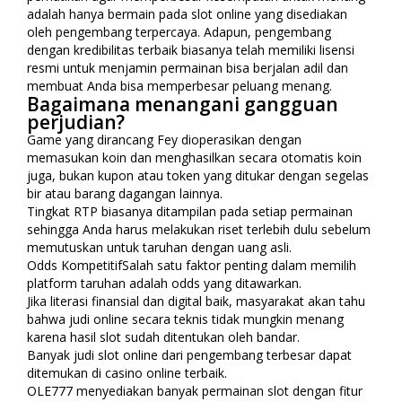
adalah hanya bermain pada slot online yang disediakan
oleh pengembang terpercaya. Adapun, pengembang
dengan kredibilitas terbaik biasanya telah memiliki lisensi
resmi untuk menjamin permainan bisa berjalan adil dan
membuat Anda bisa memperbesar peluang menang.
Bagaimana menangani gangguan
perjudian?
Game yang dirancang Fey dioperasikan dengan
memasukan koin dan menghasilkan secara otomatis koin
juga, bukan kupon atau token yang ditukar dengan segelas
bir atau barang dagangan lainnya.
Tingkat RTP biasanya ditampilan pada setiap permainan
sehingga Anda harus melakukan riset terlebih dulu sebelum
memutuskan untuk taruhan dengan uang asli.
Odds KompetitifSalah satu faktor penting dalam memilih
platform taruhan adalah odds yang ditawarkan.
Jika literasi finansial dan digital baik, masyarakat akan tahu
bahwa judi online secara teknis tidak mungkin menang
karena hasil slot sudah ditentukan oleh bandar.
Banyak judi slot online dari pengembang terbesar dapat
ditemukan di casino online terbaik.
OLE777 menyediakan banyak permainan slot dengan fitur