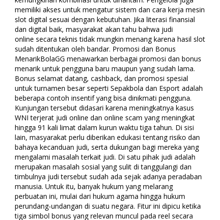
memiliki akses untuk mengatur sistem dan cara kerja mesin
slot digital sesuai dengan kebutuhan. Jika literasi finansial
dan digital baik, masyarakat akan tahu bahwa judi
online secara teknis tidak mungkin menang karena hasil slot
sudah ditentukan oleh bandar. Promosi dan Bonus
MenarikBolaGG menawarkan berbagai promosi dan bonus
menarik untuk pengguna baru maupun yang sudah lama.
Bonus selamat datang, cashback, dan promosi spesial
untuk turnamen besar seperti Sepakbola dan Esport adalah
beberapa contoh insentif yang bisa dinikmati pengguna.
Kunjungan tersebut didasari karena meningkatnya kasus
WNI terjerat judi online dan online scam yang meningkat
hingga 91 kali limat dalam kurun waktu tiga tahun. Di sisi
lain, masyarakat perlu diberikan edukasi tentang risiko dan
bahaya kecanduan judi, serta dukungan bagi mereka yang
mengalami masalah terkait judi. Di satu pihak judi adalah
merupakan masalah sosial yang sulit di tanggulangi dan
timbulnya judi tersebut sudah ada sejak adanya peradaban
manusia. Untuk itu, banyak hukum yang melarang
perbuatan ini, mulai dari hukum agama hingga hukum
perundang-undangan di suatu negara. Fitur ini dipicu ketika
tiga simbol bonus yang relevan muncul pada reel secara