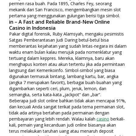
permen rasa buah. Pada 1895, Charles Fey, seorang
mekanik dari San Francisco, mengembangkan mesin slot
pertama yang menggunakan gulungan berisi tiga simbol.
in – A Fast and Reliable Brand-New Online
Casino in Indonesia
Pakar digital forensik, Ruby Alamsyah, mengaku pesimistis
Satgas Pemberantasan Judi Daring betul-betul bisa
memberantas kejahatan yang sudah lintas-negara ini dalam
waktu enam bulan kalau merujuk pada nomenklatur yang
tertuang dalam keppres. Mereka, klaimnya, baru akan
menghapus konten atau akun tertentu jika ada permintaan
langsung dari Kemenkoinfo. Simbol-simbol yang biasa
digunakan termasuk bintang, lambang kartu, bar, angka
(angka 7 merupakan favorit), berbagai buah-buahan yang
digambarkan seperti ceri, plum, jeruk, lemon, dan
semangka, serta kata-kata „jackpot“ dan „bar“.
Beberapa judi slot online bahkan tidak akan mencapai 91%,
dan kecuali Anda sangat terikat pada tema permainan slot,
tidak ada artinya bertahan pada permainan dengan
pembayaran yang lebih rendah. Walau kalah
casino
berkali-
kali, pemain yang kecanduan judi online biasanya akan
terus melakukan taruhan uang atau menaruh deposit