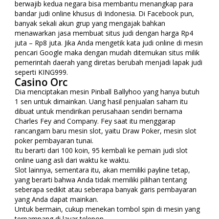
berwajib kedua negara bisa membantu menangkap para
bandar judi online khusus di Indonesia. Di Facebook pun,
banyak sekali akun grup yang mengajak bahkan
menawarkan jasa membuat situs judi dengan harga Rp4
juta – Rp8 juta. Jika Anda mengetik kata judi online di mesin
pencari Google maka dengan mudah ditemukan situs milik
pemerintah daerah yang diretas berubah menjadi lapak judi
seperti KING999.
Casino Orc
Dia menciptakan mesin Pinball Ballyhoo yang hanya butuh
1 sen untuk dimainkan. Uang hasil penjualan saham itu
dibuat untuk mendirikan perusahaan sendiri bernama
Charles Fey and Company. Fey saat itu menggarap
rancangam baru mesin slot, yaitu Draw Poker, mesin slot
poker pembayaran tunai.
Itu berarti dari 100 koin, 95 kembali ke pemain judi slot
online uang asli dari waktu ke waktu.
Slot lainnya, sementara itu, akan memiliki payline tetap,
yang berarti bahwa Anda tidak memiliki pilihan tentang
seberapa sedikit atau seberapa banyak garis pembayaran
yang Anda dapat mainkan.
Untuk bermain, cukup menekan tombol spin di mesin yang
terpampang di layar telepon.