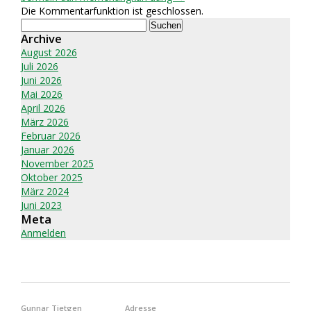
Die Kommentarfunktion ist geschlossen.
Suchen
nach:
Archive
August 2026
Juli 2026
Juni 2026
Mai 2026
April 2026
März 2026
Februar 2026
Januar 2026
November 2025
Oktober 2025
März 2024
Juni 2023
Meta
Anmelden
Gunnar Tietgen
Adresse