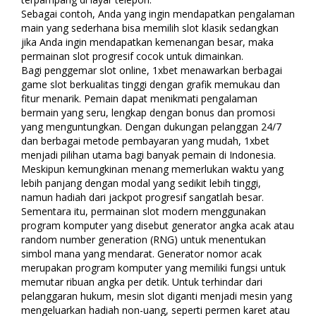
Sebagai contoh, Anda yang ingin mendapatkan pengalaman
main yang sederhana bisa memilih slot klasik sedangkan
jika Anda ingin mendapatkan kemenangan besar, maka
permainan slot progresif cocok untuk dimainkan.
Bagi penggemar slot online, 1xbet menawarkan berbagai
game slot berkualitas tinggi dengan grafik memukau dan
fitur menarik. Pemain dapat menikmati pengalaman
bermain yang seru, lengkap dengan bonus dan promosi
yang menguntungkan. Dengan dukungan pelanggan 24/7
dan berbagai metode pembayaran yang mudah, 1xbet
menjadi pilihan utama bagi banyak pemain di Indonesia.
Meskipun kemungkinan menang memerlukan waktu yang
lebih panjang dengan modal yang sedikit lebih tinggi,
namun hadiah dari jackpot progresif sangatlah besar.
Sementara itu, permainan slot modern menggunakan
program komputer yang disebut generator angka acak atau
random number generation (RNG) untuk menentukan
simbol mana yang mendarat. Generator nomor acak
merupakan program komputer yang memiliki fungsi untuk
memutar ribuan angka per detik. Untuk terhindar dari
pelanggaran hukum, mesin slot diganti menjadi mesin yang
mengeluarkan hadiah non-uang, seperti permen karet atau