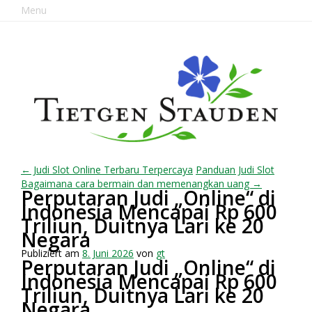
Menu
← Judi Slot Online Terbaru Terpercaya
Panduan Judi Slot
Bagaimana cara bermain dan memenangkan uang →
Perputaran Judi „Online“ di
Indonesia Mencapai Rp 600
Triliun, Duitnya Lari ke 20
Negara
Publiziert am
8. Juni 2026
von
gt
Perputaran Judi „Online“ di
Indonesia Mencapai Rp 600
Triliun, Duitnya Lari ke 20
Negara