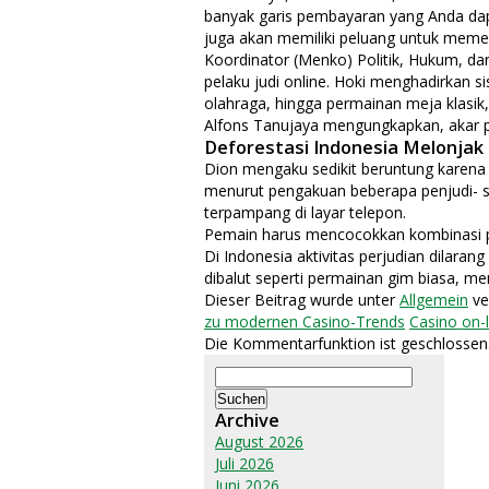
banyak garis pembayaran yang Anda dapa
juga akan memiliki peluang untuk memen
Koordinator (Menko) Politik, Hukum, d
pelaku judi online. Hoki menghadirkan s
olahraga, hingga permainan meja klasi
Alfons Tanujaya mengungkapkan, akar per
Deforestasi Indonesia Melonjak 
Dion mengaku sedikit beruntung karena ta
menurut pengakuan beberapa penjudi- 
terpampang di layar telepon.
Pemain harus mencocokkan kombinasi po
Di Indonesia aktivitas perjudian dilar
dibalut seperti permainan gim biasa, 
Dieser Beitrag wurde unter
Allgemein
ve
zu modernen Casino-Trends
Casino on-
Die Kommentarfunktion ist geschlossen
Suchen
nach:
Archive
August 2026
Juli 2026
Juni 2026