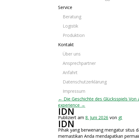
Service
Beratung
Logistik
Produktion
Kontakt
Über uns
Ansprechpartner
Anfahrt
Datenschutzerklärung
Impressum
← Die Geschichte des Glücksspiels Von 
experience →
IDN
Publiziert am
8. Juni 2026
von
gt
IDN
Pihak yang berwenang mengatur situs d
memastikan Anda mendapatkan permainan 