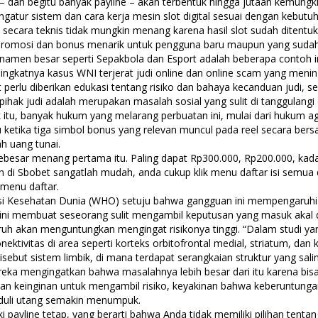
– dan begitu banyak payline – akan terbentuk hingga jutaan kemungk
tur sistem dan cara kerja mesin slot digital sesuai dengan kebutuhan. J
 secara teknis tidak mungkin menang karena hasil slot sudah ditent
omosi dan bonus menarik untuk pengguna baru maupun yang sudah
rnamen besar seperti Sepakbola dan Esport adalah beberapa contoh in
ngkatnya kasus WNI terjerat judi online dan online scam yang mening
at perlu diberikan edukasi tentang risiko dan bahaya kecanduan judi,
 pihak judi adalah merupakan masalah sosial yang sulit di tanggulangi
 itu, banyak hukum yang melarang perbuatan ini, mulai dari hukum
icu ketika tiga simbol bonus yang relevan muncul pada reel secara ber
h uang tunai.
besar menang pertama itu. Paling dapat Rp300.000, Rp200.000, kada
n di Sbobet sangatlah mudah, anda cukup klik menu daftar isi semua da
 menu daftar.
i Kesehatan Dunia (WHO) setuju bahwa gangguan ini mempengaruhi se
ini membuat seseorang sulit mengambil keputusan yang masuk akal d
uh akan menguntungkan mengingat risikonya tinggi. “Dalam studi ya
ivitas di area seperti korteks orbitofrontal medial, striatum, dan ko
 disebut sistem limbik, di mana terdapat serangkaian struktur yang s
ereka mengingatkan bahwa masalahnya lebih besar dari itu karena b
n keinginan untuk mengambil risiko, keyakinan bahwa keberuntungan a
eduli utang semakin menumpuk.
ki payline tetap, yang berarti bahwa Anda tidak memiliki pilihan tenta