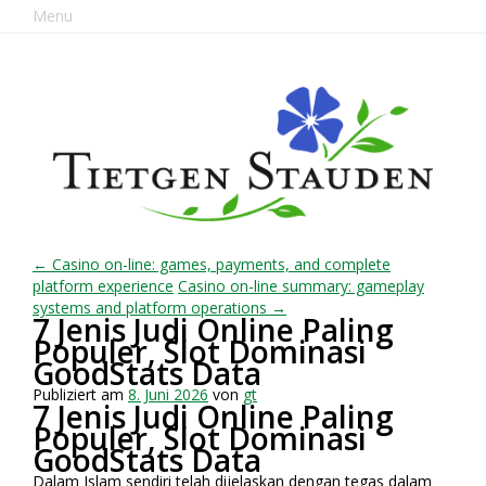
Menu
← Casino on-line: games, payments, and complete
platform experience
Casino on-line summary: gameplay
systems and platform operations →
7 Jenis Judi Online Paling
Populer, Slot Dominasi
GoodStats Data
Publiziert am
8. Juni 2026
von
gt
7 Jenis Judi Online Paling
Populer, Slot Dominasi
GoodStats Data
Dalam Islam sendiri telah dijelaskan dengan tegas dalam