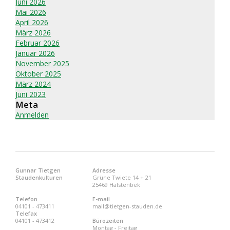
Juni 2026
Mai 2026
April 2026
März 2026
Februar 2026
Januar 2026
November 2025
Oktober 2025
März 2024
Juni 2023
Meta
Anmelden
Gunnar Tietgen
Adresse
Staudenkulturen
Grüne Twiete 14 + 21
25469 Halstenbek
Telefon
E-mail
04101 - 473411
mail@tietgen-stauden.de
Telefax
04101 - 473412
Bürozeiten
Montag - Freitag