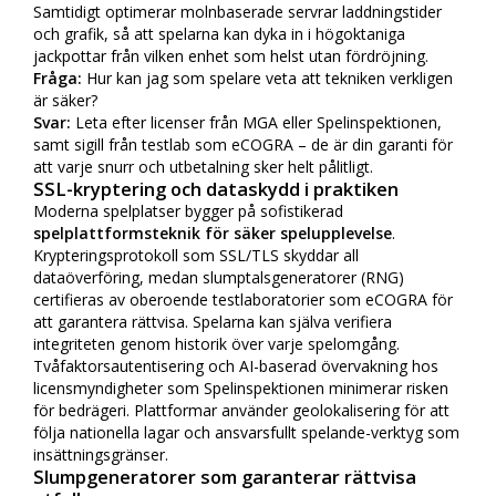
Samtidigt optimerar molnbaserade servrar laddningstider
och grafik, så att spelarna kan dyka in i högoktaniga
jackpottar från vilken enhet som helst utan fördröjning.
Fråga:
Hur kan jag som spelare veta att tekniken verkligen
är säker?
Svar:
Leta efter licenser från MGA eller Spelinspektionen,
samt sigill från testlab som eCOGRA – de är din garanti för
att varje snurr och utbetalning sker helt pålitligt.
SSL-kryptering och dataskydd i praktiken
Moderna spelplatser bygger på sofistikerad
spelplattformsteknik för säker spelupplevelse
.
Krypteringsprotokoll som SSL/TLS skyddar all
dataöverföring, medan slumptalsgeneratorer (RNG)
certifieras av oberoende testlaboratorier som eCOGRA för
att garantera rättvisa. Spelarna kan själva verifiera
integriteten genom historik över varje spelomgång.
Tvåfaktorsautentisering och AI-baserad övervakning hos
licensmyndigheter som Spelinspektionen minimerar risken
för bedrägeri. Plattformar använder geolokalisering för att
följa nationella lagar och ansvarsfullt spelande-verktyg som
insättningsgränser.
Slumpgeneratorer som garanterar rättvisa