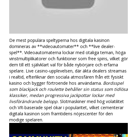
De mest populära speltyperna hos digitala kasinon
domineras av **videoautomater** och **live dealer-
spel**. Videoautomaterna lockar med otaliga teman, höga
vinstmultiplikatorer och funktioner som free spins, vilket gör
dem till ett självklart val för både nybörjare och erfarna
spelare. Live casino-upplevelsen, där äkta dealers streamas
i realtid, efterliknar den sociala atmosfären från ett fysiskt
kasino och bygger förtroende hos användarna.
Bordsspel
som blackjack och roulette behåller sin status som tidlösa
klassiker, medan progressiva jackpottar lockar med
livsförändrande belopp.
Slotmaskiner med hög volatilitet
och VR-baserade spel ökar i popularitet, vilket cementerar
digitala kasinon som framtidens nöjescenter för den
modige spelaren.