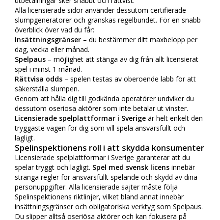
utbetalningar sker snabbt och rättvist.
Alla licensierade sidor använder dessutom certifierade
slumpgeneratorer och granskas regelbundet. För en snabb
överblick över vad du får:
Insättningsgränser
– du bestämmer ditt maxbelopp per
dag, vecka eller månad.
Spelpaus
– möjlighet att stänga av dig från allt licensierat
spel i minst 1 månad.
Rättvisa odds
– spelen testas av oberoende labb för att
säkerställa slumpen.
Genom att hålla dig till godkända operatörer undviker du
dessutom oseriösa aktörer som inte betalar ut vinster.
Licensierade spelplattformar i Sverige
är helt enkelt den
tryggaste vägen för dig som vill spela ansvarsfullt och
lagligt.
Spelinspektionens roll i att skydda konsumenter
Licensierade spelplattformar i Sverige garanterar att du
spelar tryggt och lagligt.
Spel med svensk licens
innebär
stränga regler för ansvarsfullt spelande och skydd av dina
personuppgifter. Alla licensierade sajter måste följa
Spelinspektionens riktlinjer, vilket bland annat innebär
insättningsgränser och obligatoriska verktyg som Spelpaus.
Du slipper alltså oseriösa aktörer och kan fokusera på