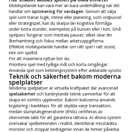
Mobilspelande kan vara mer än bara underhållning när det
handlar om
optimering för vardagen
. Genom att välja
spel som tränar logik, minne eller planering, som ordpussel
eller strategispel, kan du skärpa din kognitiva förmåga
under korta stunder, exempelvis på bussen eller i kön. Små
spelpass fungerar som mentala pauser, vilket ökar din
återhämtning och fokus mellan arbetsuppgifterna.
Effektivt mobilspelande handlar om rätt spel i rätt stund,
inte om speltid.
För att maximera nyttan bör du:
Prioritera spel med tydliga mål och korta omgångar.
Använda spel som belöningssystem efter avklarade sysslor.
Teknik och säkerhet bakom moderna
spelplatser
Moderna spelplatser är virtuella kraftpaket där avancerad
spelsäkerhet
och banbrytande teknik samverkar för att
skapa en sömlös upplevelse. Bakom kulisserna används
kryptering i bankklass för att skydda varje transaktion,
medan slumptalsgeneratorer (RNG) certifieras av
oberoende labb för att garantera rättvisa. AI-drivna system
övervakar spelbeteenden i realtid, identifierar misstänkta
mönster och stoppar bedrägerier innan de hinner påverka.