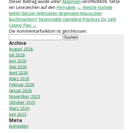
Dieser Beitrag wurde unter
Allgemein
veröffentlicht. Setze
ein Lesezeichen auf den
Permalink
.
← Welche Vorteile
bieten Bitcoin-Wettseiten gegenüber klassischen
Buchmachern?
Responsible Gambling Practices for Safe
Casino Play →
Die Kommentarfunktion ist geschlossen.
Suchen
nach:
Archive
August 2026
Juli 2026
Juni 2026
Mai 2026
April 2026
März 2026
Februar 2026
Januar 2026
November 2025
Oktober 2025
März 2024
Juni 2023
Meta
Anmelden