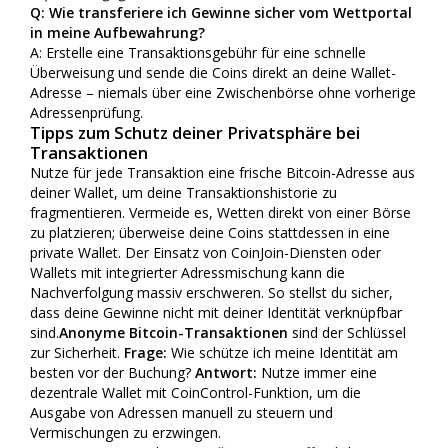
Q: Wie transferiere ich Gewinne sicher vom Wettportal
in meine Aufbewahrung?
A: Erstelle eine Transaktionsgebühr für eine schnelle
Überweisung und sende die Coins direkt an deine Wallet-
Adresse – niemals über eine Zwischenbörse ohne vorherige
Adressenprüfung.
Tipps zum Schutz deiner Privatsphäre bei
Transaktionen
Nutze für jede Transaktion eine frische Bitcoin-Adresse aus
deiner Wallet, um deine Transaktionshistorie zu
fragmentieren. Vermeide es, Wetten direkt von einer Börse
zu platzieren; überweise deine Coins stattdessen in eine
private Wallet. Der Einsatz von CoinJoin-Diensten oder
Wallets mit integrierter Adressmischung kann die
Nachverfolgung massiv erschweren. So stellst du sicher,
dass deine Gewinne nicht mit deiner Identität verknüpfbar
sind.
Anonyme Bitcoin-Transaktionen
sind der Schlüssel
zur Sicherheit.
Frage:
Wie schütze ich meine Identität am
besten vor der Buchung?
Antwort:
Nutze immer eine
dezentrale Wallet mit CoinControl-Funktion, um die
Ausgabe von Adressen manuell zu steuern und
Vermischungen zu erzwingen.