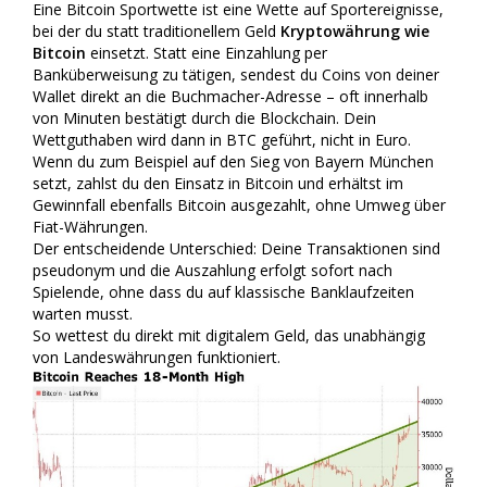
Eine Bitcoin Sportwette ist eine Wette auf Sportereignisse,
bei der du statt traditionellem Geld
Kryptowährung wie
Bitcoin
einsetzt. Statt eine Einzahlung per
Banküberweisung zu tätigen, sendest du Coins von deiner
Wallet direkt an die Buchmacher-Adresse – oft innerhalb
von Minuten bestätigt durch die Blockchain. Dein
Wettguthaben wird dann in BTC geführt, nicht in Euro.
Wenn du zum Beispiel auf den Sieg von Bayern München
setzt, zahlst du den Einsatz in Bitcoin und erhältst im
Gewinnfall ebenfalls Bitcoin ausgezahlt, ohne Umweg über
Fiat-Währungen.
Der entscheidende Unterschied: Deine Transaktionen sind
pseudonym und die Auszahlung erfolgt sofort nach
Spielende, ohne dass du auf klassische Banklaufzeiten
warten musst.
So wettest du direkt mit digitalem Geld, das unabhängig
von Landeswährungen funktioniert.