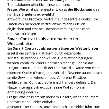
Transaktionen öffentlich einsehbar sind.
Frage: Wie wird sichergestellt, dass die Blockchain das
richtige Ergebnis auswählt?
Antwort: Das Protokoll vertraut auf dezentrale Orakel, die
Daten von mehreren vertrauenswürdigen Quellen
abgleichen und erst bei Übereinstimmung den Smart
Contract auslösen.
Smart Contracts als automatisierter
Wettanbieter
Ein
Smart Contract als automatisierter Wettanbieter
ersetzt die zentrale Plattform durch dezentrale,
selbstausführende Code-Zeilen. Die Wettbedingungen
werden vorab im Smart Contract hinterlegt. Sobald das
Ereignis eintritt, überprüft der Contract die Daten von einer
externen Quelle (Oracle) und zahlt die Gewinne automatisch
an die Gewinner-Adressen aus. Verlorene Einsätze
verbleiben im Contract, sofern nicht anders definiert. Der
Nutzer interagiert direkt über seine Wallet – ohne
Anmeldung oder KYC.
Frage:
Was passiert mit meinem Einsatz, wenn der Smart
Contract einen Fehler enthält?
Antwort:
Der Code ist unveränderlich; ein Fehler führt zum