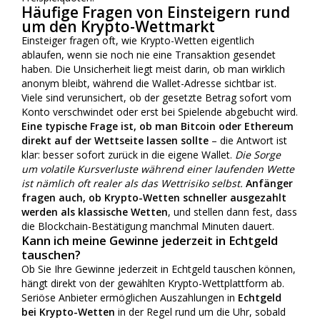
Häufige Fragen von Einsteigern rund
um den Krypto-Wettmarkt
Einsteiger fragen oft, wie Krypto-Wetten eigentlich
ablaufen, wenn sie noch nie eine Transaktion gesendet
haben. Die Unsicherheit liegt meist darin, ob man wirklich
anonym bleibt, während die Wallet-Adresse sichtbar ist.
Viele sind verunsichert, ob der gesetzte Betrag sofort vom
Konto verschwindet oder erst bei Spielende abgebucht wird.
Eine typische Frage ist, ob man Bitcoin oder Ethereum
direkt auf der Wettseite lassen sollte
– die Antwort ist
klar: besser sofort zurück in die eigene Wallet.
Die Sorge
um volatile Kursverluste während einer laufenden Wette
ist nämlich oft realer als das Wettrisiko selbst.
Anfänger
fragen auch, ob Krypto-Wetten schneller ausgezahlt
werden als klassische Wetten
, und stellen dann fest, dass
die Blockchain-Bestätigung manchmal Minuten dauert.
Kann ich meine Gewinne jederzeit in Echtgeld
tauschen?
Ob Sie Ihre Gewinne jederzeit in Echtgeld tauschen können,
hängt direkt von der gewählten Krypto-Wettplattform ab.
Seriöse Anbieter ermöglichen Auszahlungen in
Echtgeld
bei Krypto-Wetten
in der Regel rund um die Uhr, sobald