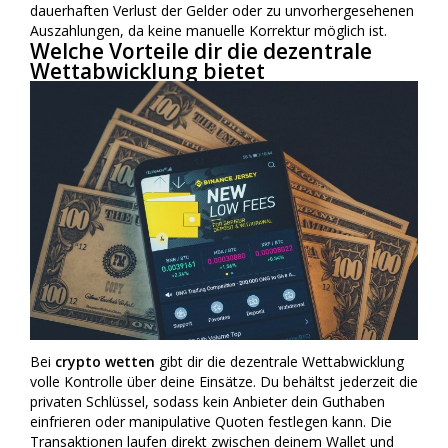
dauerhaften Verlust der Gelder oder zu unvorhergesehenen
Auszahlungen, da keine manuelle Korrektur möglich ist.
Welche Vorteile dir die dezentrale
Wettabwicklung bietet
Bei
crypto wetten
gibt dir die dezentrale Wettabwicklung
volle Kontrolle über deine Einsätze. Du behältst jederzeit die
privaten Schlüssel, sodass kein Anbieter dein Guthaben
einfrieren oder manipulative Quoten festlegen kann. Die
Transaktionen laufen direkt zwischen deinem Wallet und