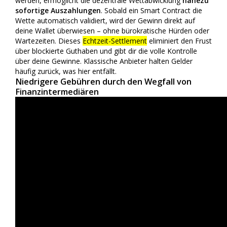
werden, ermöglicht die dezentrale Wettabwicklung
nahezu
sofortige Auszahlungen
. Sobald ein Smart Contract die
Wette automatisch validiert, wird der Gewinn direkt auf
deine Wallet überwiesen – ohne bürokratische Hürden oder
Wartezeiten. Dieses
Echtzeit-Settlement
eliminiert den Frust
über blockierte Guthaben und gibt dir die volle Kontrolle
über deine Gewinne. Klassische Anbieter halten Gelder
häufig zurück, was hier entfällt.
Niedrigere Gebühren durch den Wegfall von
Finanzintermediären