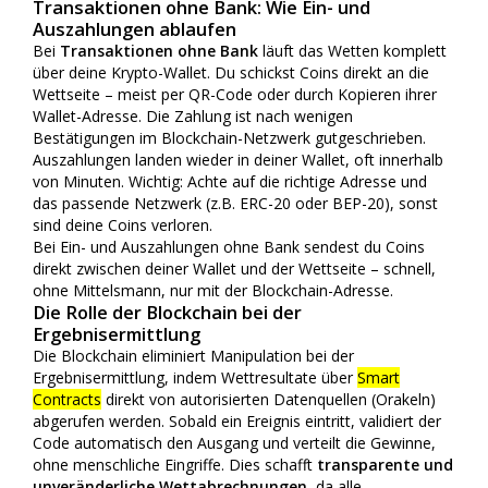
Transaktionen ohne Bank: Wie Ein- und
Auszahlungen ablaufen
Bei
Transaktionen ohne Bank
läuft das Wetten komplett
über deine Krypto-Wallet. Du schickst Coins direkt an die
Wettseite – meist per QR-Code oder durch Kopieren ihrer
Wallet-Adresse. Die Zahlung ist nach wenigen
Bestätigungen im Blockchain-Netzwerk gutgeschrieben.
Auszahlungen landen wieder in deiner Wallet, oft innerhalb
von Minuten. Wichtig: Achte auf die richtige Adresse und
das passende Netzwerk (z.B. ERC-20 oder BEP-20), sonst
sind deine Coins verloren.
Bei Ein- und Auszahlungen ohne Bank sendest du Coins
direkt zwischen deiner Wallet und der Wettseite – schnell,
ohne Mittelsmann, nur mit der Blockchain-Adresse.
Die Rolle der Blockchain bei der
Ergebnisermittlung
Die Blockchain eliminiert Manipulation bei der
Ergebnisermittlung, indem Wettresultate über
Smart
Contracts
direkt von autorisierten Datenquellen (Orakeln)
abgerufen werden. Sobald ein Ereignis eintritt, validiert der
Code automatisch den Ausgang und verteilt die Gewinne,
ohne menschliche Eingriffe. Dies schafft
transparente und
unveränderliche Wettabrechnungen
, da alle