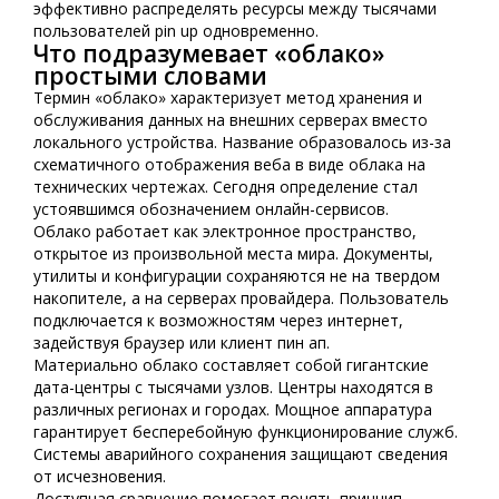
эффективно распределять ресурсы между тысячами
пользователей pin up одновременно.
Что подразумевает «облако»
простыми словами
Термин «облако» характеризует метод хранения и
обслуживания данных на внешних серверах вместо
локального устройства. Название образовалось из-за
схематичного отображения веба в виде облака на
технических чертежах. Сегодня определение стал
устоявшимся обозначением онлайн-сервисов.
Облако работает как электронное пространство,
открытое из произвольной места мира. Документы,
утилиты и конфигурации сохраняются не на твердом
накопителе, а на серверах провайдера. Пользователь
подключается к возможностям через интернет,
задействуя браузер или клиент пин ап.
Материально облако составляет собой гигантские
дата-центры с тысячами узлов. Центры находятся в
различных регионах и городах. Мощное аппаратура
гарантирует бесперебойную функционирование служб.
Системы аварийного сохранения защищают сведения
от исчезновения.
Доступная сравнение помогает понять принцип.