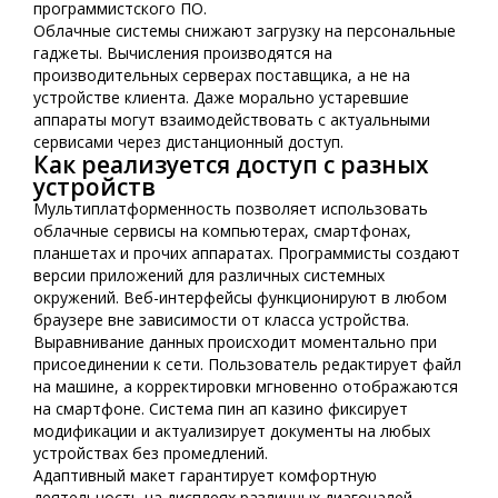
программистского ПО.
Облачные системы снижают загрузку на персональные
гаджеты. Вычисления производятся на
производительных серверах поставщика, а не на
устройстве клиента. Даже морально устаревшие
аппараты могут взаимодействовать с актуальными
сервисами через дистанционный доступ.
Как реализуется доступ с разных
устройств
Мультиплатформенность позволяет использовать
облачные сервисы на компьютерах, смартфонах,
планшетах и прочих аппаратах. Программисты создают
версии приложений для различных системных
окружений. Веб-интерфейсы функционируют в любом
браузере вне зависимости от класса устройства.
Выравнивание данных происходит моментально при
присоединении к сети. Пользователь редактирует файл
на машине, а корректировки мгновенно отображаются
на смартфоне. Система пин ап казино фиксирует
модификации и актуализирует документы на любых
устройствах без промедлений.
Адаптивный макет гарантирует комфортную
деятельность на дисплеях различных диагоналей.