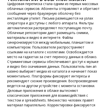
Цифровая переписка стала одним из первых массовых
облачных сервисов. Абоненты отправляют и обретают
сообщения через браузерную оболочку без
инсталляции утилит. Письма размещаются на узлах
оператора и доступны с любого аппарата. Фильтры
автоматически распределяют поступающую почту.
Облачные репозитории дают размещать снимки,
материалы и видео в интернете. Файлы
синхронизируются между мобильным, планшетом и
компьютером. Пользователи распространяют
ссылками на каталоги с коллегами. Освобождается
место на гаджетах за счет переносу данных в облако.
Стриминговые сервисы обеспечивают доступ к музыке
и видео без скачивания данных. Пользователь пин ап
казино выбирает медиа из каталога и начинает показ
моментально. Платформы фиксируют интересы и
рекомендуют схожие произведения. Воспроизведение
ведется на другом устройстве с момента остановки.
Деловые приложения в облаке вытесняют
классические приложения для взаимодействия с
текстом и spreadsheets. Множество человек правят
материал параллельно. Корректировки фиксируются