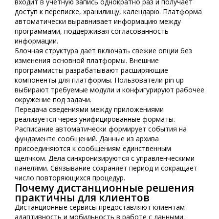
входит в учетную запись однократно раз и получает
доступ к переписке, хранилищу, календарю. Платформа
автоматически выравнивает информацию между
программами, поддерживая согласованность
информации.
Блочная структура дает включать свежие опции без
изменения основной платформы. Внешние
программисты разрабатывают расширяющие
компоненты для платформы. Пользователи pin up
выбирают требуемые модули и конфигурируют рабочее
окружение под задачи.
Передача сведениями между приложениями
реализуется через унифицированные форматы.
Расписание автоматически формирует события на
фундаменте сообщений. Данные из архива
присоединяются к сообщениям единственным
щелчком. Дела синхронизируются с управленческими
панелями. Связывание сохраняет период и сокращает
число повторяющихся процедур.
Почему дистанционные решения
практичны для клиентов
Дистанционные сервисы предоставляют клиентам
адаптивность и мобильность в работе с данными.