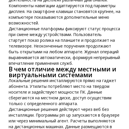
Компоненты навигации адаптируются под параметры
дисплея. На смартфоне клавиши становятся крупнее, на
компьютере показываются дополнительные меню
возможностей.
Дистанционные платформы фиксируют статус процесса
при смене между устройствами. Пользователь
стартует показ ролика на планшете и продолжает на
телевизоре. Неоконченные поручения продолжают
быть открытыми на любом аппарате. Журнал операций
выравнивается автоматически, формируя непрерывный
впечатление применения служб.
В чем отличие между местными и
виртуальными системами
Локальные решения инсталлируются прямо на гаджет
абонента. Утилиты потребляют место на твердом
носителе и задействуют мощности ПК. Данные
сберегаются на местном диске, доступ осуществим
только с определенного аппарата.
Дистанционные решения действуют через веб без
инсталляции. Программы pin up запускаются в браузере
или через минимальный агент. Расчеты выполняются
на дистанционных машинах. Данные размещаются в