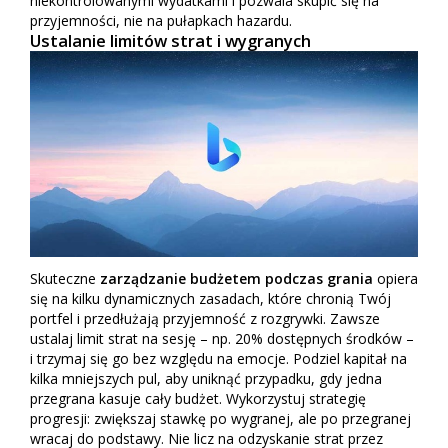
niekontrolowanymi wydatkami i pozwala skupić się na
przyjemności, nie na pułapkach hazardu.
Ustalanie limitów strat i wygranych
Skuteczne
zarządzanie budżetem podczas grania
opiera
się na kilku dynamicznych zasadach, które chronią Twój
portfel i przedłużają przyjemność z rozgrywki. Zawsze
ustalaj limit strat na sesję – np. 20% dostępnych środków –
i trzymaj się go bez względu na emocje. Podziel kapitał na
kilka mniejszych pul, aby uniknąć przypadku, gdy jedna
przegrana kasuje cały budżet. Wykorzystuj strategię
progresji: zwiększaj stawkę po wygranej, ale po przegranej
wracaj do podstawy. Nie licz na odzyskanie strat przez