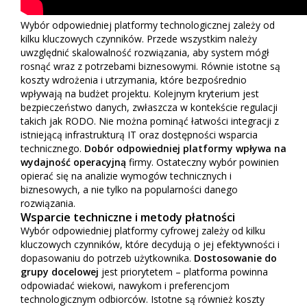
Wybór odpowiedniej platformy technologicznej zależy od
kilku kluczowych czynników. Przede wszystkim należy
uwzględnić skalowalność rozwiązania, aby system mógł
rosnąć wraz z potrzebami biznesowymi. Równie istotne są
koszty wdrożenia i utrzymania, które bezpośrednio
wpływają na budżet projektu. Kolejnym kryterium jest
bezpieczeństwo danych, zwłaszcza w kontekście regulacji
takich jak RODO. Nie można pominąć łatwości integracji z
istniejącą infrastrukturą IT oraz dostępności wsparcia
technicznego.
Dobór odpowiedniej platformy wpływa na
wydajność operacyjną
firmy. Ostateczny wybór powinien
opierać się na analizie wymogów technicznych i
biznesowych, a nie tylko na popularności danego
rozwiązania.
Wsparcie techniczne i metody płatności
Wybór odpowiedniej platformy cyfrowej zależy od kilku
kluczowych czynników, które decydują o jej efektywności i
dopasowaniu do potrzeb użytkownika.
Dostosowanie do
grupy docelowej
jest priorytetem – platforma powinna
odpowiadać wiekowi, nawykom i preferencjom
technologicznym odbiorców. Istotne są również koszty