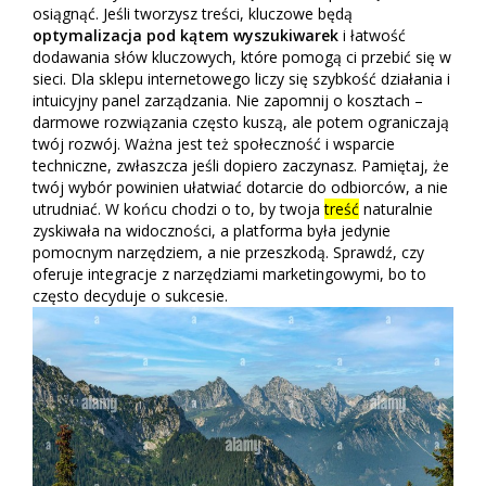
osiągnąć. Jeśli tworzysz treści, kluczowe będą
optymalizacja pod kątem wyszukiwarek
i łatwość
dodawania słów kluczowych, które pomogą ci przebić się w
sieci. Dla sklepu internetowego liczy się szybkość działania i
intuicyjny panel zarządzania. Nie zapomnij o kosztach –
darmowe rozwiązania często kuszą, ale potem ograniczają
twój rozwój. Ważna jest też społeczność i wsparcie
techniczne, zwłaszcza jeśli dopiero zaczynasz. Pamiętaj, że
twój wybór powinien ułatwiać dotarcie do odbiorców, a nie
utrudniać. W końcu chodzi o to, by twoja
treść
naturalnie
zyskiwała na widoczności, a platforma była jedynie
pomocnym narzędziem, a nie przeszkodą. Sprawdź, czy
oferuje integracje z narzędziami marketingowymi, bo to
często decyduje o sukcesie.