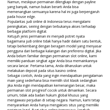
Namun, meskipun permainan dilengkapi dengan payline
yang banyak, namun bukan berarti Anda bisa
memenangkan semuanya karena hal ini juga berpengaruh
pada house edge.
Popularitas judi online di Indonesia terus mengalami
peningkatan, seiring dengan terbukanya akses terhadap
berbagai platform digital.
Ketujuh jenis permainan ini menjadi potret nyata
bagaimana judi online tidak hanya hadir dalam satu bentuk,
tetapi berkembang dengan beragam model yang menyasar
pengguna dari berbagai kalangan dan preferensi digital. Jika
Anda belum familiar dengan permainan slot online, kami
memiliki panduan singkat agar Anda bisa memainkannya
secara lancar. Pertama-tama, Anda diharuskan untuk
melakukan deposit pada situs kasino online.
Sebagai contoh, Anda yang ingin mendapatkan pengalaman
main yang sederhana bisa memilih slot klasik sedangkan
jika Anda ingin mendapatkan kemenangan besar, maka
permainan slot progresif cocok untuk dimainkan. Secara
umum, tidak ada badan hukum global khusus yang
mengawasi perjudian di setiap negara. Namun, kami tetap
menyarankan Anda hanya mengakses situs yang memiliki
perizinan legal. Bagi situs online terpercaya, langkah