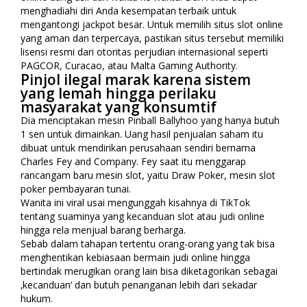
menghadiahi diri Anda kesempatan terbaik untuk
mengantongi jackpot besar. Untuk memilih situs slot online
yang aman dan terpercaya, pastikan situs tersebut memiliki
lisensi resmi dari otoritas perjudian internasional seperti
PAGCOR, Curacao, atau Malta Gaming Authority.
Pinjol ilegal marak karena sistem
yang lemah hingga perilaku
masyarakat yang konsumtif
Dia menciptakan mesin Pinball Ballyhoo yang hanya butuh
1 sen untuk dimainkan. Uang hasil penjualan saham itu
dibuat untuk mendirikan perusahaan sendiri bernama
Charles Fey and Company. Fey saat itu menggarap
rancangam baru mesin slot, yaitu Draw Poker, mesin slot
poker pembayaran tunai.
Wanita ini viral usai mengunggah kisahnya di TikTok
tentang suaminya yang kecanduan slot atau judi online
hingga rela menjual barang berharga.
Sebab dalam tahapan tertentu orang-orang yang tak bisa
menghentikan kebiasaan bermain judi online hingga
bertindak merugikan orang lain bisa diketagorikan sebagai
‚kecanduan‘ dan butuh penanganan lebih dari sekadar
hukum.