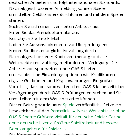
deutschen Anbietern und folgt internationalen Standards.
Nach abgeschlossener Anmeldung können Spieler
unmittelbar Geldtransfers durchführen und mit dem Spielen
starten.
Suchen Sie sich einen lizenzierten Anbieter aus
Füllen Sie das Anmeldeformular aus
Bestätigen Sie Ihre E-Mail
Laden Sie Ausweisdokumente zur Überprüfung ein
Führen Sie Ihre anfängliche Einzahlung durch
Nach abgeschlossener Kontoverifizierung sind alle
Wettmärkte und Zahlungsmethoden zur Verfügung. Die
Anbieter von sportwetten ohne OASIS bieten
unterschiedliche Einzahlungsoptionen wie Kreditkarten,
digitale Geldbörsen und Kryptowährungen. Ein großer
Vorteil ist, dass bei sportwetten ohne OASIS keine zeitlichen
Verzögerungen durch OASIS-Prüfungen entstehen und Sie
unmittelbar mit dem Wetten starten können.
Dieser Beitrag wurde unter
Spiele
veröffentlicht. Setze ein
Lesezeichen auf den
Permalink
.
← Neue Wettanbieter ohne
OASIS Sperre: Größere Vielfalt für deutsche Spieler
Casino
ohne deutsche Lizenz: Größere Spielfreiheit und bessere
Bonusangebote für Spieler →
Die Kommentarfunktion ist geschlossen.