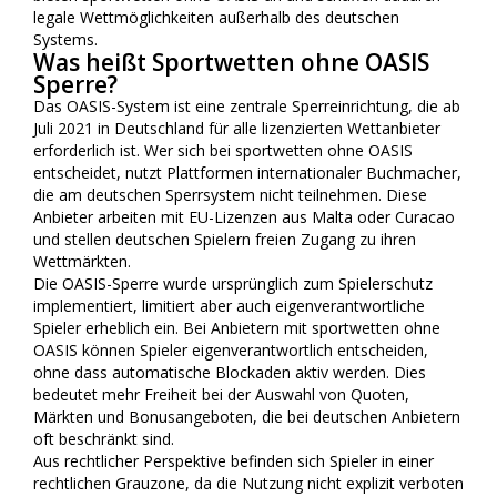
legale Wettmöglichkeiten außerhalb des deutschen
Systems.
Was heißt Sportwetten ohne OASIS
Sperre?
Das OASIS-System ist eine zentrale Sperreinrichtung, die ab
Juli 2021 in Deutschland für alle lizenzierten Wettanbieter
erforderlich ist. Wer sich bei sportwetten ohne OASIS
entscheidet, nutzt Plattformen internationaler Buchmacher,
die am deutschen Sperrsystem nicht teilnehmen. Diese
Anbieter arbeiten mit EU-Lizenzen aus Malta oder Curacao
und stellen deutschen Spielern freien Zugang zu ihren
Wettmärkten.
Die OASIS-Sperre wurde ursprünglich zum Spielerschutz
implementiert, limitiert aber auch eigenverantwortliche
Spieler erheblich ein. Bei Anbietern mit sportwetten ohne
OASIS können Spieler eigenverantwortlich entscheiden,
ohne dass automatische Blockaden aktiv werden. Dies
bedeutet mehr Freiheit bei der Auswahl von Quoten,
Märkten und Bonusangeboten, die bei deutschen Anbietern
oft beschränkt sind.
Aus rechtlicher Perspektive befinden sich Spieler in einer
rechtlichen Grauzone, da die Nutzung nicht explizit verboten