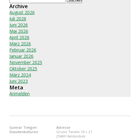
nach:
Archive
August 2026
Juli 2026
Juni 2026
Mai 2026
April 2026
März 2026
Februar 2026
Januar 2026
November 2025
Oktober 2025
März 2024
Juni 2023
Meta
Anmelden
Gunnar Tietgen
Adresse
Staudenkulturen
Grüne Twiete 14 + 21
25469 Halstenbek