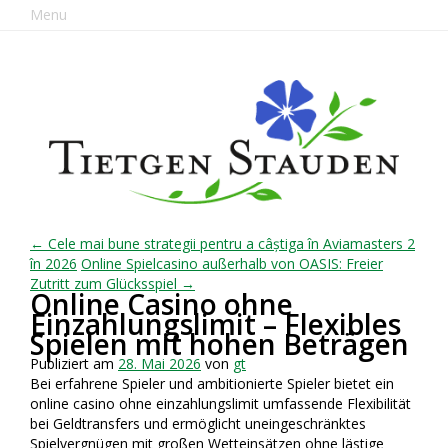
Menu
← Cele mai bune strategii pentru a câștiga în Aviamasters 2
în 2026
Online Spielcasino außerhalb von OASIS: Freier
Zutritt zum Glücksspiel →
Online Casino ohne
Einzahlungslimit – Flexibles
Spielen mit hohen Beträgen
Publiziert am
28. Mai 2026
von
gt
Bei erfahrene Spieler und ambitionierte Spieler bietet ein
online casino ohne einzahlungslimit umfassende Flexibilität
bei Geldtransfers und ermöglicht uneingeschränktes
Spielvergnügen mit großen Wetteinsätzen ohne lästige