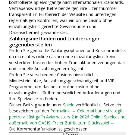
kontrollierte Spielvorgänge nach internationalen Standards.
Vertrauenswürdige Betreiber zeigen ihre Lizenznummer
transparent im Fußbereich der Website und unterliegen
regelmäßigen Kontrollen, was ein online casino ohne
einzahlungslimit gerechte Gewinnquoten und
Datensicherheit gewährleistet.
Zahlungsmethoden und Limitierungen
gegenüberstellen
Prüfen Sie genau die Zahlungsoptionen und Kostenmodelle,
da ein echtes online casino ohne einzahlungslimit keine
versteckten Kosten bei hohen Transaktionen verlangen darf
und schnelle Auszahlungen ermöglicht.
Prüfen Sie verschiedene Casinos hinsichtlich
Mindesteinsätze, Auszahlungsgeschwindigkeit und VIP-
Programme, um das beste online casino ohne
einzahlungslimit für Ihre persönlichen Anforderungen und
Ihre Spielweise zu finden.
Dieser Beitrag wurde unter
Spiele
veröffentlicht. Setze ein
Lesezeichen auf den
Permalink
.
← Cele mai bune strategii
pentru a câștiga în Aviamasters 2 în 2026
Online Spielcasino
außerhalb von OASIS: Freier Zutritt zum Glücksspiel →
Die Kommentarfunktion ist geschlossen.
Suchen