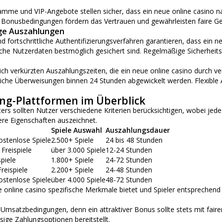
me und VIP-Angebote stellen sicher, dass ein neue online casino nac
te Bonusbedingungen fördern das Vertrauen und gewährleisten faire G
ige Auszahlungen
nd fortschrittliche Authentifizierungsverfahren garantieren, dass ein 
uliche Nutzerdaten bestmöglich gesichert sind. Regelmäßige Sicherheit
ich verkürzten Auszahlungszeiten, die ein neue online casino durch 
lreiche Überweisungen binnen 24 Stunden abgewickelt werden. Flexibl
ng-Plattformen im Überblick
ers sollten Nutzer verschiedene Kriterien berücksichtigen, wobei jede
ere Eigenschaften auszeichnet.
Spiele Auswahl
Auszahlungsdauer
ostenlose Spiele
2.500+ Spiele
24 bis 48 Stunden
Freispiele
über 3.000 Spiele
12-24 Stunden
piele
1.800+ Spiele
24-72 Stunden
reispiele
2.200+ Spiele
24-48 Stunden
ostenlose Spiele
über 4.000 Spiele
48-72 Stunden
ue online casino spezifische Merkmale bietet und Spieler entsprechend
r Umsatzbedingungen, denn ein attraktiver Bonus sollte stets mit fai
sige Zahlungsoptionen bereitstellt.