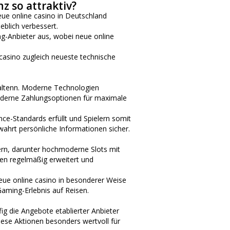
z so attraktiv?
eue online casino in Deutschland
eblich verbessert.
-Anbieter aus, wobei neue online
casino zugleich neueste technische
ithaltenn. Moderne Technologien
oderne Zahlungsoptionen für maximale
ce-Standards erfüllt und Spielern somit
ahrt persönliche Informationen sicher.
lern, darunter hochmoderne Slots mit
en regelmäßig erweitert und
eue online casino in besonderer Weise
aming-Erlebnis auf Reisen.
ig die Angebote etablierter Anbieter
ese Aktionen besonders wertvoll für