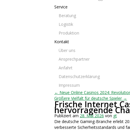
Service
Beratung
Logistik
Produktion
Kontakt
Über uns
Ansprechpartner
Anfahrt
Datenschutzerklärung
Impressum
← Neue Online Casinos 2024: Revolutio
Größere Vielfalt für deutsche Spieler →
Frische Internet C
hervorragende Ch
Publiziert am
28. Mai 2026
von
gt
Die deutsche Gaming-Branche erlebt 2024
verbesserte Sicherheitsstandards und fa