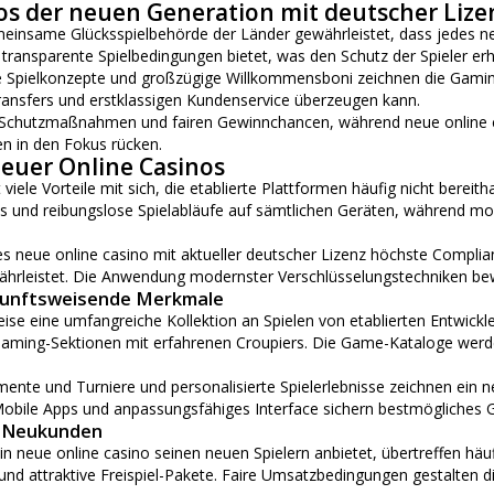
s der neuen Generation mit deutscher Lizen
emeinsame Glücksspielbehörde der Länder gewährleistet, dass jedes n
 transparente Spielbedingungen bietet, was den Schutz der Spieler erh
Spielkonzepte und großzügige Willkommensboni zeichnen die Gaming
ransfers und erstklassigen Kundenservice überzeugen kann.
er Schutzmaßnahmen und fairen Gewinnchancen, während neue online 
en in den Fokus rücken.
neuer Online Casinos
 viele Vorteile mit sich, die etablierte Plattformen häufig nicht bere
ns und reibungslose Spielabläufe auf sämtlichen Geräten, während m
 neue online casino mit aktueller deutscher Lizenz höchste Complian
hrleistet. Die Anwendung modernster Verschlüsselungstechniken bew
ukunftsweisende Merkmale
weise eine umfangreiche Kollektion an Spielen von etablierten Entwick
Gaming-Sektionen mit erfahrenen Croupiers. Die Game-Kataloge werd
nte und Turniere und personalisierte Spielerlebnisse zeichnen ein n
Mobile Apps und anpassungsfähiges Interface sichern bestmögliches G
r Neukunden
neue online casino seinen neuen Spielern anbietet, übertreffen häuf
d attraktive Freispiel-Pakete. Faire Umsatzbedingungen gestalten di