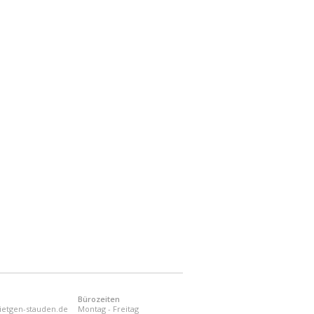
Bürozeiten
ietgen-stauden.de
Montag - Freitag