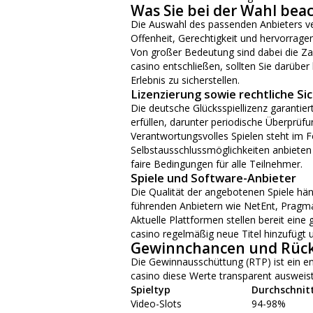
Was Sie bei der Wahl beac
Die Auswahl des passenden Anbieters ver
Offenheit, Gerechtigkeit und hervorrage
Von großer Bedeutung sind dabei die Z
casino entschließen, sollten Sie darübe
Erlebnis zu sicherstellen.
Lizenzierung sowie rechtliche Si
Die deutsche Glücksspiellizenz garantie
erfüllen, darunter periodische Überprü
Verantwortungsvolles Spielen steht im F
Selbstausschlussmöglichkeiten anbiete
faire Bedingungen für alle Teilnehmer.
Spiele und Software-Anbieter
Die Qualität der angebotenen Spiele hän
führenden Anbietern wie NetEnt, Pragm
Aktuelle Plattformen stellen bereit ein
casino regelmäßig neue Titel hinzufügt un
Gewinnchancen und Rück
Die Gewinnausschüttung (RTP) ist ein e
casino diese Werte transparent ausweist
Spieltyp
Durchschnitt
Video-Slots
94-98%