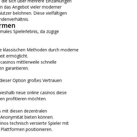
, die sich über mehrere Einzahlungen
ern das Angebot vieler moderner
tzer belohnen. Diese vielfältigen
denverhältnis.
ormen
males Spielerlebnis, da zügige
ese klassischen Methoden durch moderne
it ermöglicht.
casinos mittlerweile schnelle
en garantieren.
 dieser Option großes Vertrauen
 weshalb neue online casinos diese
gen profitieren möchten.
 mit diesen dezentralen
 Anonymität bieten können.
os technisch versierte Spieler mit
Plattformen positionieren.