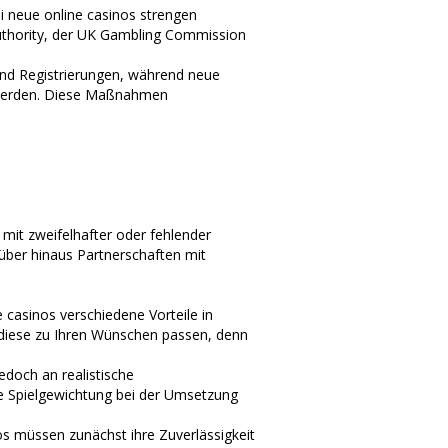
ei neue online casinos strengen
uthority, der UK Gambling Commission
und Registrierungen, während neue
t werden. Diese Maßnahmen
 mit zweifelhafter oder fehlender
über hinaus Partnerschaften mit
casinos verschiedene Vorteile in
diese zu Ihren Wünschen passen, denn
doch an realistische
e Spielgewichtung bei der Umsetzung
os müssen zunächst ihre Zuverlässigkeit