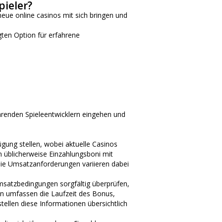
pieler?
eue online casinos mit sich bringen und
ten Option für erfahrene
hrenden Spieleentwicklern eingehen und
gung stellen, wobei aktuelle Casinos
 üblicherweise Einzahlungsboni mit
 Die Umsatzanforderungen variieren dabei
satzbedingungen sorgfältig überprüfen,
ien umfassen die Laufzeit des Bonus,
tellen diese Informationen übersichtlich