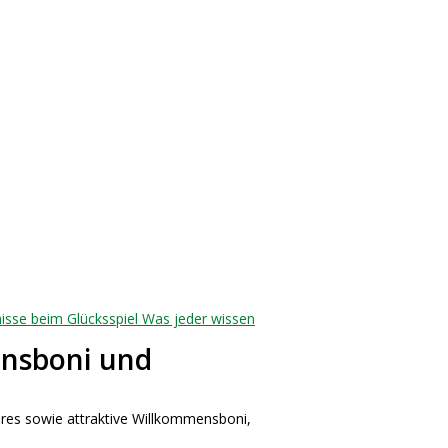
sse beim Glücksspiel Was jeder wissen
ensboni und
tures sowie attraktive Willkommensboni,