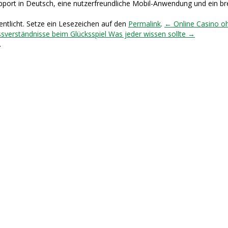
rt in Deutsch, eine nutzerfreundliche Mobil-Anwendung und ein breit
entlicht. Setze ein Lesezeichen auf den
Permalink
.
← Online Casino oh
sverständnisse beim Glücksspiel Was jeder wissen sollte →
.