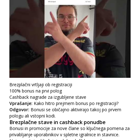
Brezplačni vrtljaji ob registraciji
100% bonus na prvi polog
Cashback nagrade za izgubljene stave
Vprašanje:
Kako hitro prejmem bonus po registraciji?
Odgovor:
Bonusi se običajno aktivirajo takoj po prvem
pologu ali vstopni kodi.
Brezplačne stave in cashback ponudbe
Bonusi in promocije za nove člane so ključnega pomena za
privabljanje uporabnikov v spletne igralnice in stavnice.