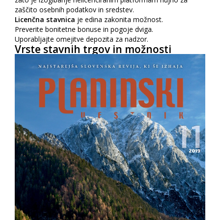
zaščito osebnih podatkov in sredstev.
Licenčna stavnica
je edina zakonita možnost.
Preverite bonitetne bonuse in pogoje dviga.
Uporabljajte omejitve depozita za nadzor.
Vrste stavnih trgov in možnosti