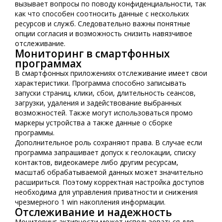
вызывает вопросы по поводу конфиденциальности, так
как что способен соотносить данные с нескольких
ресурсов и служб. Следовательно важны понятные
опции согласия и возможность снизить навязчивое
отслеживание.
Мониторинг в смартфонных
программах
В смартфонных приложениях отслеживание имеет свои
характеристики. Программа способно записывать
запуски страниц, клики, сбои, длительность сеансов,
загрузки, удаления и задействование выбранных
возможностей. Также могут использоваться промо
маркеры устройства а также данные о сборке
программы.
Дополнительное роль сохраняют права. В случае если
программа запрашивает допуск к геолокации, списку
контактов, видеокамере либо другим ресурсам,
масштаб обрабатываемой данных может значительно
расшириться. Поэтому корректная настройка доступов
необходима для управления приватности и снижения
чрезмерного 1 win накопления информации.
Отслеживание и надежность
Мониторинг активности может использоваться для