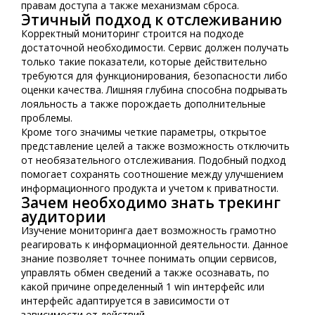
правам доступа а также механизмам сброса.
Этичный подход к отслеживанию
Корректный мониторинг строится на подходе
достаточной необходимости. Сервис должен получать
только такие показатели, которые действительно
требуются для функционирования, безопасности либо
оценки качества. Лишняя глубина способна подрывать
лояльность а также порождаеть дополнительные
проблемы.
Кроме того значимы четкие параметры, открытое
представление целей а также возможность отключить
от необязательного отслеживания. Подобный подход
помогает сохранять соотношение между улучшением
информационного продукта и учетом к приватности.
Зачем необходимо знать трекинг
аудитории
Изучение мониторинга дает возможность грамотно
реагировать к информационной деятельности. Данное
знание позволяет точнее понимать опции сервисов,
управлять обмен сведений а также осознавать, по
какой причине определенный 1 win интерфейс или
интерфейс адаптируется в зависимости от
зависимости от действий.