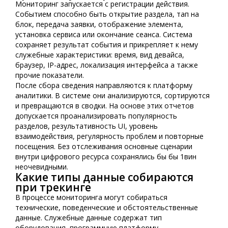
Мониторинг запускается с регистрации действия.
Событием способно быть открытие раздела, тап на
блок, передача заявки, отображение элемента,
установка сервиса или окончание сеанса. Система
сохраняет результат события и прикрепляет к нему
служебные характеристики: время, вид девайса,
браузер, IP-адрес, локализация интерфейса а также
прочие показатели.
После сбора сведения направляются к платформу
аналитики. В системе они анализируются, сортируются
и превращаются в сводки. На основе этих отчетов
допускается проанализировать популярность
разделов, результативность UI, уровень
взаимодействия, регулярность проблем и повторные
посещения. Без отслеживания основные сценарии
внутри цифрового ресурса сохранялись бы бы 1вин
неочевидными.
Какие типы данные собираются
при трекинге
В процессе мониторинга могут собираться
технические, поведенческие и обстоятельственные
данные. Служебные данные содержат тип
оборудования, программную платформу,