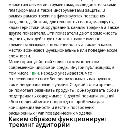
маркетинговыми инструментами, исследовательскими
платформами а также инструментами защиты. В
рамках рамках трекинга фиксируются посещения
разделов, действия, длительность сеанса, маршруты,
характеристики оборудования, каналы трафика а также
другие показатели. Эти показатели дают возможность
оценить, как действует система, какие именно
элементы вызывают вовлеченность а также в каких
местах возникают функциональные или поведенческие
сложности.
Мониторинг действий является компонентом
современной цифровой среды. Внутри публикациях, в
том числе
1вин
, нередко указывается, что
отслеживание способен реализовывать как нужные,
так и неоднозначные функции. С одной точки зрения,
он помогает развивать продукты, обнаруживать сбои и
подстраивать содержимое. С другой позиции, лишний
сбор сведений может порождать проблемы для
конфиденциальности и вести к построению
расширенных 1win поведенческих моделей.
Каким образом функционирует
трекинг аудитории