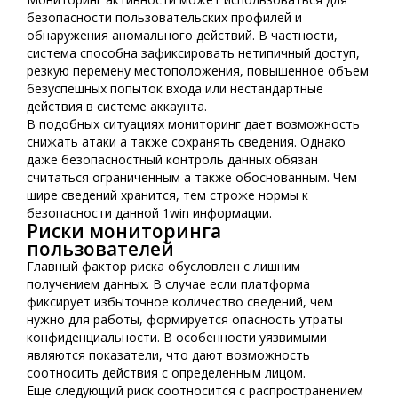
безопасности пользовательских профилей и
обнаружения аномального действий. В частности,
система способна зафиксировать нетипичный доступ,
резкую перемену местоположения, повышенное объем
безуспешных попыток входа или нестандартные
действия в системе аккаунта.
В подобных ситуациях мониторинг дает возможность
снижать атаки а также сохранять сведения. Однако
даже безопасностный контроль данных обязан
считаться ограниченным а также обоснованным. Чем
шире сведений хранится, тем строже нормы к
безопасности данной 1win информации.
Риски мониторинга
пользователей
Главный фактор риска обусловлен с лишним
получением данных. В случае если платформа
фиксирует избыточное количество сведений, чем
нужно для работы, формируется опасность утраты
конфиденциальности. В особенности уязвимыми
являются показатели, что дают возможность
соотносить действия с определенным лицом.
Еще следующий риск соотносится с распространением