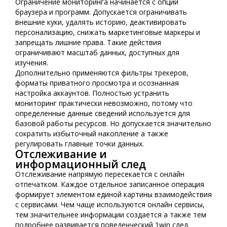
Ограничение мониторинга начинается с опций
браузера и программ. Допускается ограничивать
внешние куки, удалять историю, деактивировать
персонализацию, снижать маркетинговые маркеры и
запрещать лишние права. Такие действия
ограничивают масштаб данных, доступных для
изучения.
Дополнительно применяются фильтры трекеров,
форматы приватного просмотра и осознанная
настройка аккаунтов. Полностью устранить
мониторинг практически невозможно, потому что
определенные данные сведений используется для
базовой работы ресурсов. Но допускается значительно
сократить избыточный накопление а также
регулировать главные точки данных.
Отслеживание и
информационный след
Отслеживание напрямую пересекается с онлайн
отпечатком. Каждое отдельное записанное операция
формирует элементом единой картины взаимодействия
с сервисами. Чем чаще используются онлайн сервисы,
тем значительнее информации создается а также тем
подробнее развивается поведенческий 1win след.