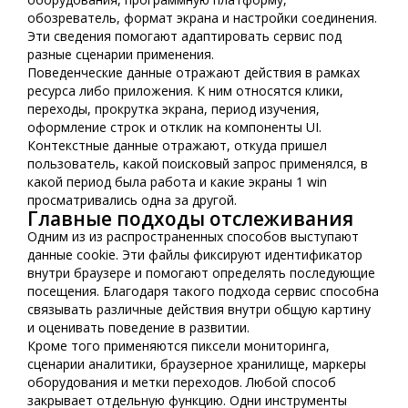
обозреватель, формат экрана и настройки соединения.
Эти сведения помогают адаптировать сервис под
разные сценарии применения.
Поведенческие данные отражают действия в рамках
ресурса либо приложения. К ним относятся клики,
переходы, прокрутка экрана, период изучения,
оформление строк и отклик на компоненты UI.
Контекстные данные отражают, откуда пришел
пользователь, какой поисковый запрос применялся, в
какой период была работа и какие экраны 1 win
просматривались одна за другой.
Главные подходы отслеживания
Одним из из распространенных способов выступают
данные cookie. Эти файлы фиксируют идентификатор
внутри браузере и помогают определять последующие
посещения. Благодаря такого подхода сервис способна
связывать различные действия внутри общую картину
и оценивать поведение в развитии.
Кроме того применяются пиксели мониторинга,
сценарии аналитики, браузерное хранилище, маркеры
оборудования и метки переходов. Любой способ
закрывает отдельную функцию. Одни инструменты