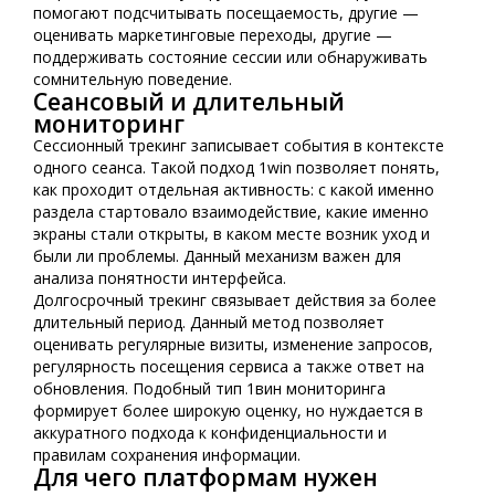
помогают подсчитывать посещаемость, другие —
оценивать маркетинговые переходы, другие —
поддерживать состояние сессии или обнаруживать
сомнительную поведение.
Сеансовый и длительный
мониторинг
Сессионный трекинг записывает события в контексте
одного сеанса. Такой подход 1win позволяет понять,
как проходит отдельная активность: с какой именно
раздела стартовало взаимодействие, какие именно
экраны стали открыты, в каком месте возник уход и
были ли проблемы. Данный механизм важен для
анализа понятности интерфейса.
Долгосрочный трекинг связывает действия за более
длительный период. Данный метод позволяет
оценивать регулярные визиты, изменение запросов,
регулярность посещения сервиса а также ответ на
обновления. Подобный тип 1вин мониторинга
формирует более широкую оценку, но нуждается в
аккуратного подхода к конфиденциальности и
правилам сохранения информации.
Для чего платформам нужен