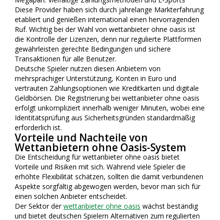
Diese Provider haben sich durch jahrelange Markterfahrung
etabliert und genießen international einen hervorragenden
Ruf. Wichtig bei der Wahl von wettanbieter ohne oasis ist
die Kontrolle der Lizenzen, denn nur regulierte Plattformen
gewährleisten gerechte Bedingungen und sichere
Transaktionen für alle Benutzer.
Deutsche Spieler nutzen diesen Anbietern von
mehrsprachiger Unterstützung, Konten in Euro und
vertrauten Zahlungsoptionen wie Kreditkarten und digitale
Geldbörsen. Die Registrierung bei wettanbieter ohne oasis
erfolgt unkompliziert innerhalb weniger Minuten, wobei eine
Identitätsprüfung aus Sicherheitsgründen standardmäßig
erforderlich ist.
Vorteile und Nachteile von
Wettanbietern ohne Oasis-System
Die Entscheidung für wettanbieter ohne oasis bietet
Vorteile und Risiken mit sich. Während viele Spieler die
erhöhte Flexibilität schätzen, sollten die damit verbundenen
Aspekte sorgfältig abgewogen werden, bevor man sich für
einen solchen Anbieter entscheidet.
Der Sektor der
wettanbieter ohne oasis
wächst beständig
und bietet deutschen Spielern Alternativen zum regulierten