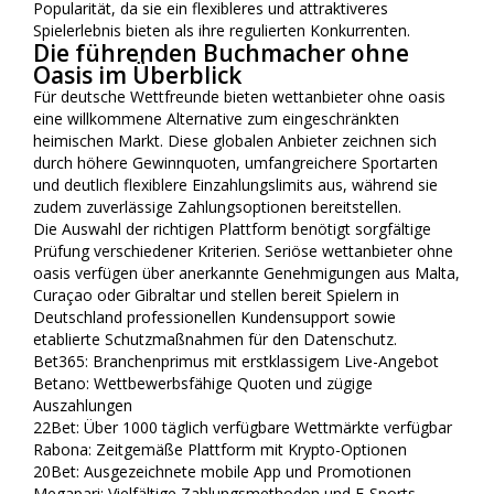
Popularität, da sie ein flexibleres und attraktiveres
Spielerlebnis bieten als ihre regulierten Konkurrenten.
Die führenden Buchmacher ohne
Oasis im Überblick
Für deutsche Wettfreunde bieten wettanbieter ohne oasis
eine willkommene Alternative zum eingeschränkten
heimischen Markt. Diese globalen Anbieter zeichnen sich
durch höhere Gewinnquoten, umfangreichere Sportarten
und deutlich flexiblere Einzahlungslimits aus, während sie
zudem zuverlässige Zahlungsoptionen bereitstellen.
Die Auswahl der richtigen Plattform benötigt sorgfältige
Prüfung verschiedener Kriterien. Seriöse wettanbieter ohne
oasis verfügen über anerkannte Genehmigungen aus Malta,
Curaçao oder Gibraltar und stellen bereit Spielern in
Deutschland professionellen Kundensupport sowie
etablierte Schutzmaßnahmen für den Datenschutz.
Bet365: Branchenprimus mit erstklassigem Live-Angebot
Betano: Wettbewerbsfähige Quoten und zügige
Auszahlungen
22Bet: Über 1000 täglich verfügbare Wettmärkte verfügbar
Rabona: Zeitgemäße Plattform mit Krypto-Optionen
20Bet: Ausgezeichnete mobile App und Promotionen
Megapari: Vielfältige Zahlungsmethoden und E-Sports