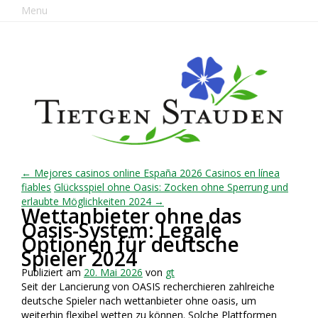
Menu
← Mejores casinos online España 2026 Casinos en línea
fiables
Glücksspiel ohne Oasis: Zocken ohne Sperrung und
erlaubte Möglichkeiten 2024 →
Wettanbieter ohne das
Oasis-System: Legale
Optionen für deutsche
Spieler 2024
Publiziert am
20. Mai 2026
von
gt
Seit der Lancierung von OASIS recherchieren zahlreiche
deutsche Spieler nach wettanbieter ohne oasis, um
weiterhin flexibel wetten zu können. Solche Plattformen