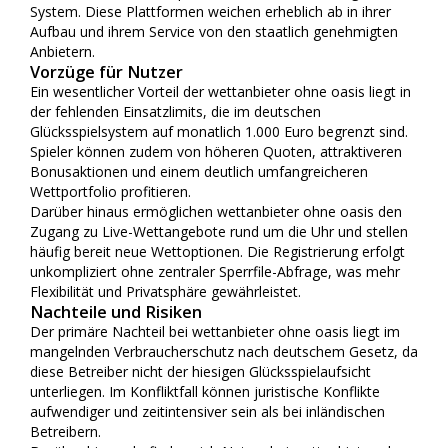
System. Diese Plattformen weichen erheblich ab in ihrer
Aufbau und ihrem Service von den staatlich genehmigten
Anbietern.
Vorzüge für Nutzer
Ein wesentlicher Vorteil der wettanbieter ohne oasis liegt in
der fehlenden Einsatzlimits, die im deutschen
Glücksspielsystem auf monatlich 1.000 Euro begrenzt sind.
Spieler können zudem von höheren Quoten, attraktiveren
Bonusaktionen und einem deutlich umfangreicheren
Wettportfolio profitieren.
Darüber hinaus ermöglichen wettanbieter ohne oasis den
Zugang zu Live-Wettangebote rund um die Uhr und stellen
häufig bereit neue Wettoptionen. Die Registrierung erfolgt
unkompliziert ohne zentraler Sperrfile-Abfrage, was mehr
Flexibilität und Privatsphäre gewährleistet.
Nachteile und Risiken
Der primäre Nachteil bei wettanbieter ohne oasis liegt im
mangelnden Verbraucherschutz nach deutschem Gesetz, da
diese Betreiber nicht der hiesigen Glücksspielaufsicht
unterliegen. Im Konfliktfall können juristische Konflikte
aufwendiger und zeitintensiver sein als bei inländischen
Betreibern.