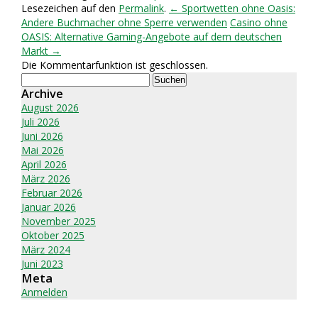
Lesezeichen auf den
Permalink
.
← Sportwetten ohne Oasis:
Andere Buchmacher ohne Sperre verwenden
Casino ohne
OASIS: Alternative Gaming-Angebote auf dem deutschen
Markt →
Die Kommentarfunktion ist geschlossen.
Suchen
nach:
Archive
August 2026
Juli 2026
Juni 2026
Mai 2026
April 2026
März 2026
Februar 2026
Januar 2026
November 2025
Oktober 2025
März 2024
Juni 2023
Meta
Anmelden