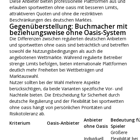
Diese Anbieter bieten professionelle Plattformen aus und
erlauben sportwetten ohne oasis mit besseren Limits,
attraktiveren Quoten und ohne die restriktiven
Beschränkungen des deutschen Marktes.
Gegenüberstellung: Buchmacher mit
beziehungsweise ohne Oasis-System
Die Differenzen zwischen regulierten deutschen Anbietern
und sportwetten ohne oasis sind beträchtlich und betreffen
sowohl die Nutzungsbedingungen als auch die
angebotenen Wettmärkte. Während regulierte Betreiber
strenge Limits befolgen, bieten internationale Plattformen
deutlich mehr Freiheiten bei Wettbeträgen und
Marktauswahl.
Nutzer sollten bei der Wahl mehrere Aspekte
berücksichtigen, da beide Varianten spezifische Vor- und
Nachteile bieten. Die Entscheidung für Sicherheit durch
deutsche Regulierung und der Flexibilität bei sportwetten
ohne oasis hängt von persönlichen Prioritäten und
Risikotoleranz ab.
Anbieter
Bedeutung f
Kriterium
Oasis-Anbieter
ohne Oasis
Spieler
Größere
Individuell
Flexibilität bei