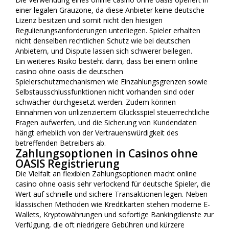
einer legalen Grauzone, da diese Anbieter keine deutsche
Lizenz besitzen und somit nicht den hiesigen
Regulierungsanforderungen unterliegen. Spieler erhalten
nicht denselben rechtlichen Schutz wie bei deutschen
Anbietern, und Dispute lassen sich schwerer beilegen.
Ein weiteres Risiko besteht darin, dass bei einem online
casino ohne oasis die deutschen
Spielerschutzmechanismen wie Einzahlungsgrenzen sowie
Selbstausschlussfunktionen nicht vorhanden sind oder
schwächer durchgesetzt werden. Zudem können
Einnahmen von unlizenziertem Glücksspiel steuerrechtliche
Fragen aufwerfen, und die Sicherung von Kundendaten
hängt erheblich von der Vertrauenswürdigkeit des
betreffenden Betreibers ab.
Zahlungsoptionen in Casinos ohne
OASIS Registrierung
Die Vielfalt an flexiblen Zahlungsoptionen macht online
casino ohne oasis sehr verlockend für deutsche Spieler, die
Wert auf schnelle und sichere Transaktionen legen. Neben
klassischen Methoden wie Kreditkarten stehen moderne E-
Wallets, Kryptowährungen und sofortige Bankingdienste zur
Verfügung, die oft niedrigere Gebühren und kürzere