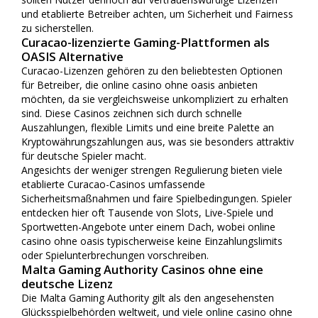
und etablierte Betreiber achten, um Sicherheit und Fairness
zu sicherstellen.
Curacao-lizenzierte Gaming-Plattformen als
OASIS Alternative
Curacao-Lizenzen gehören zu den beliebtesten Optionen
für Betreiber, die online casino ohne oasis anbieten
möchten, da sie vergleichsweise unkompliziert zu erhalten
sind. Diese Casinos zeichnen sich durch schnelle
Auszahlungen, flexible Limits und eine breite Palette an
Kryptowährungszahlungen aus, was sie besonders attraktiv
für deutsche Spieler macht.
Angesichts der weniger strengen Regulierung bieten viele
etablierte Curacao-Casinos umfassende
Sicherheitsmaßnahmen und faire Spielbedingungen. Spieler
entdecken hier oft Tausende von Slots, Live-Spiele und
Sportwetten-Angebote unter einem Dach, wobei online
casino ohne oasis typischerweise keine Einzahlungslimits
oder Spielunterbrechungen vorschreiben.
Malta Gaming Authority Casinos ohne eine
deutsche Lizenz
Die Malta Gaming Authority gilt als den angesehensten
Glücksspielbehörden weltweit, und viele online casino ohne