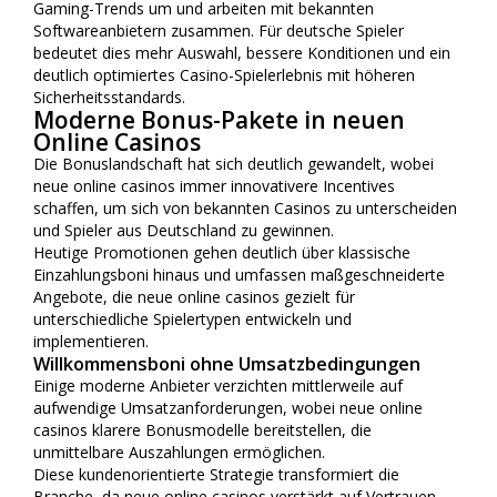
Gaming-Trends um und arbeiten mit bekannten
Softwareanbietern zusammen. Für deutsche Spieler
bedeutet dies mehr Auswahl, bessere Konditionen und ein
deutlich optimiertes Casino-Spielerlebnis mit höheren
Sicherheitsstandards.
Moderne Bonus-Pakete in neuen
Online Casinos
Die Bonuslandschaft hat sich deutlich gewandelt, wobei
neue online casinos immer innovativere Incentives
schaffen, um sich von bekannten Casinos zu unterscheiden
und Spieler aus Deutschland zu gewinnen.
Heutige Promotionen gehen deutlich über klassische
Einzahlungsboni hinaus und umfassen maßgeschneiderte
Angebote, die neue online casinos gezielt für
unterschiedliche Spielertypen entwickeln und
implementieren.
Willkommensboni ohne Umsatzbedingungen
Einige moderne Anbieter verzichten mittlerweile auf
aufwendige Umsatzanforderungen, wobei neue online
casinos klarere Bonusmodelle bereitstellen, die
unmittelbare Auszahlungen ermöglichen.
Diese kundenorientierte Strategie transformiert die
Branche, da neue online casinos verstärkt auf Vertrauen