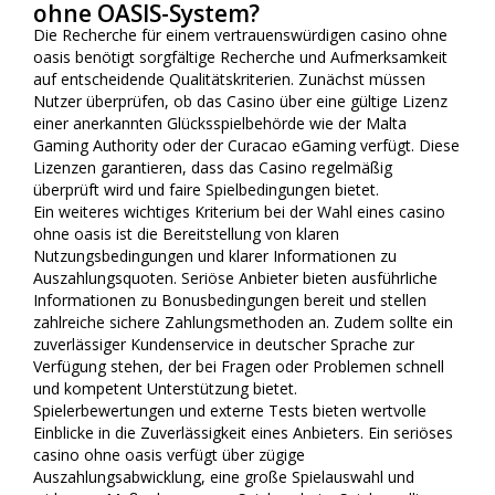
ohne OASIS-System?
Die Recherche für einem vertrauenswürdigen casino ohne
oasis benötigt sorgfältige Recherche und Aufmerksamkeit
auf entscheidende Qualitätskriterien. Zunächst müssen
Nutzer überprüfen, ob das Casino über eine gültige Lizenz
einer anerkannten Glücksspielbehörde wie der Malta
Gaming Authority oder der Curacao eGaming verfügt. Diese
Lizenzen garantieren, dass das Casino regelmäßig
überprüft wird und faire Spielbedingungen bietet.
Ein weiteres wichtiges Kriterium bei der Wahl eines casino
ohne oasis ist die Bereitstellung von klaren
Nutzungsbedingungen und klarer Informationen zu
Auszahlungsquoten. Seriöse Anbieter bieten ausführliche
Informationen zu Bonusbedingungen bereit und stellen
zahlreiche sichere Zahlungsmethoden an. Zudem sollte ein
zuverlässiger Kundenservice in deutscher Sprache zur
Verfügung stehen, der bei Fragen oder Problemen schnell
und kompetent Unterstützung bietet.
Spielerbewertungen und externe Tests bieten wertvolle
Einblicke in die Zuverlässigkeit eines Anbieters. Ein seriöses
casino ohne oasis verfügt über zügige
Auszahlungsabwicklung, eine große Spielauswahl und