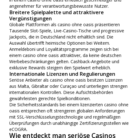
angenehmer für verantwortungsbewusste Nutzer.
Breitere Spielpalette und attraktivere
Vergünstigungen
Globale Plattformen als casino ohne oasis präsentieren
Tausende Slot-Spiele, Live-Casino-Tische und progressive
Jackpots, die in Deutschland nicht erhältlich sind. Die
Auswahl übertrifft heimische Optionen bei Weitem.
Anmeldeboni und Loyalitätsprogramme zeigen sich bei
einem casino ohne oasis attraktiver, da keine deutschen
Werbebeschränkungen gelten. Cashback-Angebote und
exklusive Rewards steigern den Spielwert erheblich.
Internationale Lizenzen und Regulierungen
Seriöse Anbieter als casino ohne oasis besitzen Lizenzen
aus Malta, Gibraltar oder Curaçao und unterliegen strengen
internationalen Kontrollen. Diese Aufsichtsbehörden
gewährleisten gerechte Spielkonditionen.
Die Sicherheitsstandards bei einem lizenzierten casino ohne
oasis entsprechen oft strengeren globalen Anforderungen
mit SSL-Verschlüsselungstechnologie und regelmäßigen
Überprüfungen durch unabhängige Zertifizierungsstellen wie
eCOGRA.
Wie entdeckt man seriöse Casinos