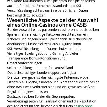
wirksame Maßnahmen zum Spielerschutz. Spieler sollten
auch auf moderne Sicherheitsstandards und SSL-
Verschlüsselung achten, um ihre persönlichen Daten
bestmöglich zu schützen.
Wesentliche Aspekte bei der Auswahl
eines Online-Casinos ohne OASIS
Bei der Auswahl eines passenden casino ohne oasis sollten
Spieler mehrere wichtige Faktoren beachten, um ein
sicheres und angenehmes Spielerlebnis zu sicherstellen.
Anerkannte Glücksspiellizenz aus EU-Jurisdiktion
SSL-Verschlüsselung und Datenschutzstandards
Vielfältiges Spielangebot und Gaming-Anbieter
Transparente Bonus-Konditionen und
Umsatzanforderungen
Sichere Zahlungsoptionen für Deutschland
Deutschsprachiger Kundensupport verfügbar
Die Lizenzvergabe ist das wichtigste Kriterium, wobei
Lizenzen aus Malta, Curaçao und Gibraltar bei einem casino
ohne oasis weit verbreitet sind und ein gewisses Maß an
Regulierung gewährleisten.
Zusätzlich sollten Spieler die Gewinnquoten,
Verarbeitungszeiten für Transaktionen und die Reputation
des Anbieters prüfen, bevor sie sich für ein
casino ohne