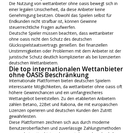
Die Nutzung von wettanbieter ohne oasis bewegt sich in
einer legalen Unsicherheit, da diese Anbieter keine
Genehmigung besitzen. Obwohl das Spielen selbst für
Endkunden nicht strafbar ist, können Gewinne
steuerrechtliche Fragen aufwerfen.
Deutsche Spieler müssen beachten, dass wettanbieter
ohne oasis nicht den Schutz des deutschen
Glücksspielstaatsvertrags genießen. Bei finanziellen
Unstimmigkeiten oder Problemen mit dem Anbieter ist der
juristische Schutz deutlich komplizierter als bei lizenzierten
deutschen Wettanbietern.
Die top internationalen Wettanbieter
ohne OASIS Beschränkung
Internationale Plattformen bieten deutschen Spielern
interessante Möglichkeiten, da wettanbieter ohne oasis oft
höhere Gewinnchancen und ein umfangreicheres
Wettangebot bereitstellen. Zu den etablierten Anbietern
zählen Betano, 22Bet und Rabona, die mit europäischen
Lizenzen operieren und deutschen Kunden den Zutritt
gewährleisten.
Diese Plattformen zeichnen sich aus durch moderne
Benutzeroberflächen und zuverlässige Zahlungsmethoden