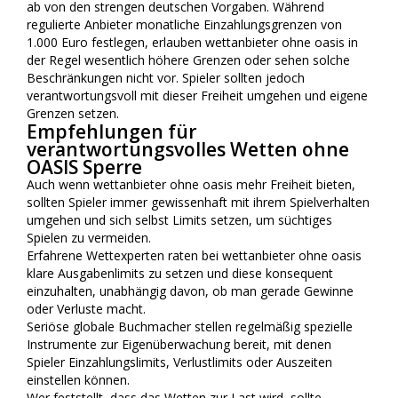
ab von den strengen deutschen Vorgaben. Während
regulierte Anbieter monatliche Einzahlungsgrenzen von
1.000 Euro festlegen, erlauben wettanbieter ohne oasis in
der Regel wesentlich höhere Grenzen oder sehen solche
Beschränkungen nicht vor. Spieler sollten jedoch
verantwortungsvoll mit dieser Freiheit umgehen und eigene
Grenzen setzen.
Empfehlungen für
verantwortungsvolles Wetten ohne
OASIS Sperre
Auch wenn wettanbieter ohne oasis mehr Freiheit bieten,
sollten Spieler immer gewissenhaft mit ihrem Spielverhalten
umgehen und sich selbst Limits setzen, um süchtiges
Spielen zu vermeiden.
Erfahrene Wettexperten raten bei wettanbieter ohne oasis
klare Ausgabenlimits zu setzen und diese konsequent
einzuhalten, unabhängig davon, ob man gerade Gewinne
oder Verluste macht.
Seriöse globale Buchmacher stellen regelmäßig spezielle
Instrumente zur Eigenüberwachung bereit, mit denen
Spieler Einzahlungslimits, Verlustlimits oder Auszeiten
einstellen können.
Wer feststellt, dass das Wetten zur Last wird, sollte