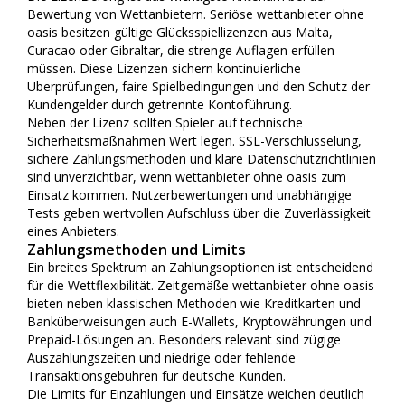
Bewertung von Wettanbietern. Seriöse wettanbieter ohne
oasis besitzen gültige Glücksspiellizenzen aus Malta,
Curacao oder Gibraltar, die strenge Auflagen erfüllen
müssen. Diese Lizenzen sichern kontinuierliche
Überprüfungen, faire Spielbedingungen und den Schutz der
Kundengelder durch getrennte Kontoführung.
Neben der Lizenz sollten Spieler auf technische
Sicherheitsmaßnahmen Wert legen. SSL-Verschlüsselung,
sichere Zahlungsmethoden und klare Datenschutzrichtlinien
sind unverzichtbar, wenn wettanbieter ohne oasis zum
Einsatz kommen. Nutzerbewertungen und unabhängige
Tests geben wertvollen Aufschluss über die Zuverlässigkeit
eines Anbieters.
Zahlungsmethoden und Limits
Ein breites Spektrum an Zahlungsoptionen ist entscheidend
für die Wettflexibilität. Zeitgemäße wettanbieter ohne oasis
bieten neben klassischen Methoden wie Kreditkarten und
Banküberweisungen auch E-Wallets, Kryptowährungen und
Prepaid-Lösungen an. Besonders relevant sind zügige
Auszahlungszeiten und niedrige oder fehlende
Transaktionsgebühren für deutsche Kunden.
Die Limits für Einzahlungen und Einsätze weichen deutlich