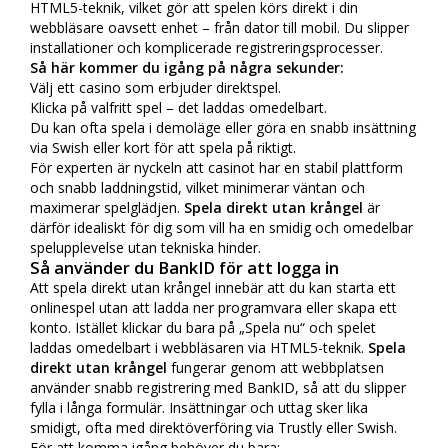
HTML5-teknik, vilket gör att spelen körs direkt i din
webbläsare oavsett enhet – från dator till mobil. Du slipper
installationer och komplicerade registreringsprocesser.
Så här kommer du igång på några sekunder:
Välj ett casino som erbjuder direktspel.
Klicka på valfritt spel – det laddas omedelbart.
Du kan ofta spela i demoläge eller göra en snabb insättning
via Swish eller kort för att spela på riktigt.
För experten är nyckeln att casinot har en stabil plattform
och snabb laddningstid, vilket minimerar väntan och
maximerar spelglädjen.
Spela direkt utan krångel
är
därför idealiskt för dig som vill ha en smidig och omedelbar
spelupplevelse utan tekniska hinder.
Så använder du BankID för att logga in
Att spela direkt utan krångel innebär att du kan starta ett
onlinespel utan att ladda ner programvara eller skapa ett
konto. Istället klickar du bara på „Spela nu“ och spelet
laddas omedelbart i webbläsaren via HTML5-teknik.
Spela
direkt utan krångel
fungerar genom att webbplatsen
använder snabb registrering med BankID, så att du slipper
fylla i långa formulär. Insättningar och uttag sker lika
smidigt, ofta med direktöverföring via Trustly eller Swish.
För att komma igång behöver du bara: