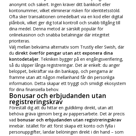
anonymt och säkert. Ingen kräver ditt bankkort eller
kontonummer, vilket eliminerar risken för identitetsstöld.
Ofta sker transaktionen omedelbart via en kod eller digital
plånbok, vilket ger dig total kontroll och snabb tillgång till
dina medel. Denna metod är särskilt populär för
onlinekasinon och snabba betalningar där integritet
prioriteras.
Välj mellan bekväma alternativ som Trustly eller Swish, där
du
direkt överför pengar utan att exponera dina
kontodetaljer
. Tekniken bygger på en engångsverifiering,
så du slipper långa registreringar. Det är enkelt: du anger
beloppet, bekräftar via din bankapp, och pengarna är
framme utan att någon mellanhand får din personliga
information. Detta skapar ett tryggt och smidigt ekosystem
för dina finansiella behov.
Bonusar och erbjudanden utan
registreringskrav
Föreställ dig att du hittar en guldklimp direkt, utan att
behöva gräva igenom berg av pappersarbete. Det är precis
vad
bonusar och erbjudanden utan registreringskrav
innebär. Istället för att först skapa ett konto och fylla i
personuppgifter, landar belöningen direkt i din hand – som