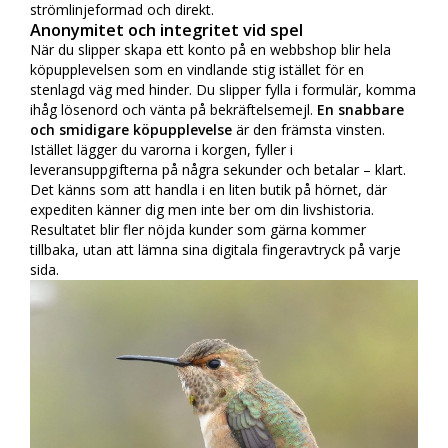
strömlinjeformad och direkt.
Anonymitet och integritet vid spel
När du slipper skapa ett konto på en webbshop blir hela
köpupplevelsen som en vindlande stig istället för en
stenlagd väg med hinder. Du slipper fylla i formulär, komma
ihåg lösenord och vänta på bekräftelsemejl.
En snabbare
och smidigare köpupplevelse
är den främsta vinsten.
Istället lägger du varorna i korgen, fyller i
leveransuppgifterna på några sekunder och betalar – klart.
Det känns som att handla i en liten butik på hörnet, där
expediten känner dig men inte ber om din livshistoria.
Resultatet blir fler nöjda kunder som gärna kommer
tillbaka, utan att lämna sina digitala fingeravtryck på varje
sida.