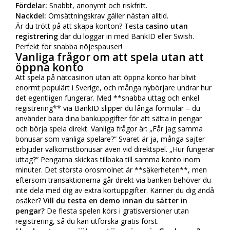
Fördelar:
Snabbt, anonymt och riskfritt.
Nackdel:
Omsättningskrav gäller nästan alltid.
Är du trött på att skapa konton? Testa
casino utan
registrering
där du loggar in med BankID eller Swish.
Perfekt för snabba nöjespauser!
Vanliga frågor om att spela utan att
öppna konto
Att spela på nätcasinon utan att öppna konto har blivit
enormt populärt i Sverige, och många nybörjare undrar hur
det egentligen fungerar. Med **snabba uttag och enkel
registrering** via BankID slipper du långa formulär – du
använder bara dina bankuppgifter för att sätta in pengar
och börja spela direkt. Vanliga frågor är: „Får jag samma
bonusar som vanliga spelare?“ Svaret är ja, många sajter
erbjuder välkomstbonusar även vid direktspel. „Hur fungerar
uttag?“ Pengarna skickas tillbaka till samma konto inom
minuter. Det största orosmolnet är **säkerheten**, men
eftersom transaktionerna går direkt via banken behöver du
inte dela med dig av extra kortuppgifter. Känner du dig ändå
osäker?
Vill du testa en demo innan du sätter in
pengar?
De flesta spelen körs i gratisversioner utan
registrering, så du kan utforska gratis först.