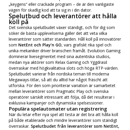
„keygens“ eller crackade program – de är den vanligaste
vägen för skadlig kod att ta sig in i din dator.
Spelutbud och leverantörer att hålla
koll på
Det svenska spelutbudet växer ständigt, och för dig som
söker de bästa upplevelserna gäller det att veta vilka
leverantörer som sätter standarden. Håll koll på innovatörer
som
NetEnt och Play’n GO
, vars grafiskt rika spel och
unika mekaniker driver branschen framåt. Evolution Gaming
dominerar livesegmentet med sina autentiska studios,
medan nya aktörer som Relax Gaming och Yggdrasil
överraskar med högkvalitativa slots och höga RTP-värden.
Spelutbudet varierar från nordiska teman till moderna
Megaways-titlar, så att du alltid har något fräscht att
utforska. För den som prioriterar variation är samarbetet
mellan leverantörer som Pragmatic Play och svenska
operatörer särskilt intressant att följa, då det resulterar i
exklusiva kampanjer och dynamiska spelsessioner.
Populära spelautomater utan registrering
När du letar efter nya spel att testa är det bra att hålla koll
på både etablerade och mindre leverantörer som ständigt
överraskar.
Spelutbudet från leverantörer som NetEnt,