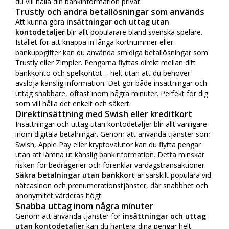
du vill hålla din bankinformation privat.
Trustly och andra betallösningar som används
Att kunna göra
insättningar och uttag utan
kontodetaljer
blir allt populärare bland svenska spelare.
Istället för att knappa in långa kortnummer eller
bankuppgifter kan du använda smidiga betallösningar som
Trustly eller Zimpler. Pengarna flyttas direkt mellan ditt
bankkonto och spelkontot – helt utan att du behöver
avslöja känslig information. Det gör både insättningar och
uttag snabbare, oftast inom några minuter. Perfekt för dig
som vill hålla det enkelt och säkert.
Direktinsättning med Swish eller kreditkort
Insättningar och uttag utan kontodetaljer blir allt vanligare
inom digitala betalningar. Genom att använda tjänster som
Swish, Apple Pay eller kryptovalutor kan du flytta pengar
utan att lämna ut känslig bankinformation. Detta minskar
risken för bedrägerier och förenklar vardagstransaktioner.
Säkra betalningar utan bankkort
är särskilt populära vid
nätcasinon och prenumerationstjänster, där snabbhet och
anonymitet värderas högt.
Snabba uttag inom några minuter
Genom att använda tjänster för
insättningar och uttag
utan kontodetaljer
kan du hantera dina pengar helt