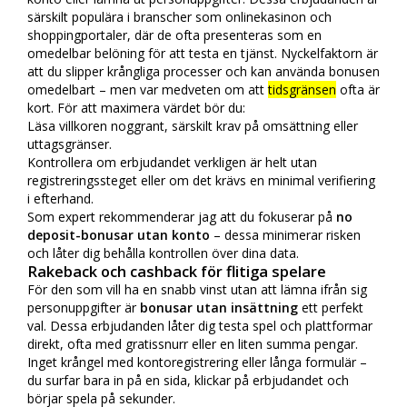
särskilt populära i branscher som onlinekasinon och
shoppingportaler, där de ofta presenteras som en
omedelbar belöning för att testa en tjänst. Nyckelfaktorn är
att du slipper krångliga processer och kan använda bonusen
omedelbart – men var medveten om att
tidsgränsen
ofta är
kort. För att maximera värdet bör du:
Läsa villkoren noggrant, särskilt krav på omsättning eller
uttagsgränser.
Kontrollera om erbjudandet verkligen är helt utan
registreringssteget eller om det krävs en minimal verifiering
i efterhand.
Som expert rekommenderar jag att du fokuserar på
no
deposit-bonusar utan konto
– dessa minimerar risken
och låter dig behålla kontrollen över dina data.
Rakeback och cashback för flitiga spelare
För den som vill ha en snabb vinst utan att lämna ifrån sig
personuppgifter är
bonusar utan insättning
ett perfekt
val. Dessa erbjudanden låter dig testa spel och plattformar
direkt, ofta med gratissnurr eller en liten summa pengar.
Inget krångel med kontoregistrering eller långa formulär –
du surfar bara in på en sida, klickar på erbjudandet och
börjar spela på sekunder.