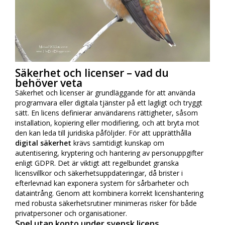
Säkerhet och licenser – vad du
behöver veta
Säkerhet och licenser är grundläggande för att använda
programvara eller digitala tjänster på ett lagligt och tryggt
sätt. En licens definierar användarens rättigheter, såsom
installation, kopiering eller modifiering, och att bryta mot
den kan leda till juridiska påföljder. För att upprätthålla
digital säkerhet
krävs samtidigt kunskap om
autentisering, kryptering och hantering av personuppgifter
enligt GDPR. Det är viktigt att regelbundet granska
licensvillkor och säkerhetsuppdateringar, då brister i
efterlevnad kan exponera system för sårbarheter och
dataintrång. Genom att kombinera korrekt licenshantering
med robusta säkerhetsrutiner minimeras risker för både
privatpersoner och organisationer.
Spel utan konto under svensk licens