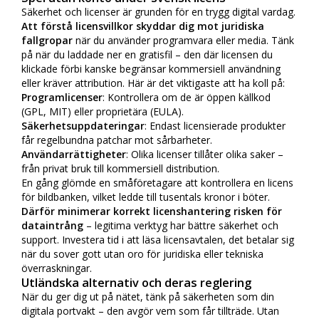
Säkerhet och licenser är grunden för en trygg digital vardag.
Att förstå licensvillkor skyddar dig mot juridiska
fallgropar
när du använder programvara eller media. Tänk
på när du laddade ner en gratisfil – den där licensen du
klickade förbi kanske begränsar kommersiell användning
eller kräver attribution. Här är det viktigaste att ha koll på:
Programlicenser
: Kontrollera om de är öppen källkod
(GPL, MIT) eller proprietära (EULA).
Säkerhetsuppdateringar
: Endast licensierade produkter
får regelbundna patchar mot sårbarheter.
Användarrättigheter
: Olika licenser tillåter olika saker –
från privat bruk till kommersiell distribution.
En gång glömde en småföretagare att kontrollera en licens
för bildbanken, vilket ledde till tusentals kronor i böter.
Därför minimerar korrekt licenshantering risken för
dataintrång
– legitima verktyg har bättre säkerhet och
support. Investera tid i att läsa licensavtalen, det betalar sig
när du sover gott utan oro för juridiska eller tekniska
överraskningar.
Utländska alternativ och deras reglering
När du ger dig ut på nätet, tänk på säkerheten som din
digitala portvakt – den avgör vem som får tillträde. Utan