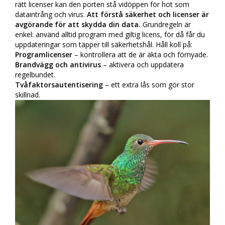
rätt licenser kan den porten stå vidöppen för hot som
dataintrång och virus.
Att förstå säkerhet och licenser är
avgörande för att skydda din data.
Grundregeln är
enkel: använd alltid program med giltig licens, för då får du
uppdateringar som täpper till säkerhetshål. Håll koll på:
Programlicenser
– kontrollera att de är äkta och förnyade.
Brandvägg och antivirus
– aktivera och uppdatera
regelbundet.
Tvåfaktorsautentisering
– ett extra lås som gör stor
skillnad.