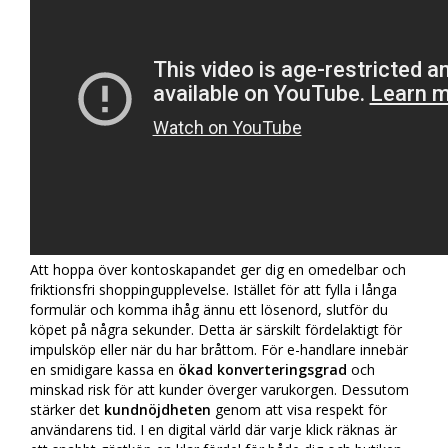
Att hoppa över kontoskapandet ger dig en omedelbar och
friktionsfri shoppingupplevelse. Istället för att fylla i långa
formulär och komma ihåg ännu ett lösenord, slutför du
köpet på några sekunder. Detta är särskilt fördelaktigt för
impulsköp eller när du har bråttom. För e-handlare innebär
en smidigare kassa en
ökad konverteringsgrad
och
minskad risk för att kunder överger varukorgen. Dessutom
stärker det
kundnöjdheten
genom att visa respekt för
användarens tid. I en digital värld där varje klick räknas är