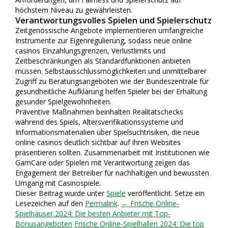
höchstem Niveau zu gewährleisten.
Verantwortungsvolles Spielen und Spielerschutz
Zeitgenössische Angebote implementieren umfangreiche
Instrumente zur Eigenregulierung, sodass neue online
casinos Einzahlungsgrenzen, Verlustlimits und
Zeitbeschränkungen als Standardfunktionen anbieten
müssen. Selbstausschlussmöglichkeiten und unmittelbarer
Zugriff zu Beratungsangeboten wie der Bundeszentrale für
gesundheitliche Aufklärung helfen Spieler bei der Erhaltung
gesunder Spielgewohnheiten.
Präventive Maßnahmen beinhalten Realitätschecks
während des Spiels, Altersverifikationssysteme und
Informationsmaterialien über Spielsuchtrisiken, die neue
online casinos deutlich sichtbar auf ihren Websites
präsentieren sollten. Zusammenarbeit mit Institutionen wie
GamCare oder Spielen mit Verantwortung zeigen das
Engagement der Betreiber für nachhaltigen und bewussten
Umgang mit Casinospiele.
Dieser Beitrag wurde unter
Spiele
veröffentlicht. Setze ein
Lesezeichen auf den
Permalink
.
← Frische Online-
Spielhäuser 2024: Die besten Anbieter mit Top-
Bonusangeboten
Frische Online-Spielhallen 2024: Die top