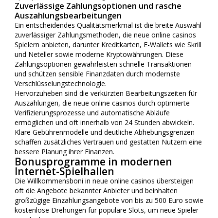
Zuverlässige Zahlungsoptionen und rasche
Auszahlungsbearbeitungen
Ein entscheidendes Qualitätsmerkmal ist die breite Auswahl
zuverlässiger Zahlungsmethoden, die neue online casinos
Spielern anbieten, darunter Kreditkarten, E-Wallets wie Skrill
und Neteller sowie moderne Kryptowährungen. Diese
Zahlungsoptionen gewährleisten schnelle Transaktionen
und schützen sensible Finanzdaten durch modernste
Verschlüsselungstechnologie.
Hervorzuheben sind die verkürzten Bearbeitungszeiten für
Auszahlungen, die neue online casinos durch optimierte
Verifizierungsprozesse und automatische Abläufe
ermöglichen und oft innerhalb von 24 Stunden abwickeln.
Klare Gebührenmodelle und deutliche Abhebungsgrenzen
schaffen zusätzliches Vertrauen und gestatten Nutzern eine
bessere Planung ihrer Finanzen.
Bonusprogramme in modernen
Internet-Spielhallen
Die Willkommensboni in neue online casinos übersteigen
oft die Angebote bekannter Anbieter und beinhalten
großzügige Einzahlungsangebote von bis zu 500 Euro sowie
kostenlose Drehungen für populäre Slots, um neue Spieler