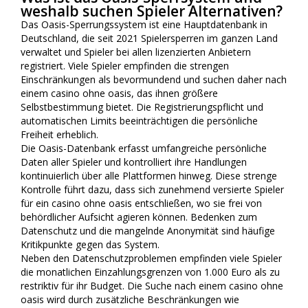
weshalb suchen Spieler Alternativen?
Das Oasis-Sperrungssystem ist eine Hauptdatenbank in
Deutschland, die seit 2021 Spielersperren im ganzen Land
verwaltet und Spieler bei allen lizenzierten Anbietern
registriert. Viele Spieler empfinden die strengen
Einschränkungen als bevormundend und suchen daher nach
einem casino ohne oasis, das ihnen größere
Selbstbestimmung bietet. Die Registrierungspflicht und
automatischen Limits beeinträchtigen die persönliche
Freiheit erheblich.
Die Oasis-Datenbank erfasst umfangreiche persönliche
Daten aller Spieler und kontrolliert ihre Handlungen
kontinuierlich über alle Plattformen hinweg. Diese strenge
Kontrolle führt dazu, dass sich zunehmend versierte Spieler
für ein casino ohne oasis entschließen, wo sie frei von
behördlicher Aufsicht agieren können. Bedenken zum
Datenschutz und die mangelnde Anonymität sind häufige
Kritikpunkte gegen das System.
Neben den Datenschutzproblemen empfinden viele Spieler
die monatlichen Einzahlungsgrenzen von 1.000 Euro als zu
restriktiv für ihr Budget. Die Suche nach einem casino ohne
oasis wird durch zusätzliche Beschränkungen wie