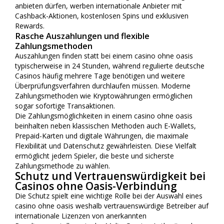
anbieten dürfen, werben internationale Anbieter mit
Cashback-Aktionen, kostenlosen Spins und exklusiven
Rewards.
Rasche Auszahlungen und flexible
Zahlungsmethoden
Auszahlungen finden statt bei einem casino ohne oasis
typischerweise in 24 Stunden, während regulierte deutsche
Casinos häufig mehrere Tage benötigen und weitere
Überprüfungsverfahren durchlaufen müssen. Moderne
Zahlungsmethoden wie Kryptowährungen ermöglichen
sogar sofortige Transaktionen.
Die Zahlungsmöglichkeiten in einem casino ohne oasis
beinhalten neben klassischen Methoden auch E-Wallets,
Prepaid-Karten und digitale Währungen, die maximale
Flexibilität und Datenschutz gewährleisten. Diese Vielfalt
ermöglicht jedem Spieler, die beste und sicherste
Zahlungsmethode zu wählen.
Schutz und Vertrauenswürdigkeit bei
Casinos ohne Oasis-Verbindung
Die Schutz spielt eine wichtige Rolle bei der Auswahl eines
casino ohne oasis weshalb vertrauenswürdige Betreiber auf
internationale Lizenzen von anerkannten