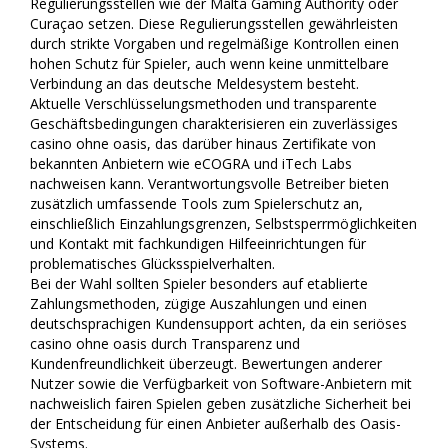
Regulierungsstellen wie der Malta Gaming Authority oder
Curaçao setzen. Diese Regulierungsstellen gewährleisten
durch strikte Vorgaben und regelmäßige Kontrollen einen
hohen Schutz für Spieler, auch wenn keine unmittelbare
Verbindung an das deutsche Meldesystem besteht.
Aktuelle Verschlüsselungsmethoden und transparente
Geschäftsbedingungen charakterisieren ein zuverlässiges
casino ohne oasis, das darüber hinaus Zertifikate von
bekannten Anbietern wie eCOGRA und iTech Labs
nachweisen kann. Verantwortungsvolle Betreiber bieten
zusätzlich umfassende Tools zum Spielerschutz an,
einschließlich Einzahlungsgrenzen, Selbstsperrmöglichkeiten
und Kontakt mit fachkundigen Hilfeeinrichtungen für
problematisches Glücksspielverhalten.
Bei der Wahl sollten Spieler besonders auf etablierte
Zahlungsmethoden, zügige Auszahlungen und einen
deutschsprachigen Kundensupport achten, da ein seriöses
casino ohne oasis durch Transparenz und
Kundenfreundlichkeit überzeugt. Bewertungen anderer
Nutzer sowie die Verfügbarkeit von Software-Anbietern mit
nachweislich fairen Spielen geben zusätzliche Sicherheit bei
der Entscheidung für einen Anbieter außerhalb des Oasis-
Systems.