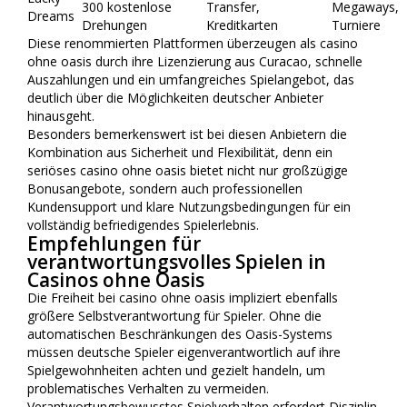
300 kostenlose
Transfer,
Megaways,
Dreams
Drehungen
Kreditkarten
Turniere
Diese renommierten Plattformen überzeugen als casino
ohne oasis durch ihre Lizenzierung aus Curacao, schnelle
Auszahlungen und ein umfangreiches Spielangebot, das
deutlich über die Möglichkeiten deutscher Anbieter
hinausgeht.
Besonders bemerkenswert ist bei diesen Anbietern die
Kombination aus Sicherheit und Flexibilität, denn ein
seriöses casino ohne oasis bietet nicht nur großzügige
Bonusangebote, sondern auch professionellen
Kundensupport und klare Nutzungsbedingungen für ein
vollständig befriedigendes Spielerlebnis.
Empfehlungen für
verantwortungsvolles Spielen in
Casinos ohne Oasis
Die Freiheit bei casino ohne oasis impliziert ebenfalls
größere Selbstverantwortung für Spieler. Ohne die
automatischen Beschränkungen des Oasis-Systems
müssen deutsche Spieler eigenverantwortlich auf ihre
Spielgewohnheiten achten und gezielt handeln, um
problematisches Verhalten zu vermeiden.
Verantwortungsbewusstes Spielverhalten erfordert Disziplin