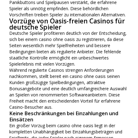
Panikbuttons und Spielpausen verstärkt, die erfahrene
Spieler als unnötig empfinden. Diese behördlichen
Vorschriften treiben Spieler zu internationalen Alternativen.
Vorzüge von Oasis-freien Casinos für
deutsche Spieler
Deutsche Spieler profitieren deutlich von der Entscheidung,
sich bei einem casino ohne oasis zu registrieren, da diese
Seiten wesentlich mehr Spielfreiheiten und bessere
Bedingungen bieten als regulierte Anbieter. Die fehlende
staatliche Kontrolle ermöglicht ein unbeschwertes
Spielerlebnis mit vielen Vorzügen.
Während regulierte Casinos strengen Anforderungen
nachkommen, stellt bereit ein casino ohne oasis seinen
Kunden großzügige Spielbedingungen, attraktive
Bonusangebote und eine deutlich umfangreichere Auswahl
an Spielen von renommierten Softwareanbietern. Diese
Freiheit macht den entscheidenden Vorteil für erfahrene
Casino-Besucher aus.
Keine Beschränkungen bei Einzahlungen und
Einsätzen
Ein großer Vorzug beim casino ohne oasis liegt in der
kompletten Unabhängigkeit bei Einzahlungsbeträgen und
Spiellimits, die jeder Spieler nach eigenem Ermessen