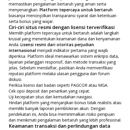
memastikan pengalaman bertaruh yang aman serta
menyenangkan.
Platform tepercaya untuk bertaruh
biasanya menonjolkan transparansi syarat dan ketentuan
serta bonus yang wajar.
Ciri-ciri situs resmi dengan lisensi terverifikasi
Memilih platform tepercaya untuk bertaruh adalah langkah
krusial yang menentukan keamanan dana dan kenyamanan
Anda.
Lisensi resmi dari otoritas perjudian
internasional
menjadi indikator pertama yang wajib
diperiksa. Platform ideal menawarkan sistem enkripsi data,
layanan pelanggan responsif, dan metode transaksi yang
jelas. Sebelum mendaftar, pastikan Anda memverifikasi
reputasi platform melalui ulasan pengguna dan forum
diskusi.
Periksa lisensi dari badan seperti PAGCOR atau MGA.
Cek opsi deposit dan penarikan yang cepat.
Uji kecepatan situs dan kemudahan navigasi.
Hindari platform yang menjanjikan bonus tidak realistis atau
memiliki banyak laporan pemblokiran akun. Dengan
pendekatan ini, Anda bisa meminimalkan risiko penipuan
dan menikmati pengalaman bertaruh yang lebih profesional.
Keamanan transaksi dan perlindungan data