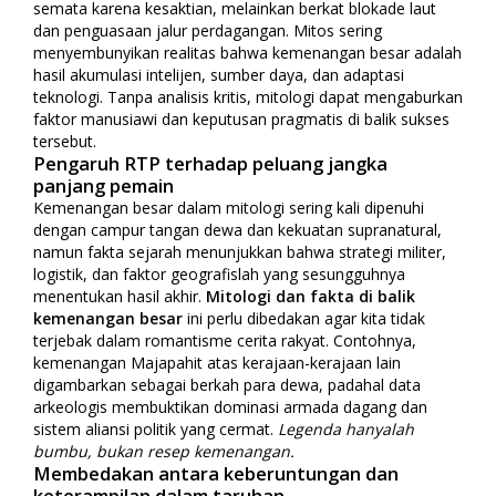
semata karena kesaktian, melainkan berkat blokade laut
dan penguasaan jalur perdagangan. Mitos sering
menyembunyikan realitas bahwa kemenangan besar adalah
hasil akumulasi intelijen, sumber daya, dan adaptasi
teknologi. Tanpa analisis kritis, mitologi dapat mengaburkan
faktor manusiawi dan keputusan pragmatis di balik sukses
tersebut.
Pengaruh RTP terhadap peluang jangka
panjang pemain
Kemenangan besar dalam mitologi sering kali dipenuhi
dengan campur tangan dewa dan kekuatan supranatural,
namun fakta sejarah menunjukkan bahwa strategi militer,
logistik, dan faktor geografislah yang sesungguhnya
menentukan hasil akhir.
Mitologi dan fakta di balik
kemenangan besar
ini perlu dibedakan agar kita tidak
terjebak dalam romantisme cerita rakyat. Contohnya,
kemenangan Majapahit atas kerajaan-kerajaan lain
digambarkan sebagai berkah para dewa, padahal data
arkeologis membuktikan dominasi armada dagang dan
sistem aliansi politik yang cermat.
Legenda hanyalah
bumbu, bukan resep kemenangan.
Membedakan antara keberuntungan dan