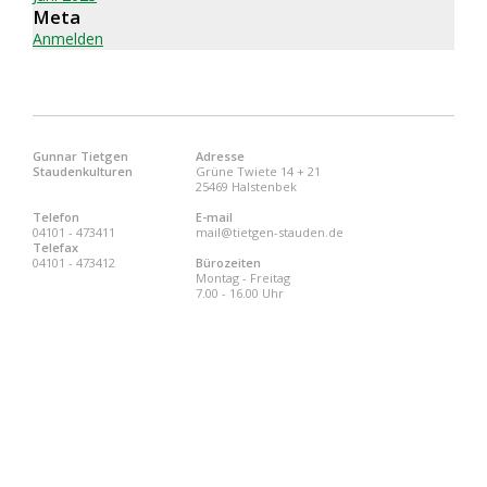
Meta
Anmelden
Gunnar Tietgen
Adresse
Staudenkulturen
Grüne Twiete 14 + 21
25469 Halstenbek
Telefon
E-mail
04101 - 473411
mail@tietgen-stauden.de
Telefax
04101 - 473412
Bürozeiten
Montag - Freitag
7.00 - 16.00 Uhr