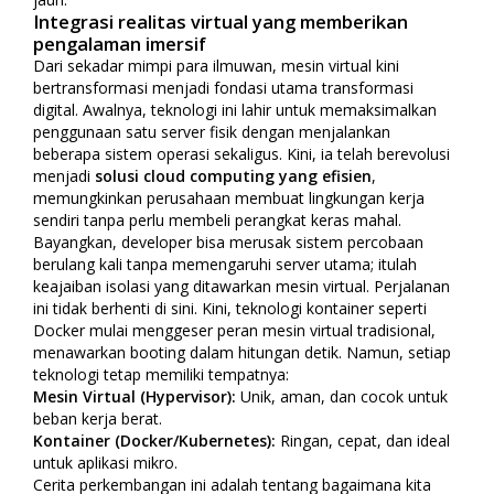
Integrasi realitas virtual yang memberikan
pengalaman imersif
Dari sekadar mimpi para ilmuwan, mesin virtual kini
bertransformasi menjadi fondasi utama transformasi
digital. Awalnya, teknologi ini lahir untuk memaksimalkan
penggunaan satu server fisik dengan menjalankan
beberapa sistem operasi sekaligus. Kini, ia telah berevolusi
menjadi
solusi cloud computing yang efisien
,
memungkinkan perusahaan membuat lingkungan kerja
sendiri tanpa perlu membeli perangkat keras mahal.
Bayangkan, developer bisa merusak sistem percobaan
berulang kali tanpa memengaruhi server utama; itulah
keajaiban isolasi yang ditawarkan mesin virtual. Perjalanan
ini tidak berhenti di sini. Kini, teknologi kontainer seperti
Docker mulai menggeser peran mesin virtual tradisional,
menawarkan booting dalam hitungan detik. Namun, setiap
teknologi tetap memiliki tempatnya:
Mesin Virtual (Hypervisor):
Unik, aman, dan cocok untuk
beban kerja berat.
Kontainer (Docker/Kubernetes):
Ringan, cepat, dan ideal
untuk aplikasi mikro.
Cerita perkembangan ini adalah tentang bagaimana kita