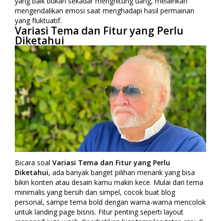
yang baik bukan sekadar menghitung uang, melainkan
mengendalikan emosi saat menghadapi hasil permainan
yang fluktuatif.
Variasi Tema dan Fitur yang Perlu
Diketahui
Bicara soal
Variasi Tema dan Fitur yang Perlu
Diketahui
, ada banyak banget pilihan menarik yang bisa
bikin konten atau desain kamu makin kece. Mulai dari tema
minimalis yang bersih dan simpel, cocok buat blog
personal, sampe tema bold dengan warna-warna mencolok
untuk landing page bisnis. Fitur penting seperti layout