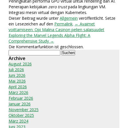
Peningkatan performa GPU virtual untuk rendering dan AI.
Penerapan kebijakan
zero trust
pada lingkungan VM.
Integrasi mesin virtual dengan Kubernetes.
Dieser Beitrag wurde unter
Allgemein
veröffentlicht. Setze
ein Lesezeichen auf den
Permalink
.
← Avaimet
voittamiseen: Opi Malina Casinon pelien salaisuudet
Exploring the Marvel Legends Alpha Flight: A
Comprehensive Study →
Die Kommentarfunktion ist geschlossen.
Suchen
nach:
Archive
August 2026
Juli 2026
Juni 2026
Mai 2026
April 2026
März 2026
Februar 2026
Januar 2026
November 2025
Oktober 2025
März 2024
Juni 2023