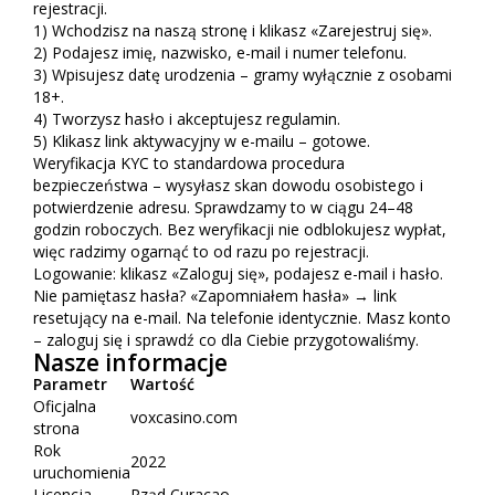
rejestracji.
1) Wchodzisz na naszą stronę i klikasz «Zarejestruj się».
2) Podajesz imię, nazwisko, e-mail i numer telefonu.
3) Wpisujesz datę urodzenia – gramy wyłącznie z osobami
18+.
4) Tworzysz hasło i akceptujesz regulamin.
5) Klikasz link aktywacyjny w e-mailu – gotowe.
Weryfikacja KYC to standardowa procedura
bezpieczeństwa – wysyłasz skan dowodu osobistego i
potwierdzenie adresu. Sprawdzamy to w ciągu 24–48
godzin roboczych. Bez weryfikacji nie odblokujesz wypłat,
więc radzimy ogarnąć to od razu po rejestracji.
Logowanie: klikasz «Zaloguj się», podajesz e-mail i hasło.
Nie pamiętasz hasła? «Zapomniałem hasła» → link
resetujący na e-mail. Na telefonie identycznie. Masz konto
– zaloguj się i sprawdź co dla Ciebie przygotowaliśmy.
Nasze informacje
Parametr
Wartość
Oficjalna
voxcasino.com
strona
Rok
2022
uruchomienia
Licencja
Rząd Curaçao