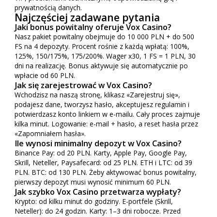
prywatnością danych.
Najczęściej zadawane pytania
Jaki bonus powitalny oferuje Vox Casino?
Nasz pakiet powitalny obejmuje do 10 000 PLN + do 500
FS na 4 depozyty. Procent rośnie z każdą wpłatą: 100%,
125%, 150/175%, 175/200%. Wager x30, 1 FS = 1 PLN, 30
dni na realizację. Bonus aktywuje się automatycznie po
wpłacie od 60 PLN.
Jak się zarejestrować w Vox Casino?
Wchodzisz na naszą stronę, klikasz «Zarejestruj się»,
podajesz dane, tworzysz hasło, akceptujesz regulamin i
potwierdzasz konto linkiem w e-mailu. Cały proces zajmuje
kilka minut. Logowanie: e-mail + hasło, a reset hasła przez
«Zapomniałem hasła».
Ile wynosi minimalny depozyt w Vox Casino?
Binance Pay: od 20 PLN. Karty, Apple Pay, Google Pay,
Skrill, Neteller, Paysafecard: od 25 PLN. ETH i LTC: od 39
PLN. BTC: od 130 PLN. Żeby aktywować bonus powitalny,
pierwszy depozyt musi wynosić minimum 60 PLN.
Jak szybko Vox Casino przetwarza wypłaty?
Krypto: od kilku minut do godziny. E-portfele (Skrill,
Neteller): do 24 godzin. Karty: 1–3 dni robocze. Przed