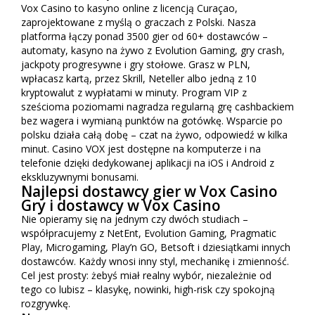
Vox Casino to kasyno online z licencją Curaçao,
zaprojektowane z myślą o graczach z Polski. Nasza
platforma łączy ponad 3500 gier od 60+ dostawców –
automaty, kasyno na żywo z Evolution Gaming, gry crash,
jackpoty progresywne i gry stołowe. Grasz w PLN,
wpłacasz kartą, przez Skrill, Neteller albo jedną z 10
kryptowalut z wypłatami w minuty. Program VIP z
sześcioma poziomami nagradza regularną grę cashbackiem
bez wagera i wymianą punktów na gotówkę. Wsparcie po
polsku działa całą dobę – czat na żywo, odpowiedź w kilka
minut. Casino VOX jest dostępne na komputerze i na
telefonie dzięki dedykowanej aplikacji na iOS i Android z
ekskluzywnymi bonusami.
Najlepsi dostawcy gier w Vox Casino
Gry i dostawcy w Vox Casino
Nie opieramy się na jednym czy dwóch studiach –
współpracujemy z NetEnt, Evolution Gaming, Pragmatic
Play, Microgaming, Play’n GO, Betsoft i dziesiątkami innych
dostawców. Każdy wnosi inny styl, mechanikę i zmienność.
Cel jest prosty: żebyś miał realny wybór, niezależnie od
tego co lubisz – klasykę, nowinki, high-risk czy spokojną
rozgrywkę.