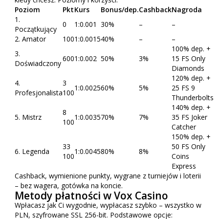
Poziom
Pkt
Kurs
Bonus/dep.
Cashback
Nagroda
1.
0
1:0.001
30%
–
–
Początkujący
2. Amator
100
1:0.0015
40%
–
–
100% dep. +
3.
600
1:0.002
50%
3%
15 FS Only
Doświadczony
Diamonds
120% dep. +
4.
3
1:0.0025
60%
5%
25 FS 9
Profesjonalista
100
Thunderbolts
140% dep. +
8
5. Mistrz
1:0.0035
70%
7%
35 FS Joker
100
Catcher
150% dep. +
33
50 FS Only
6. Legenda
1:0.0045
80%
8%
100
Coins
Express
Cashback, wymienione punkty, wygrane z turniejów i loterii
– bez wagera, gotówka na koncie.
Metody płatności w Vox Casino
Wpłacasz jak Ci wygodnie, wypłacasz szybko – wszystko w
PLN, szyfrowane SSL 256-bit. Podstawowe opcje: