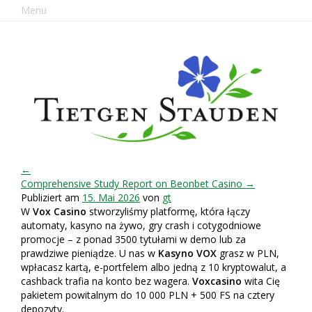
Menu
←
Comprehensive Study Report on Beonbet Casino →
Publiziert am
15. Mai 2026
von
gt
W
Vox Casino
stworzyliśmy platformę, która łączy
automaty, kasyno na żywo, gry crash i cotygodniowe
promocje – z ponad 3500 tytułami w demo lub za
prawdziwe pieniądze. U nas w
Kasyno VOX
grasz w PLN,
wpłacasz kartą, e-portfelem albo jedną z 10 kryptowalut, a
cashback trafia na konto bez wagera.
Voxcasino
wita Cię
pakietem powitalnym do 10 000 PLN + 500 FS na cztery
depozyty.