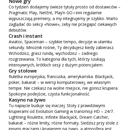
Nowe gry
Co tydzień dodajemy świeże tytuły prosto od dostawców –
Pragmatic Play, NetEnt, Play’n GO i inni regularnie
wypuszczają premiery, a my integrujemy je szybko. Warto
zaglądać do sekcji «Nowe», żeby nie przegapić ciekawych
debiutów.
Crash i instant
Aviator, Spaceman – szybkie tempo, decyzje w ułamku
sekundy. Mnożnik rośnie, Ty decydujesz kiedy zabierasz.
Wchodzisz, grasz rundę, wychodzisz – żadnego
rozgrzewania. To kategoria dla tych, którzy szukają
intensywnych, krótkich sesji z dużym potencjałem.
Gry stołowe
Ruletka europejska, francuska, amerykańska. Blackjack,
poker, bakarat – w wersji komputerowej, we własnym
tempie. Nie czekasz na wolne miejsce, nie gonisz krupiera.
Spokojne podejście, czysta funkcjonalność.
Kasyno na żywo
Tu napięcie buduje się inaczej. Stoły z prawdziwymi
krupierami od Evolution Gaming w transmisji HD – 24/7.
Lightning Roulette, Infinite Blackjack, Dream Catcher,
bakarat – różne limity, różne formaty. Siedzisz przy stole z
innymi graczami i krupierem na żywo, a atmosfera jest