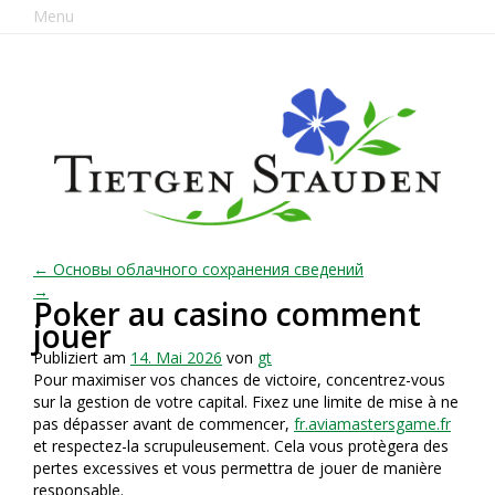
Menu
← Основы облачного сохранения сведений
→
Poker au casino comment
jouer
Publiziert am
14. Mai 2026
von
gt
Pour maximiser vos chances de victoire, concentrez-vous
sur la gestion de votre capital. Fixez une limite de mise à ne
pas dépasser avant de commencer,
fr.aviamastersgame.fr
et respectez-la scrupuleusement. Cela vous protègera des
pertes excessives et vous permettra de jouer de manière
responsable.