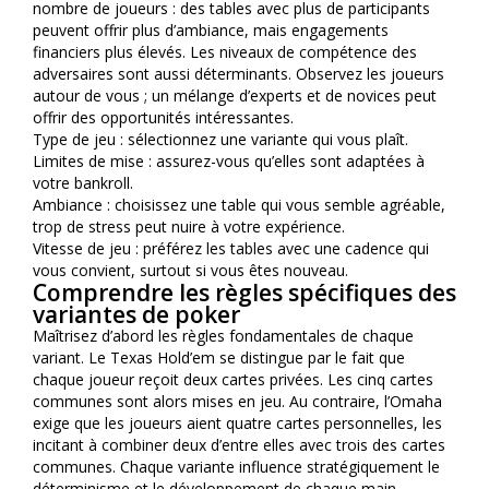
nombre de joueurs : des tables avec plus de participants
peuvent offrir plus d’ambiance, mais engagements
financiers plus élevés. Les niveaux de compétence des
adversaires sont aussi déterminants. Observez les joueurs
autour de vous ; un mélange d’experts et de novices peut
offrir des opportunités intéressantes.
Type de jeu : sélectionnez une variante qui vous plaît.
Limites de mise : assurez-vous qu’elles sont adaptées à
votre bankroll.
Ambiance : choisissez une table qui vous semble agréable,
trop de stress peut nuire à votre expérience.
Vitesse de jeu : préférez les tables avec une cadence qui
vous convient, surtout si vous êtes nouveau.
Comprendre les règles spécifiques des
variantes de poker
Maîtrisez d’abord les règles fondamentales de chaque
variant. Le Texas Hold’em se distingue par le fait que
chaque joueur reçoit deux cartes privées. Les cinq cartes
communes sont alors mises en jeu. Au contraire, l’Omaha
exige que les joueurs aient quatre cartes personnelles, les
incitant à combiner deux d’entre elles avec trois des cartes
communes. Chaque variante influence stratégiquement le
déterminisme et le développement de chaque main.