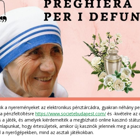
etik a nyereményeket az elektronikus pénztárcádra, gyakran néhány per
a pénzfeltöltésre
https://www.societebudapest.com/
és -kivételre az
s a játék, és amelyek kiérdemelték a megbízható online kaszinó státu
honlapunkat, hogy értesüljetek, amikor új kaszinók jelennek meg a pia
d a nyerőgépekben, mind az asztali játékokban.