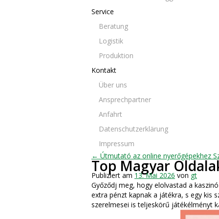
Service
Beratung
Logistik
Produktion
Kontakt
Über uns
Ansprechpartner
Anfahrt
Datenschutzerklärung
Impressum
← Útmutató az online nyerőgépekhez S
Top Magyar Oldala
Publiziert am
13. Mai 2026
von
gt
Győződj meg, hogy elolvastad a kaszinó 
extra pénzt kapnak a játékra, s egy kis s
szerelmesei is teljeskörű játékélményt k