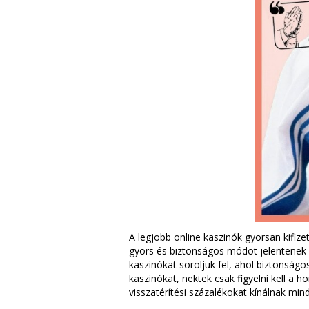
A legjobb online kaszinók gyorsan kifiz
gyors és biztonságos módot jelentenek 
kaszinókat soroljuk fel, ahol biztonságo
kaszinókat, nektek csak figyelni kell a 
visszatérítési százalékokat kínálnak min