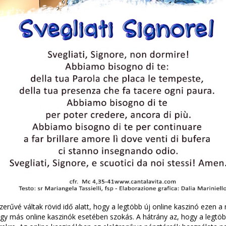
zerűvé váltak rövid idő alatt, hogy a legtöbb új online kaszinó eze
gy más online kaszinók esetében szokás. A hátrány az, hogy a legtö