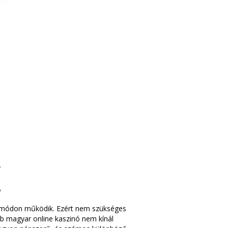
n a módon működik. Ezért nem szükséges
bb magyar online kaszinó nem kínál