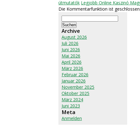
útmutatók
Legjobb Online Kaszinó Mag
Die Kommentarfunktion ist geschlossen
Suchen
nach:
Archive
August 2026
Juli 2026
Juni 2026
Mai 2026
April 2026
März 2026
Februar 2026
Januar 2026
November 2025
Oktober 2025
März 2024
Juni 2023
Meta
Anmelden