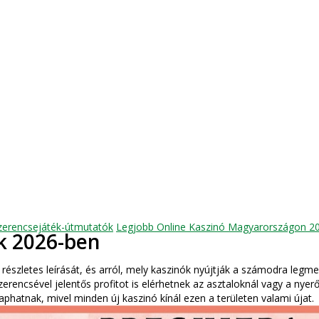
zerencsejáték-útmutatók
Legjobb Online Kaszinó Magyarországon 20
k 2026-ben
részletes leírását, és arról, mely kaszinók nyújtják a számodra legm
zerencsével jelentős profitot is elérhetnek az asztaloknál vagy a nyer
aphatnak, mivel minden új kaszinó kínál ezen a területen valami újat.