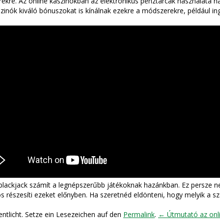
ekre. Az online kaszinókban az elektronikus pénztárcák használata
szinók kiváló bónuszokat is kínálnak ezekre a módszerekre, például i
 blackjack számít a legnépszerűbb játékoknak hazánkban. Ez persze n
 részesíti ezeket előnyben. Ha szeretnéd eldönteni, hogy melyik a s
entlicht. Setze ein Lesezeichen auf den
Permalink
.
← Útmutató az onl