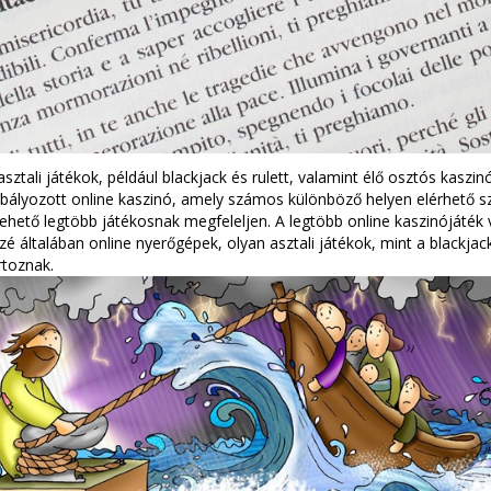
sztali játékok, például blackjack és rulett, valamint élő osztós kaszi
bályozott online kaszinó, amely számos különböző helyen elérhető sze
 lehető legtöbb játékosnak megfeleljen. A legtöbb online kaszinójáté
általában online nyerőgépek, olyan asztali játékok, mint a blackjack 
rtoznak.