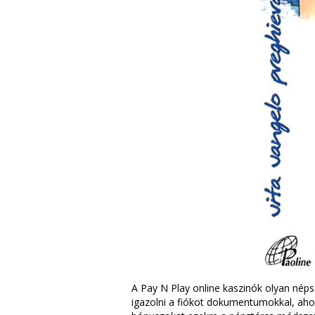
A Pay N Play online kaszinók olyan néps
igazolni a fiókot dokumentumokkal, aho