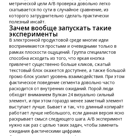
метрической цели A/B проверка довольно легко
скатывается по сути в случайное сравнение, из
которого затруднительно сделать практически
полезный инсайт.
Зачем вообще запускать такие
эксперименты
В электронной продуктовой среде многие идеи
воспринимаются простыми и очевидными только в
рамках плоскости ощущений. Группа специалистов
способна исходить из того, что яркая кнопка
привлечет существенно больше кликов, сжатый
текстовый блок окажется доступнее, а также большой
промо-блок усилит уровень взаимодействия. При этом
фактическое поведение сегмента довольно часто
расходится от внутренних ожиданий. Порой люди
обходят вниманием Вулкан 24 визуально сильный
элемент, и при этом гораздо менее заметный элемент
выступает лучше. Бывает и так, что длинный копирайт
работает лучше небольшого, если данная версия ясно
раскрывает смысл следующего шага. A/B эксперимент
нужно как раз с целью таких задач, чтобы заменить
ожидания фактическими цифрами.