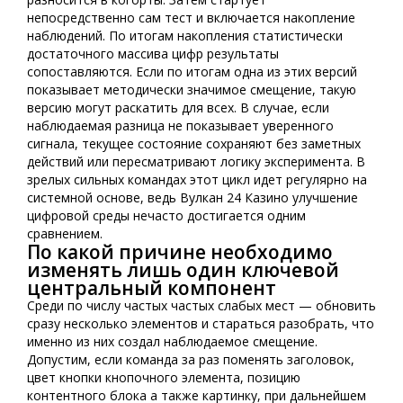
непосредственно сам тест и включается накопление
наблюдений. По итогам накопления статистически
достаточного массива цифр результаты
сопоставляются. Если по итогам одна из этих версий
показывает методически значимое смещение, такую
версию могут раскатить для всех. В случае, если
наблюдаемая разница не показывает уверенного
сигнала, текущее состояние сохраняют без заметных
действий или пересматривают логику эксперимента. В
зрелых сильных командах этот цикл идет регулярно на
системной основе, ведь Вулкан 24 Казино улучшение
цифровой среды нечасто достигается одним
сравнением.
По какой причине необходимо
изменять лишь один ключевой
центральный компонент
Среди по числу частых частых слабых мест — обновить
сразу несколько элементов и стараться разобрать, что
именно из них создал наблюдаемое смещение.
Допустим, если команда за раз поменять заголовок,
цвет кнопки кнопочного элемента, позицию
контентного блока а также картинку, при дальнейшем