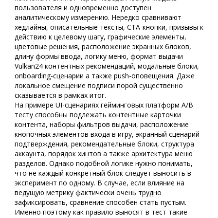
пользователя и одновременно доступен
аналитическому измерению. Нередко сравнивают
хедлайны, описательные тексты, CTA-кнопки, призывы к
действию к целевому шагу, графические элементы,
цветовые решения, расположение экранных блоков,
длину формы ввода, логику меню, формат выдачи
Vulkan24 контентных рекомендаций, модальные блоки,
onboarding-сценарии а также push-оповещения. Даже
локальное смещение подписи порой существенно
сказывается в рамках итог.
На примере UI-сценариях гейминговых платформ A/B
тесту способны подлежать контентные карточки
контента, наборы фильтров выдачи, расположение
кнопочных элементов входа в игру, экранный сценарий
подтверждения, рекомендательные блоки, структура
аккаунта, порядок хинтов а также архитектура меню
разделов. Однако подобной логике нужно понимать,
что не каждый конкретный блок следует выносить в
эксперимент по одному. В случае, если влияние на
ведущую метрику фактически очень трудно
зафиксировать, сравнение способен стать пустым.
Именно поэтому как правило выносят в тест такие