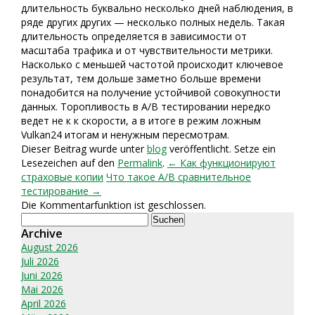
длительность буквально несколько дней наблюдения, в
ряде других других — несколько полных недель. Такая
длительность определяется в зависимости от
масштаба трафика и от чувствительности метрики.
Насколько с меньшей частотой происходит ключевое
результат, тем дольше заметно больше времени
понадобится на получение устойчивой совокупности
данных. Торопливость в A/B тестировании нередко
ведет не к к скорости, а в итоге в режим ложным
Vulkan24 итогам и ненужным пересмотрам.
Dieser Beitrag wurde unter
blog
veröffentlicht. Setze ein
Lesezeichen auf den
Permalink
.
← Как функционируют
страховые копии
Что такое A/B сравнительное
тестирование →
Die Kommentarfunktion ist geschlossen.
Suchen
nach:
Archive
August 2026
Juli 2026
Juni 2026
Mai 2026
April 2026