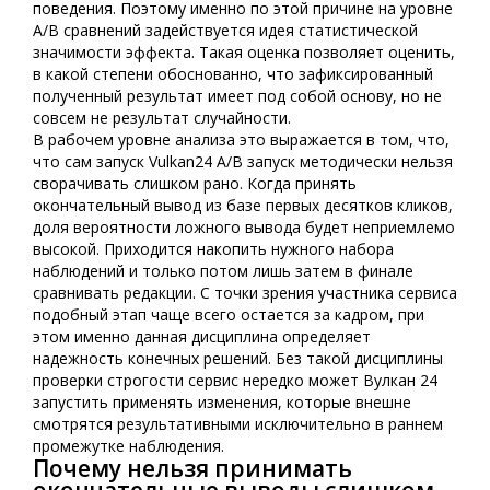
поведения. Поэтому именно по этой причине на уровне
A/B сравнений задействуется идея статистической
значимости эффекта. Такая оценка позволяет оценить,
в какой степени обоснованно, что зафиксированный
полученный результат имеет под собой основу, но не
совсем не результат случайности.
В рабочем уровне анализа это выражается в том, что,
что сам запуск Vulkan24 A/B запуск методически нельзя
сворачивать слишком рано. Когда принять
окончательный вывод из базе первых десятков кликов,
доля вероятности ложного вывода будет неприемлемо
высокой. Приходится накопить нужного набора
наблюдений и только потом лишь затем в финале
сравнивать редакции. С точки зрения участника сервиса
подобный этап чаще всего остается за кадром, при
этом именно данная дисциплина определяет
надежность конечных решений. Без такой дисциплины
проверки строгости сервис нередко может Вулкан 24
запустить применять изменения, которые внешне
смотрятся результативными исключительно в раннем
промежутке наблюдения.
Почему нельзя принимать
окончательные выводы слишком