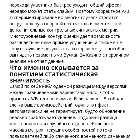
перехода участники быстрее уходят, общий эффект
нередко может стать слабым. Поэтому корректное A/B
экспериментирование во многих случаях строится
вокруг целевую опорный показатель и вместе с ней
дополнительные контрольных сигнальных метрик.
Многоуровневый контур оценки дает возможность
разглядеть не один прямое улучшение, а также еще
сопутствующие результаты, которые могут способны
выглядеть незаметными Вулкан 24 Казино с первичном
анализе на отчет данные.
Что именно скрывается за
понятием статистическая
значимость
Самой по себе наблюдаемой разницы между версиями
между сравниваемыми вариантами мало, чтобы
признать A/B тест значимым. Если вариант B собрал
слегка выше взаимодействий, один этот факт
автоматически не не гарантирует, будто обновление
реально срабатывает сильнее. Подобная разница
могла появиться случайно на фоне небольшого
массива метрик, текущих особенностей потока
пользователей либо случайного временного изменения