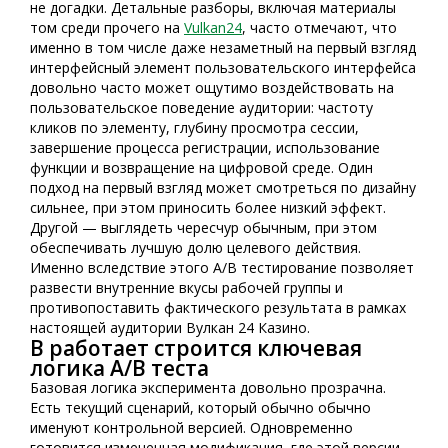
не догадки. Детальные разборы, включая материалы
том среди прочего на
Vulkan24
, часто отмечают, что
именно в том числе даже незаметный на первый взгляд
интерфейсный элемент пользовательского интерфейса
довольно часто может ощутимо воздействовать на
пользовательское поведение аудитории: частоту
кликов по элементу, глубину просмотра сессии,
завершение процесса регистрации, использование
функции и возвращение на цифровой среде. Один
подход на первый взгляд может смотреться по дизайну
сильнее, при этом приносить более низкий эффект.
Другой — выглядеть чересчур обычным, при этом
обеспечивать лучшую долю целевого действия.
Именно вследствие этого A/B тестирование позволяет
развести внутренние вкусы рабочей группы и
противопоставить фактического результата в рамках
настоящей аудитории Вулкан 24 Казино.
В работает строится ключевая
логика A/B теста
Базовая логика эксперимента довольно прозрачна.
Есть текущий сценарий, который обычно обычно
именуют контрольной версией. Одновременно
готовится измененная модификация, где этой версии