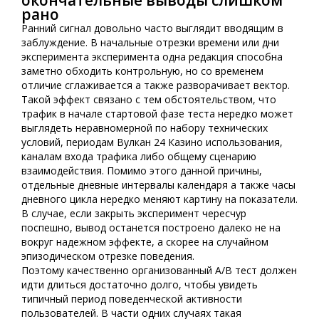
рано
Ранний сигнал довольно часто выглядит вводящим в
заблуждение. В начальные отрезки времени или дни
эксперимента эксперимента одна редакция способна
заметно обходить контрольную, но со временем
отличие сглаживается а также разворачивает вектор.
Такой эффект связано с тем обстоятельством, что
трафик в начале стартовой фазе теста нередко может
выглядеть неравномерной по набору технических
условий, периодам Вулкан 24 Казино использования,
каналам входа трафика либо общему сценарию
взаимодействия. Помимо этого данной причины,
отдельные дневные интервалы календаря а также часы
дневного цикла нередко меняют картину на показатели.
В случае, если закрыть эксперимент чересчур
поспешно, вывод останется построено далеко не на
вокруг надежном эффекте, а скорее на случайном
эпизодическом отрезке поведения.
Поэтому качественно организованный A/B тест должен
идти длиться достаточно долго, чтобы увидеть
типичный период поведенческой активности
пользователей. В части одних случаях такая