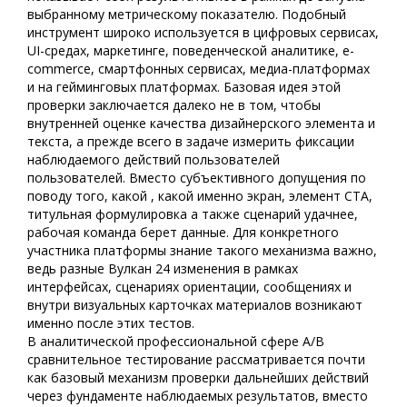
выбранному метрическому показателю. Подобный
инструмент широко используется в цифровых сервисах,
UI-средах, маркетинге, поведенческой аналитике, e-
commerce, смартфонных сервисах, медиа-платформах
и на гейминговых платформах. Базовая идея этой
проверки заключается далеко не в том, чтобы
внутренней оценке качества дизайнерского элемента и
текста, а прежде всего в задаче измерить фиксации
наблюдаемого действий пользователей
пользователей. Вместо субъективного допущения по
поводу того, какой , какой именно экран, элемент CTA,
титульная формулировка а также сценарий удачнее,
рабочая команда берет данные. Для конкретного
участника платформы знание такого механизма важно,
ведь разные Вулкан 24 изменения в рамках
интерфейсах, сценариях ориентации, сообщениях и
внутри визуальных карточках материалов возникают
именно после этих тестов.
В аналитической профессиональной сфере A/B
сравнительное тестирование рассматривается почти
как базовый механизм проверки дальнейших действий
через фундаменте наблюдаемых результатов, вместо