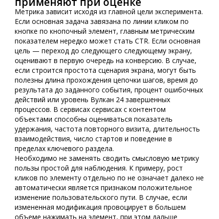
применяют при оценке
Метрика зависит исходя из главной цели эксперимента.
Если основная задача завязана по линии кликом по
кнопке по кнопочный элемент, главным метрическим
показателем нередко может стать CTR. Если основная
цель — переход до следующего следующему экрану,
оценивают в первую очередь на конверсию. В случае,
если строится простота сценария экрана, могут быть
полезны длина прохождения цепочки шагов, время до
результата до заданного события, процент ошибочных
действий или уровень Вулкан 24 завершенных
процессов. В сервисах сервисах с контентом
объектами способны оцениваться показатель
удержания, частота повторного визита, длительность
взаимодействия, число стартов и поведение в
пределах ключевого раздела.
Необходимо не заменять сводить смысловую метрику
пользы простой для наблюдения. К примеру, рост
кликов по элементу отдельно по не означает далеко не
автоматически является признаком положительное
изменение пользовательского пути. В случае, если
измененная модификация провоцирует в большем
объеме нажимать на элемент, при этом дальше