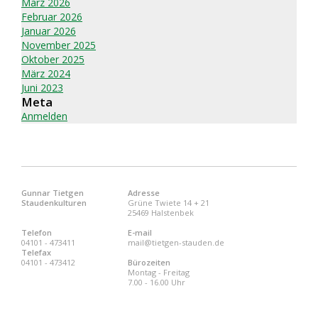
März 2026
Februar 2026
Januar 2026
November 2025
Oktober 2025
März 2024
Juni 2023
Meta
Anmelden
Gunnar Tietgen
Adresse
Staudenkulturen
Grüne Twiete 14 + 21
25469 Halstenbek
Telefon
E-mail
04101 - 473411
mail@tietgen-stauden.de
Telefax
04101 - 473412
Bürozeiten
Montag - Freitag
7.00 - 16.00 Uhr