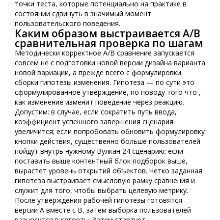
точки теста, которые потенциально на практике в
состоянии сдвинуть в значимый момент
пользовательского поведения.
Каким образом выстраивается A/B
сравнительная проверка по шагам
Методически корректное A/B сравнение запускается
совсем не с подготовки новой версии дизайна варианта
новой вариации, а прежде всего с формулировки
сборки гипотезы изменения. Гипотеза — по сути это
сформулированное утверждение, по поводу того что ,
как изменение изменит поведение через реакцию.
Допустим: в случае, если сократить путь ввода,
коэффициент успешного завершения сценария
увеличится; если попробовать обновить формулировку
кнопки действия, существенно больше пользователей
пойдут внутрь нужному Вулкан 24 сценарию; если
поставить выше контентный блок подборок выше,
вырастет уровень открытий объектов. Четко заданная
гипотеза выстраивает смысловую рамку сравнения и
служит для того, чтобы выбрать целевую метрику.
После утверждения рабочей гипотезы готовятся
версии A вместе с B, затем выборка пользователей
разносится в когорты. Затем стартует