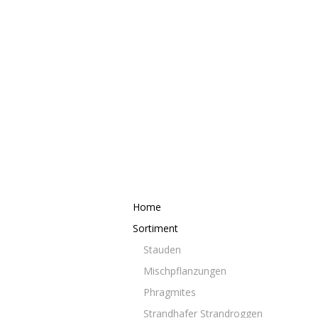
Home
Sortiment
Stauden
Mischpflanzungen
Phragmites
Strandhafer Strandroggen