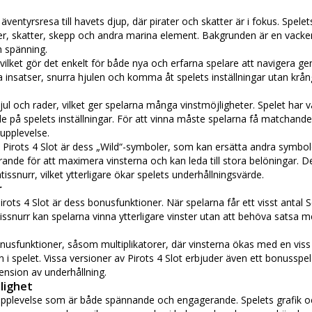
äventyrsresa till havets djup, där pirater och skatter är i fokus. Spele
r, skatter, skepp och andra marina element. Bakgrunden är en vacker ha
 spänning.
 vilket gör det enkelt för både nya och erfarna spelare att navigera ge
a insatser, snurra hjulen och komma åt spelets inställningar utan krån
hjul och rader, vilket ger spelarna många vinstmöjligheter. Spelet har v
e på spelets inställningar. För att vinna måste spelarna få matchande s
upplevelse.
i Pirots 4 Slot är dess „Wild“-symboler, som kan ersätta andra symbol
nde för att maximera vinsterna och kan leda till stora belöningar. 
ssnurr, vilket ytterligare ökar spelets underhållningsvärde.
r
ots 4 Slot är dess bonusfunktioner. När spelarna får ett visst antal S
ssnurr kan spelarna vinna ytterligare vinster utan att behöva satsa mer
usfunktioner, såsom multiplikatorer, där vinsterna ökas med en viss 
n i spelet. Vissa versioner av Pirots 4 Slot erbjuder även ett bonussp
mension av underhållning.
lighet
upplevelse som är både spännande och engagerande. Spelets grafik och lj