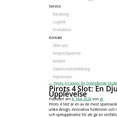
Service
Beratung
Logistik
Produktion
Kontakt
Über uns
Ansprechpartner
Anfahrt
Datenschutzerklärung
Impressum
← Pirots 4 Casino: En Dybtgående Studi
Pirots 4 Slot: En D
Upplevelse
Publiziert am
8. Mai 2026
von
gt
Pirots 4 Slot är en av de mest spännan
unika design, innovativa funktioner och 
och spelupplevelse för att ge en omfatt