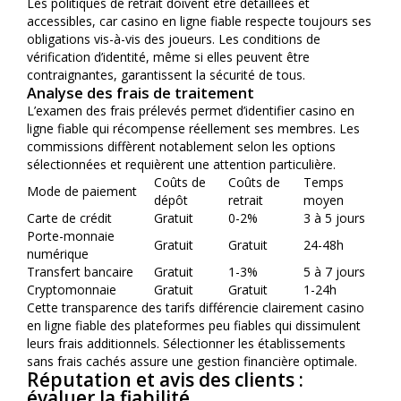
Les politiques de retrait doivent être détaillées et
accessibles, car casino en ligne fiable respecte toujours ses
obligations vis-à-vis des joueurs. Les conditions de
vérification d’identité, même si elles peuvent être
contraignantes, garantissent la sécurité de tous.
Analyse des frais de traitement
L’examen des frais prélevés permet d’identifier casino en
ligne fiable qui récompense réellement ses membres. Les
commissions diffèrent notablement selon les options
sélectionnées et requièrent une attention particulière.
Coûts de
Coûts de
Temps
Mode de paiement
dépôt
retrait
moyen
Carte de crédit
Gratuit
0-2%
3 à 5 jours
Porte-monnaie
Gratuit
Gratuit
24-48h
numérique
Transfert bancaire
Gratuit
1-3%
5 à 7 jours
Cryptomonnaie
Gratuit
Gratuit
1-24h
Cette transparence des tarifs différencie clairement casino
en ligne fiable des plateformes peu fiables qui dissimulent
leurs frais additionnels. Sélectionner les établissements
sans frais cachés assure une gestion financière optimale.
Réputation et avis des clients :
évaluer la fiabilité