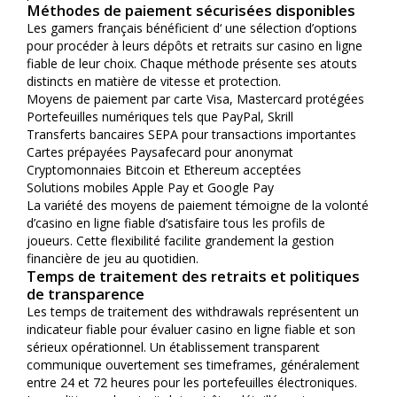
Méthodes de paiement sécurisées disponibles
Les gamers français bénéficient d‘ une sélection d’options
pour procéder à leurs dépôts et retraits sur casino en ligne
fiable de leur choix. Chaque méthode présente ses atouts
distincts en matière de vitesse et protection.
Moyens de paiement par carte Visa, Mastercard protégées
Portefeuilles numériques tels que PayPal, Skrill
Transferts bancaires SEPA pour transactions importantes
Cartes prépayées Paysafecard pour anonymat
Cryptomonnaies Bitcoin et Ethereum acceptées
Solutions mobiles Apple Pay et Google Pay
La variété des moyens de paiement témoigne de la volonté
d’casino en ligne fiable d’satisfaire tous les profils de
joueurs. Cette flexibilité facilite grandement la gestion
financière de jeu au quotidien.
Temps de traitement des retraits et politiques
de transparence
Les temps de traitement des withdrawals représentent un
indicateur fiable pour évaluer casino en ligne fiable et son
sérieux opérationnel. Un établissement transparent
communique ouvertement ses timeframes, généralement
entre 24 et 72 heures pour les portefeuilles électroniques.