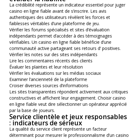
La crédibilité représente un indicateur essentiel pour juger
casino en ligne fiable avant de s’inscrire. Les avis
authentiques des utilisateurs révèlent les forces et
faiblesses véritables d’une plateforme de jeu.
Vérifier les forums spécialisés et sites d’évaluation
indépendants permet d’accéder à des témoignages
vérifiables. Un casino en ligne fiable bénéficie d’une
communauté active partageant ses retours d‘ positives.
Vérifier les notes sur des sites indépendants
Lire les commentaires récents des clients
Évaluer les plaintes et leur résolution
Vérifier les évaluations sur les médias sociaux
Examiner l’ancienneté de la plateforme
Croiser diverses sources d’informations
Les sites transparentes répondent activement aux critiques
constructives et affichent leur engagement. Choisir casino
en ligne fiable veut dire sélectionner un opérateur apprécié
par la base de joueurs.
Service clientèle et jeux responsables
: indicateurs de sérieux
La qualité du service client représente un facteur
déterminant pour mesurer le professionnalisme d’un casino