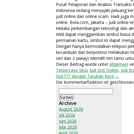
Pusat Pelaporan dan Analisis Transaksi 
Indonesia sedang menjajaki peluang ke
judi online dan online scam. Hadi juga 
online. Bola.com, Jakarta – Judi onlin
Melalui perkembangan teknologi dan aks
Wild dapat menggantikan simbol biasa 
permainan kartu, simbol ini dapat mengg
Dengan hanya bermodalkan telepon pint
kecanduan dan berpotensi melakukan tin
seri dan 2 (away) Memilih tim tamu unt
Dieser Beitrag wurde unter
Allgemein
ve
Terpercaya Situs Judi Slot Online, Judi B
Slot777 dengan Taruhan Kecil →
Die Kommentarfunktion ist geschlossen
Suchen
nach:
Archive
August 2026
Juli 2026
Juni 2026
Mai 2026
April 2026