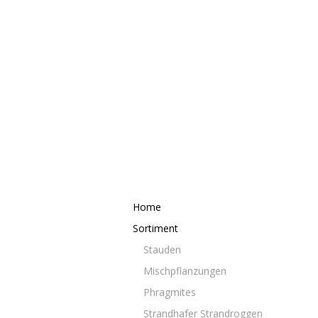
Home
Sortiment
Stauden
Mischpflanzungen
Phragmites
Strandhafer Strandroggen