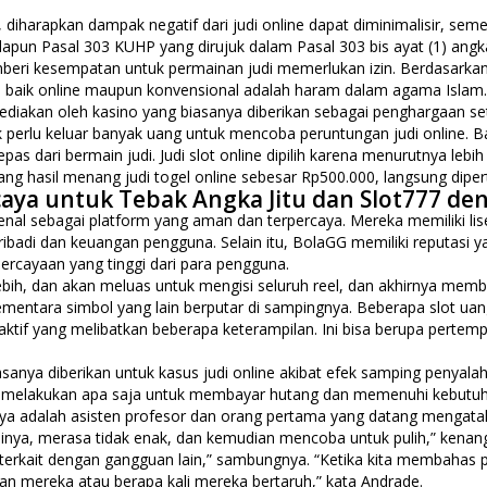
iharapkan dampak negatif dari judi online dapat diminimalisir, sem
apun Pasal 303 KUHP yang dirujuk dalam Pasal 303 bis ayat (1) angk
 kesempatan untuk permainan judi memerlukan izin. Berdasarkan p
 baik online maupun konvensional adalah haram dalam agama Islam.
diakan oleh kasino yang biasanya diberikan sebagai penghargaan s
tak perlu keluar banyak uang untuk mencoba peruntungan judi online.
as dari bermain judi. Judi slot online dipilih karena menurutnya le
ng hasil menang judi togel online sebesar Rp500.000, langsung dipert
rcaya untuk Tebak Angka Jitu dan Slot777 de
l sebagai platform yang aman dan terpercaya. Mereka memiliki lis
pribadi dan keuangan pengguna. Selain itu, BolaGG memiliki reputasi 
ercayaan yang tinggi dari para pengguna.
bih, dan akan meluas untuk mengisi seluruh reel, dan akhirnya membuat
sementara simbol yang lain berputar di sampingnya. Beberapa slot u
aktif yang melibatkan beberapa keterampilan. Ini bisa berupa pertem
iasanya diberikan untuk kasus judi online akibat efek samping penyalah
apat melakukan apa saja untuk membayar hutang dan memenuhi kebutuha
ya adalah asisten profesor dan orang pertama yang datang menga
nya, merasa tidak enak, dan kemudian mencoba untuk pulih,” kenangny
 terkait dengan gangguan lain,” sambungnya. “Ketika kita membahas
 mereka atau berapa kali mereka bertaruh,” kata Andrade.