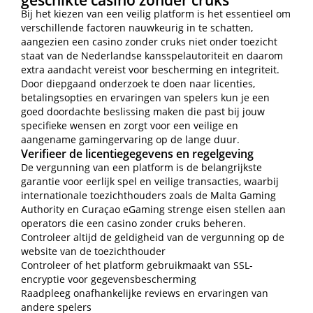
Bij het kiezen van een veilig platform is het essentieel om
verschillende factoren nauwkeurig in te schatten,
aangezien een casino zonder cruks niet onder toezicht
staat van de Nederlandse kansspelautoriteit en daarom
extra aandacht vereist voor bescherming en integriteit.
Door diepgaand onderzoek te doen naar licenties,
betalingsopties en ervaringen van spelers kun je een
goed doordachte beslissing maken die past bij jouw
specifieke wensen en zorgt voor een veilige en
aangename gamingervaring op de lange duur.
Verifieer de licentiegegevens en regelgeving
De vergunning van een platform is de belangrijkste
garantie voor eerlijk spel en veilige transacties, waarbij
internationale toezichthouders zoals de Malta Gaming
Authority en Curaçao eGaming strenge eisen stellen aan
operators die een casino zonder cruks beheren.
Controleer altijd de geldigheid van de vergunning op de
website van de toezichthouder
Controleer of het platform gebruikmaakt van SSL-
encryptie voor gegevensbescherming
Raadpleeg onafhankelijke reviews en ervaringen van
andere spelers