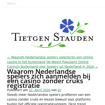
Menu
← Waarom Nederlandse spelers selecteren een online
casino in het buitenland
De Meest Populaire Online
Casino’s Buitenland voor Spelers uit Nederland in 2024 →
Waarom Nederlandse
spelers zich aanmelden bij
een casino zonder cruks
registratie
Publiziert am
22. April 2026
von
gt
Steeds meer Nederlandse spelers profiteren van een
casino zonder cruks en kiezen bewust voor platforms
buiten het officiële registratiesysteem. Deze trend