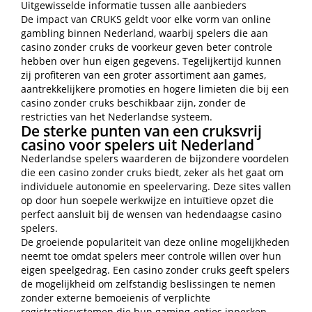
Uitgewisselde informatie tussen alle aanbieders
De impact van CRUKS geldt voor elke vorm van online
gambling binnen Nederland, waarbij spelers die aan
casino zonder cruks de voorkeur geven beter controle
hebben over hun eigen gegevens. Tegelijkertijd kunnen
zij profiteren van een groter assortiment aan games,
aantrekkelijkere promoties en hogere limieten die bij een
casino zonder cruks beschikbaar zijn, zonder de
restricties van het Nederlandse systeem.
De sterke punten van een cruksvrij
casino voor spelers uit Nederland
Nederlandse spelers waarderen de bijzondere voordelen
die een casino zonder cruks biedt, zeker als het gaat om
individuele autonomie en speelervaring. Deze sites vallen
op door hun soepele werkwijze en intuïtieve opzet die
perfect aansluit bij de wensen van hedendaagse casino
spelers.
De groeiende populariteit van deze online mogelijkheden
neemt toe omdat spelers meer controle willen over hun
eigen speelgedrag. Een casino zonder cruks geeft spelers
de mogelijkheid om zelfstandig beslissingen te nemen
zonder externe bemoeienis of verplichte
registratiesystemen die hun gaming-opties inperken.