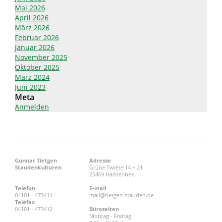
Mai 2026
April 2026
März 2026
Februar 2026
Januar 2026
November 2025
Oktober 2025
März 2024
Juni 2023
Meta
Anmelden
Gunnar Tietgen
Adresse
Staudenkulturen
Grüne Twiete 14 + 21
25469 Halstenbek
Telefon
E-mail
04101 - 473411
mail@tietgen-stauden.de
Telefax
04101 - 473412
Bürozeiten
Montag - Freitag