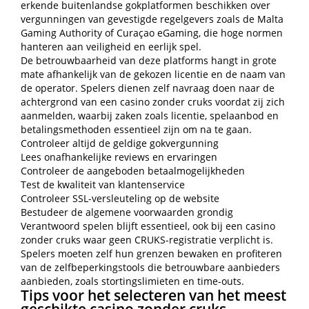
erkende buitenlandse gokplatformen beschikken over
vergunningen van gevestigde regelgevers zoals de Malta
Gaming Authority of Curaçao eGaming, die hoge normen
hanteren aan veiligheid en eerlijk spel.
De betrouwbaarheid van deze platforms hangt in grote
mate afhankelijk van de gekozen licentie en de naam van
de operator. Spelers dienen zelf navraag doen naar de
achtergrond van een casino zonder cruks voordat zij zich
aanmelden, waarbij zaken zoals licentie, spelaanbod en
betalingsmethoden essentieel zijn om na te gaan.
Controleer altijd de geldige gokvergunning
Lees onafhankelijke reviews en ervaringen
Controleer de aangeboden betaalmogelijkheden
Test de kwaliteit van klantenservice
Controleer SSL-versleuteling op de website
Bestudeer de algemene voorwaarden grondig
Verantwoord spelen blijft essentieel, ook bij een casino
zonder cruks waar geen CRUKS-registratie verplicht is.
Spelers moeten zelf hun grenzen bewaken en profiteren
van de zelfbeperkingstools die betrouwbare aanbieders
aanbieden, zoals stortingslimieten en time-outs.
Tips voor het selecteren van het meest
geschikte casino zonder cruks