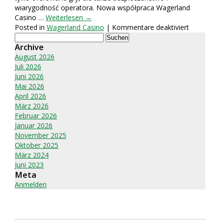
wiarygodność operatora. Nowa współpraca Wagerland
Casino …
Weiterlesen
→
für
Posted in
Wagerland Casino
|
Kommentare deaktiviert
Suchen
Wagerlan
nach:
Archive
Casino
ogłasza
August 2026
strategic
Juli 2026
partners
Juni 2026
z
Mai 2026
Evolution
April 2026
Gaming
März 2026
dla
Februar 2026
kasyna
Januar 2026
na
November 2025
żywo
Oktober 2025
März 2024
Juni 2023
Meta
Anmelden