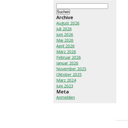
Suchen
nach:
Archive
August 2026
Juli 2026
Juni 2026
Mai 2026
April 2026
März 2026
Februar 2026
Januar 2026
November 2025
Oktober 2025
März 2024
Juni 2023
Meta
Anmelden