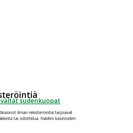
steröintiä
a vältät sudenkuopat
ikasinot ilman rekisteröintiä tarjoavat
akkeita tai odottelua. Näiden kasinoiden