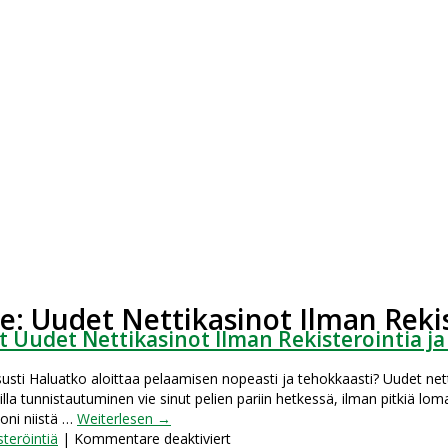
e: Uudet Nettikasinot Ilman Reki
t Uudet Nettikasinot Ilman Rekisterointia j
ksusti Haluatko aloittaa pelaamisen nopeasti ja tehokkaasti? Uudet nett
la tunnistautuminen vie sinut pelien pariin hetkessä, ilman pitkiä lom
oni niistä …
Weiterlesen
→
für
teröintiä
|
Kommentare deaktiviert