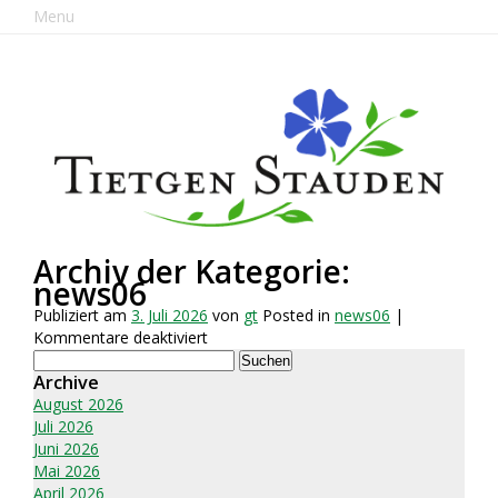
Menu
Archiv der Kategorie:
news06
Publiziert am
3. Juli 2026
von
gt
Posted in
news06
|
für
Kommentare deaktiviert
Suchen
nach:
Archive
August 2026
Juli 2026
Juni 2026
Mai 2026
April 2026