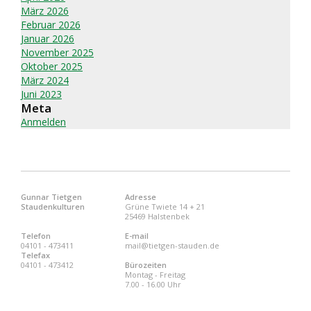
März 2026
Februar 2026
Januar 2026
November 2025
Oktober 2025
März 2024
Juni 2023
Meta
Anmelden
Gunnar Tietgen
Adresse
Staudenkulturen
Grüne Twiete 14 + 21
25469 Halstenbek
Telefon
E-mail
04101 - 473411
mail@tietgen-stauden.de
Telefax
04101 - 473412
Bürozeiten
Montag - Freitag
7.00 - 16.00 Uhr