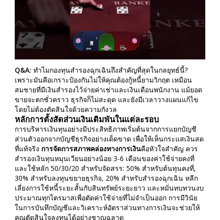
Q&A:
ทำไมกองทุนสำรองฉุกเฉินถึงสำคัญที่สุดในกลยุทธ์นี้?
เพราะมันคือเกราะป้องกันไม่ให้คุณต้องกู้หนี้ยามวิกฤต เหมือน
สมชายที่มีเงินสำรองไว้จ่ายค่าเช่าและเงินเดือนพนักงาน แม้ยอด
ขายจะตกชั่วคราว ธุรกิจก็ไม่สะดุด และยังมีเวลาวางแผนแก้ไข
โดยไม่ต้องตัดสินใจด้วยความกังวล
หลักการตั้งสัดส่วนเงินเดิมพันในแต่ละรอบ
การบริหารเงินทุนอย่างมีประสิทธิภาพเริ่มต้นจากการแยกบัญชี
ส่วนตัวออกจากบัญชีธุรกิจอย่างเด็ดขาด เพื่อให้เห็นกระแสเงินสด
ที่แท้จริง
การจัดการสภาพคล่องทางการเงิน
คือหัวใจสำคัญ ควร
สำรองเงินทุนหมุนเวียนอย่างน้อย 3-6 เดือนของค่าใช้จ่ายคงที่
และใช้หลัก 50/30/20 สำหรับจัดสรร: 50% สำหรับต้นทุนคงที่,
30% สำหรับลงทุนขยายธุรกิจ, 20% สำหรับสำรองฉุกเฉิน หลีก
เลี่ยงการใช้หนี้ระยะสั้นกับสินทรัพย์ระยะยาว และหมั่นทบทวนงบ
ประมาณทุกไตรมาสเพื่อตัดค่าใช้จ่ายที่ไม่จำเป็นออก การมีวินัย
ในการบันทึกบัญชีและวิเคราะห์อัตราส่วนทางการเงินจะช่วยให้
คุณตัดสินใจลงทุนได้อย่างชาญฉลาด