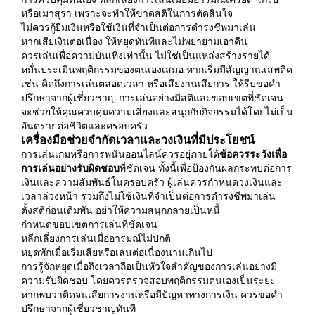
หรือเมาสุรา เพราะจะทำให้ขาดสติในการตัดสินใจ
ไม่ควรกู้ยืมเงินหรือใช้เงินที่จำเป็นต่อการดำรงชีพมาเล่น
หากเสียเงินต่อเนื่อง ให้หยุดทันทีและไม่พยายามเอาคืน
ควรเล่นเพื่อความบันเทิงเท่านั้น ไม่ใช่เป็นแหล่งสร้างรายได้
หมั่นประเมินพฤติกรรมของตนเองเสมอ หากเริ่มมีสัญญาณเสพติด
เช่น คิดถึงการเล่นตลอดเวลา หรือเสียงานเสียการ ให้รีบขอคำ
ปรึกษาจากผู้เชี่ยวชาญ การเล่นอย่างมีสติและขอบเขตที่ชัดเจน
จะช่วยให้คุณควบคุมความเสี่ยงและสนุกกับกิจกรรมได้โดยไม่เป็น
อันตรายต่อชีวิตและครอบครัว
เครื่องมือช่วยจำกัดเวลาและวงเงินที่มีประโยชน์
การเล่นเกมหรือการพนันออนไลน์ควรอยู่ภายใต้
ข้อควรระวังเพื่อ
การเล่นอย่างรับผิดชอบ
ที่ชัดเจน ทั้งนี้เพื่อป้องกันผลกระทบต่อการ
เงินและความสัมพันธ์ในครอบครัว ผู้เล่นควรกำหนดวงเงินและ
เวลาล่วงหน้า รวมถึงไม่ใช้เงินที่จำเป็นต่อการดำรงชีพมาเล่น
ตั้งสติก่อนเดิมพัน อย่าให้ความสนุกกลายเป็นหนี้
กำหนดขอบเขตการเล่นที่ชัดเจน
หลีกเลี่ยงการเล่นเมื่ออารมณ์ไม่ปกติ
หยุดพักเมื่อเริ่มเสียหรือเล่นต่อเนื่องนานเกินไป
การรู้จักหยุดเมื่อถึงเวลาถือเป็นหัวใจสำคัญของการเล่นอย่างมี
ความรับผิดชอบ โดยควรตรวจสอบพฤติกรรมตนเองเป็นระยะ
หากพบว่าติดจนเสียการงานหรือมีปัญหาทางการเงิน ควรขอคำ
ปรึกษาจากผู้เชี่ยวชาญทันที