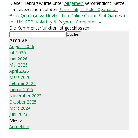
Dieser Beitrag wurde unter
Allgemein
veröffentlicht. Setze
ein Lesezeichen auf den
Permalink
.
← Rulet Oyununun
Əsas Quruluşu və Növləri
Top Online Casino Slot Games in
the UK: RTP, Volatility & Payouts Compared →
Die Kommentarfunktion ist geschlossen.
Suchen
nach:
Archive
August 2026
Juli 2026
Juni 2026
Mai 2026
April 2026
März 2026
Februar 2026
Januar 2026
November 2025
Oktober 2025
März 2024
Juni 2023
Meta
Anmelden