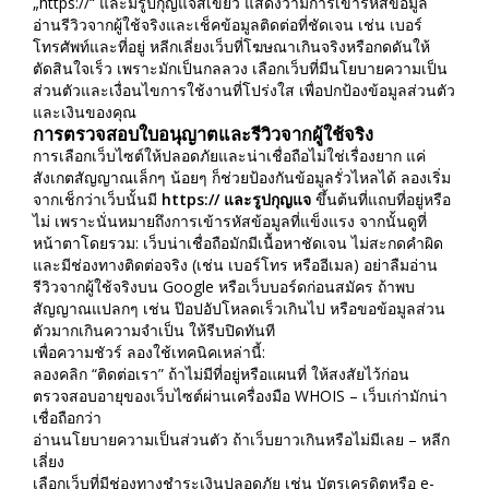
„https://“ และมีรูปกุญแจสีเขียว แสดงว่ามีการเข้ารหัสข้อมูล
อ่านรีวิวจากผู้ใช้จริงและเช็คข้อมูลติดต่อที่ชัดเจน เช่น เบอร์
โทรศัพท์และที่อยู่ หลีกเลี่ยงเว็บที่โฆษณาเกินจริงหรือกดดันให้
ตัดสินใจเร็ว เพราะมักเป็นกลลวง เลือกเว็บที่มีนโยบายความเป็น
ส่วนตัวและเงื่อนไขการใช้งานที่โปร่งใส เพื่อปกป้องข้อมูลส่วนตัว
และเงินของคุณ
การตรวจสอบใบอนุญาตและรีวิวจากผู้ใช้จริง
การเลือกเว็บไซต์ให้ปลอดภัยและน่าเชื่อถือไม่ใช่เรื่องยาก แค่
สังเกตสัญญาณเล็กๆ น้อยๆ ก็ช่วยป้องกันข้อมูลรั่วไหลได้ ลองเริ่ม
จากเช็กว่าเว็บนั้นมี
https:// และรูปกุญแจ
ขึ้นต้นที่แถบที่อยู่หรือ
ไม่ เพราะนั่นหมายถึงการเข้ารหัสข้อมูลที่แข็งแรง จากนั้นดูที่
หน้าตาโดยรวม: เว็บน่าเชื่อถือมักมีเนื้อหาชัดเจน ไม่สะกดคำผิด
และมีช่องทางติดต่อจริง (เช่น เบอร์โทร หรืออีเมล) อย่าลืมอ่าน
รีวิวจากผู้ใช้จริงบน Google หรือเว็บบอร์ดก่อนสมัคร ถ้าพบ
สัญญาณแปลกๆ เช่น ป๊อปอัปโหลดเร็วเกินไป หรือขอข้อมูลส่วน
ตัวมากเกินความจำเป็น ให้รีบปิดทันที
เพื่อความชัวร์ ลองใช้เทคนิคเหล่านี้:
ลองคลิก “ติดต่อเรา” ถ้าไม่มีที่อยู่หรือแผนที่ ให้สงสัยไว้ก่อน
ตรวจสอบอายุของเว็บไซต์ผ่านเครื่องมือ WHOIS – เว็บเก่ามักน่า
เชื่อถือกว่า
อ่านนโยบายความเป็นส่วนตัว ถ้าเว็บยาวเกินหรือไม่มีเลย – หลีก
เลี่ยง
เลือกเว็บที่มีช่องทางชำระเงินปลอดภัย เช่น บัตรเครดิตหรือ e-