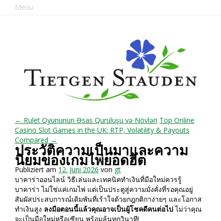
Menu
← Rulet Oyununun Əsas Quruluşu və Növləri
Top Online
Casino Slot Games in the UK: RTP, Volatility & Payouts
Compared →
ประวัติความเป็นมาและความ
นิยมของเกมไพ่ยอดฮิต
Publiziert am
12. Juni 2026
von
gt
บาคาร่าออนไลน์ วิธีเล่นและเทคนิคทำเงินที่มือใหม่ควรรู้
บาคาร่า ไม่ใช่แค่เกมไพ่ แต่เป็นประตูสู่ความมั่งคั่งที่รอคุณอยู่
สัมผัสประสบการณ์เดิมพันที่เร้าใจด้วยกฎกติกาง่ายๆ และโอกาส
ทำเงินสูง
ลงมือตอนนี้แล้วคุณอาจเป็นผู้โชคดีคนต่อไป
ไม่ว่าคุณ
จะเป็นมือใหม่หรือเซียน พร้อมลุ้นทุกวินาที!