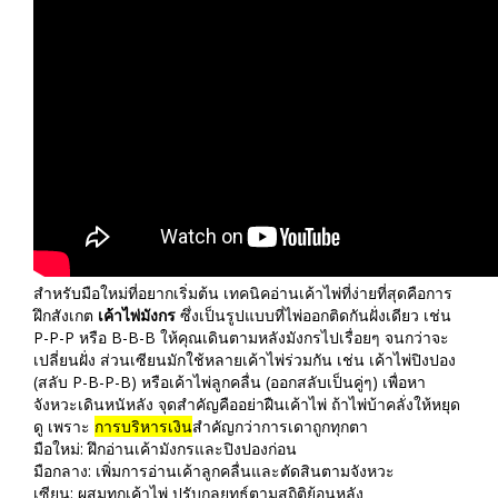
สำหรับมือใหม่ที่อยากเริ่มต้น เทคนิคอ่านเค้าไพ่ที่ง่ายที่สุดคือการ
ฝึกสังเกต
เค้าไพ่มังกร
ซึ่งเป็นรูปแบบที่ไพ่ออกติดกันฝั่งเดียว เช่น
P-P-P หรือ B-B-B ให้คุณเดินตามหลังมังกรไปเรื่อยๆ จนกว่าจะ
เปลี่ยนฝั่ง ส่วนเซียนมักใช้หลายเค้าไพ่ร่วมกัน เช่น เค้าไพ่ปิงปอง
(สลับ P-B-P-B) หรือเค้าไพ่ลูกคลื่น (ออกสลับเป็นคู่ๆ) เพื่อหา
จังหวะเดินหนัหลัง จุดสำคัญคืออย่าฝืนเค้าไพ่ ถ้าไพ่บ้าคลั่งให้หยุด
ดู เพราะ
การบริหารเงิน
สำคัญกว่าการเดาถูกทุกตา
มือใหม่: ฝึกอ่านเค้ามังกรและปิงปองก่อน
มือกลาง: เพิ่มการอ่านเค้าลูกคลื่นและตัดสินตามจังหวะ
เซียน: ผสมทุกเค้าไพ่ ปรับกลยุทธ์ตามสถิติย้อนหลัง