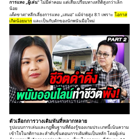
การแทง „ผู้เล่น“
ไม่มีค่าคอม แต่เสียเปรียบทางสถิติสูงกว่าเล็ก
น้อย
เด็ดขาด!
หลีกเลี่ยงการแทง „เสมอ“ แม้จ่ายสูง 8:1 เพราะ
โอกาส
เกิดน้อยมาก
และเป็นกับดักของนักพนันมือใหม่
ตัวเลือกการวางเดิมพันที่หลากหลาย
รูปแบบการเล่นและกฎพื้นฐานที่ต้องรู้ของเกมประเภทนี้เน้นความ
เข้าใจในกติกาและลำดับขั้นตอนการเดิมพันเป็นหลัก โดยผู้เล่น