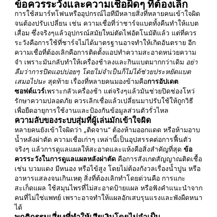
ข้อควรระวังและความเชื่อผิดๆ ที่ต้องเลิก
การใช้สมาร์ทโฟนหรืออุปกรณ์ไอทีมีหลายสิ่งที่หลายคนเข้าใจผิด
จนต้องปรับเปลี่ยน เช่น ความเชื่อที่ว่าชาร์จแบตทั้งคืนทำให้แบต
เสื่อม ซึ่งจริงๆแล้วอุปกรณ์สมัยใหม่ตัดไฟอัตโนมัติแล้ว แต่ที่ควร
ระวังคือการใช้ที่ชาร์จไม่ได้มาตรฐานอาจทำให้เกิดอันตราย อีก
ความเชื่อที่ต้องเลิกคือการติดตั้งแอปทำความสะอาดหน่วยความ
จำ เพราะมันกลับทำให้เครื่องช้าลงและกินแบตมากกว่าเดิม
อย่า
ลืมว่าการปิดแอปบ่อยๆ โดยไม่จำเป็นก็ไม่ได้ช่วยประหยัดแบต
เสมอไปนะ
สุดท้าย เรื่องที่หลายคนมองข้ามคือ
การอัปเดต
ซอฟต์แวร์
เพราะกลัวเครื่องช้า แต่จริงๆแล้วมันช่วยปิดช่องโหว่
รักษาความปลอดภัย ควรเลิกเชื่อแล้วเปลี่ยนมาปรับใช้ให้ถูกวิธี
เพื่อยืดอายุการใช้งานและป้องกันข้อมูลส่วนตัวรั่วไหล
ความลับของระบบสุ่มที่ผู้เล่นมักเข้าใจผิด
หลายคนยังเข้าใจผิดว่า „ติดจาน“ ต้องห้ามออกแดด หรือห้ามอาบ
น้ำหลังผ่าตัด ความเชื่อเก่าๆ เหล่านี้เป็นอุปสรรคต่อการฟื้นตัว
จริงๆ แล้วการดูแลแผลให้สะอาดและแห้งคือสิ่งสำคัญที่สุด
ข้อ
ควรระวังในการดูแลแผลหลังผ่าตัด
คือการสังเกตสัญญาณติดเชื้อ
เช่น บวมแดง มีหนอง หรือไข้สูง โดยไม่ต้องกังวลเรื่องน้ำปูน หรือ
อาหารแสลงจนเกินเหตุ สิ่งที่ต้องเลิกทำโดยด่วนคือ การแกะ
สะเก็ดแผล ใช้สมุนไพรที่ไม่สะอาดป้ายแผล หรือฟังคำแนะนำจาก
คนที่ไม่ใช่แพทย์ เพราะอาจทำให้แผลอักเสบรุนแรงและพังผืดหนา
ได้
พฤติกรรมเสี่ยงที่ทำให้เสียเงินโดยไม่จำเป็น