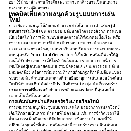
อย่าใช้น้ำยาล้างจานล้างผัก เพราะสารตกค้างอาจเป็นอันตราย
ต่อระบบทางเดินอาหาร
เทคนิคเพิ่มความสนุกด้วยรูปแบบการเล่น
ใหม่
การเพิ่มความสนุกให้กับเกมสามารถทำได้ผ่านการนำเสนอ
รูป
แบบการเล่นใหม่
เช่น การปรับเปลี่ยนกลไกการต่อสู้จากเทิร์นเบส
เป็นเรียลไทม์ การเพิ่มระบบสุ่มเหตุการณ์ที่ส่งผลต่อเนื้อเรื่อง หรือ
การผสมผสานแนวเกมที่ไม่เคยมีมาก่อน เช่น การนำเอาองค์
ประกอบของการสร้างฐานผนวกกับเกมปริศนา การออกแบบด่าน
แบบสุ่มหรือ Procedural Generation ก็เป็นอีกเทคนิคที่ช่วยให้ผู้
เล่นได้รับประสบการณ์ที่ไม่ซ้ำกันในแต่ละรอบ นอกจากนี้ การ
เพิ่มโหมดผู้เล่นหลายคนแบบร่วมมือหรือแข่งขัน การปรับเปลี่ยน
มุมมองกล้อง หรือการเพิ่มความท้าทายด้วยกฎกติกาที่เปลี่ยนแปลง
ระหว่างเล่น ล้วนเป็นแนวทางที่ช่วยยืดอายุการเล่นและสร้างสีสัน
ใหม่ให้กับเกมเดิมได้อย่างมีประสิทธิภาพ โดยมุ่งเน้นที่การสร้าง
ประสบการณ์ที่น่าจดจำ
ผ่านการพลิกแพลงรูปแบบที่คุ้นเคยให้
กลายเป็นสิ่งที่ไม่คาดคิด
การเดิมพันสดผ่านดีลเลอร์จริงแบบเรียลไทม์
การเพิ่มความสนุกด้วยรูปแบบการเล่นใหม่เริ่มจากการพลิกโจทย์
เดิมให้กลายเป็นความท้าทายที่ไม่คาดฝัน เช่น การจำกัดเวลาให้
สั้นลง การเพิ่มตัวละครที่มีสกิลเฉพาะ หรือการปรับแผนที่ให้
เปลี่ยนไปทุกครั้งที่เล่น เทคนิคเหล่านี้ช่วยสร้างความตื่นเต้นและ
กระตุ้นให้ผู้เล่นต้องปรับกลยุทธ์อยู่เสมอ
รูปแบบการเล่นใหม่สุด