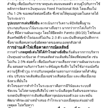
สำคัญ เพื่อป้องกันการขาดทุนสะสมจนหมดตัว ควบคู่ไปกับการใช้
หลักการจัดสรรเงินทุนแบบ Fixed Fractional Risk โดยเสี่ยงไม่
เกิน 1-2% ของพอร์ตต่อหนึ่งดีล ซึ่งช่วยให้คุณอยู่รอดในตลาดได้
ในระยะยาว
รูปแบบการเล่นที่ยั่งยืน
ควรเน้นการวิเคราะห์ปัจจัยพื้นฐาน
ประกอบกับแนวโน้มระยะกลางถึงยาว มากกว่าการไล่เก็งกำไร
สั้นๆ ที่มีความผันผวนสูง โดยให้ยึดหลัก Pareto (80/20) โฟกัสแค่
สินทรัพย์ที่เข้าใจถ่องแท้ไม่เกิน 2-3 ตัว และบันทึกสมุดบันทึกการ
ซื้อขายเพื่อทบทวนข้อผิดพลาดของตนเองทุกสัปดาห์
การอ่านเค้าไพ่เพื่อคาดการณ์ผลลัพธ์
การสร้าง
กลยุทธ์เล่นให้ได้กำไรอย่างยั่งยืน
เริ่มต้นจากการบริหาร
เงินทุนอย่างเข้มงวด กำหนดสัดส่วนเดิมพันให้คงที่ต่อพอร์ต เช่น
ไม่เกิน 2-5% ต่อครั้ง เพื่อป้องกันความเสี่ยงจากความผันผวนระยะ
สั้น ผสมผสานกับการวิเคราะห์ข้อมูลเชิงลึก ไม่ใช่ใช้อารมณ์หรือ
ความรู้สึกชั่ววูบ การปรับกลยุทธ์ตามสถานการณ์ตลาดก็สำคัญ
เช่น ปรับขนาดเดิมพันเมื่อเจอช่วงเสียต่อเนื่อง และเพิ่มเมื่อเจอ
จังหวะที่มั่นใจ
หัวใจของการทำกำไรในระยะยาวคือการมีวินัยและระบบที่
ชัดเจน ไม่ไล่ตามทุนที่เสียไป เพราะนั่นคือจุดเริ่มต้นของหายนะ
จงจดบันทึกทุกการเดิมพันเพื่อหาจุดอ่อนของตัวเอง และหมั่น
พัฒนาทักษะอย่างสม่ำเสมอ กำไรจะมาเองเมื่อคุณเล่นอย่างมี
เหตุผล ไม่หวือหวา