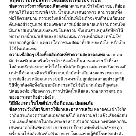
ข้อควรระวังการทิ้งของเสียลงท่อ
หลายคนเข้าใจผิดว่าขยะที่ย่อย
สลายได้ในธรรมชาติ เช่น น้ำมันและเศษอาหาร สามารถเททิ้ง
ท่อได้ตามสบาย ความจริงแล้วน้ำมันที่เย็นตัวจะจับตัวเป็นก้อนอุด
ตันท่ออย่างรุนแรง ส่วนเศษอาหารแม้ย่อยสลายแต่ก็รวมตัวกับไข
มันกลายเป็นก้อนแข็งสะสมในท่อรวม ซึ่งเป็นสาเหตุหลักที่ทำให้
ท่อระบายน้ำเน่าเสียและส่งกลิ่นเหม็น การเทน้ำมันลงท่อไม่ใช่
ทางออกที่ถูกต้อง แต่ควรใส่ภาชนะปิดฝาทิ้งกับขยะทั่วไป หรือเก็บ
ไว้รีไซเคิลแทน
ความเชื่อผิดๆ เรื่องทิ้งผลิตภัณฑ์ทำความสะอาดลงท่อ
หลายคน
คิดว่าผงซักฟอกหรือน้ำยาล้างห้องน้ำเป็นสารละลาย จึงทิ้งลง
โถส้วมหรือท่อระบายน้ำได้โดยไม่เกิดปัญหา แต่ความจริงสารเคมี
เหล่านี้ทำลายจุลินทรีย์ในระบบบำบัดน้ำเสีย ส่งผลกระทบระยะ
ยาวต่อสิ่งแวดล้อมและระบบนิเวศหากไม่ถูกย่อยสลายอย่างถูกวิธี
วิธีที่ถูกต้องคือทิ้งกับขยะอันตรายหรือใช้ปริมาณน้อยที่สุดก่อน
ปล่อยลงท่อ เพื่อลดภาระการบำบัดน้ำเสียและรักษาความสมดุล
ของธรรมชาติอย่างยั่งยืน
วิธีสังเกตเว็บไซต์น่าเชื่อถือและปลอดภัย
ข้อควรระวังเกี่ยวกับการใช้ยาและอาหารเสริม
หลายคนเข้าใจผิด
ว่ากินยาแก้ปวดร่วมกับแอลกอฮอล์ได้ แต่ความจริงแล้วเสี่ยงต่อตับ
วายและเลือดออกในกระเพาะอาหาร ส่วนวิตามินบางชนิดหากกิน
เกินขนาดก็เป็นพิษต่อร่างกาย ควรปรึกษาแพทย์หรือเภสัชกรทุก
ครั้งก่อนใช้ผลิตภัณฑ์เสริมอาหาร โดยเฉพาะผู้ที่มีโรคประจำตัว