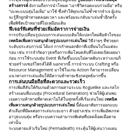
สร้างสรรค์
ยังรวมถึงการนำโหมด “เอาชีวิตรอดแบบร่วมมือ” หรือ
“ปะทะแบบสุ่มไอเท็ม” มาใช้ ซึ่งทำให้ทุกเกมไม่ซ้ำซากจำเจ ผู้เล่น
จะรู้สึกถูกท้าทายตลอดเวลา และพร้อมจะกลับมาเล่นซ้ำอีกครั้ง
เพื่อพิชิตเป้าหมายที่ไม่เหมือนเดิม
ฟีเจอร์พิเศษที่ช่วยเพิ่มอัตราการจ่ายเงิน
การปรับเปลี่ยนรูปแบบการเล่นแบบเดิมให้แปลกใหม่คือหัวใจของ
เทคนิคเพิ่มความสนุกด้วยรูปแบบการเล่นใหม่
วิธีง่ายๆ ที่ช่วยยก
ระดับประสบการณ์ ได้แก่ การกำหนดกติกาที่เปลี่ยนไปในแต่ละ
รอบ เช่น การจำกัดอาวุธหรือการเพิ่มโหมดลับที่ไม่เคยเปิดเผยมา
ก่อน การใช้ระบบสุ่ม Event ที่เกิดขึ้นแบบไม่คาดฝันระหว่างเกมก็
ช่วยสร้างเซอร์ไพรส์ได้ดี นอกจากนี้ การนำระบบ Crafting หรือ
Resource Management มาใช้ในเกม Action ก็สามารถเปลี่ยน
แนวทางการเล่นเดิมให้มีความท้าทายเชิงกลยุทธ์มากขึ้น
การเล่นบนมือถือที่สะดวกและรวดเร็ว
การเพิ่มสีสันให้กับเกมด้วยการผสานระบบ Roguelike และกลไก
สร้างแผนที่แบบสุ่ม (Procedural Generation) ช่วยให้ผู้เล่นพบ
เจอความท้าทายที่คาดเดาไม่ได้ในทุกครั้งที่เริ่มเล่นใหม่
เทคนิค
เพิ่มความสนุกด้วยรูปแบบการเล่นใหม่
นี้ต้องอาศัยการออกแบบ
ตัวเลือกที่มีผลต่อการเล่นระยะยาว ตัวอย่างเช่น การเพิ่มอัพเกรด
อาวุธแบบสุ่ม หรือระบบความสามารถพิเศษที่ปลดล็อคเมื่อตาย
เท่านั้น
ระบบตายแล้วเริ่มใหม่ (Permadeath) กระตุ้นให้ผู้เล่นวางแผน