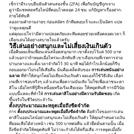
เช็กว่ามีระบบยืนยันตัวตนสองชั้น (2FA) เพื่อกันบัญชีถูกเจาะ
ดูว่ามีแชทสดหรือไลน์ที่ตอบไวตลอด 24 ชม. แก้ปัญหาเรื่องฝาก-
ถ่ายได้ทันที
ลองถามคำถามง่ายๆ ก่อนสมัคร ถ้าทีมตอบเร็วและเป็นมิตร แปล
ว่าดูแลคุณดี
แค่คุณแน่ใจว่ามีความปลอดภัยและทีมคอยช่วยเหลือตลอดเวลา ก็
เลือกเล่นได้อย่างสบายใจแล้วครับ
วิธีเล่นอย่างสนุกและไม่เสี่ยงเงินเกินตัว
เมื่อคืนผมเห็นเพื่อนเล่นสล็อตสนุกมาก เขาตั้งงบไว้แค่ 500 บาท
แล้วบอกว่าถ้าหมดเมื่อไหร่จะเลิกทันที เขาเลือกเกมที่เรทการจ่าย
ปานกลางและตั้งเวลาจำกัดไว้ 30 นาที พอได้กำไรเล็กน้อยก็รีบ
ถอนออกมาไม่รอให้เสียคืน นั่นคือเคล็ดลับของ
การเล่นพนันอย่าง
ฉลาด
ที่ทำให้สนุกโดยไม่เสี่ยงเงินเกินตัว ผมเองก็ใช้วิธีเดิม เลือก
เกมที่เราชอบจริงๆ แล้วเล่นเพื่อความบันเทิง ไม่ใช่เพื่อเอาชนะคา
สิโน เมื่อไหร่ที่รู้สึกเหนื่อยหรือเริ่มเสียเยอะ ให้หยุดทันที การมีวินัย
แบบนี้แหละที่ทำให้
การเล่นคาสิโนอย่างมีความรับผิดชอบ
เกิด
ขึ้นจริงในชีวิตประจำวัน
ตั้งงบประมาณและหยุดเมื่อถึงขีดจำกัด
การ
ตั้งงบประมาณและหยุดเมื่อถึงขีดจำกัด
คือหัวใจของการเล่น
คาสิโนออนไลน์อย่างสนุกและไม่เสี่ยงเกินตัว ให้คุณกำหนดวงเงิน
ที่ยอมเสียได้ล่วงหน้า เช่น 500 บาทต่อคืน แล้วยึดมั่นตามนั้น เมื่อ
ถึงขีดจำกัดให้หยุดทันที ไม่ว่าจะกำลังได้หรือเสีย
การหยุดเมื่อถึง