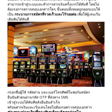
สามารถเข้าสู่ระบบและทำการฝากเงินครั้งแรกได้ทันที โดยไม่
ต้องรอการตรวจสอบเอกสารใดๆ ขั้นตอนทั้งหมดถูกออกแบบให้
เป็น
กระบวนการสมัครที่รวดเร็วและไร้รอยต่อ
เพื่อให้ผู้เล่นเริ่ม
เดิมพันได้ทันที
กรอกชื่อผู้ใช้ รหัสผ่าน และเบอร์โทรศัพท์ในฟอร์มสมัคร
ยืนยันตัวตนผ่านรหัส OTP ที่ส่งทาง SMS
เข้าสู่ระบบได้ทันทีหลังยืนยันสำเร็จ
พร้อมฝากเงินและเริ่มเล่นโดยไม่ต้องรอตรวจสอบเอกสาร