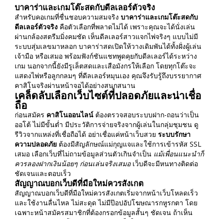
บาคาร่าและเกมโต๊ะสดกับดีลเลอร์ตัวจริง
สำหรับคอเกมที่ชื่นชอบความสมจริง
บาคาร่าและเกมโต๊ะสดกับ
ดีลเลอร์ตัวจริง
คือตัวเลือกที่พลาดไม่ได้ เพราะคุณจะได้นั่งเล่น
ผ่านกล้องสตรีมมิ่งคมชัด เห็นดีลเลอร์สาวแจกไพ่จริงๆ แบบไม่มี
ระบบสุ่มเลขมาหลอก บาคาร่าสดเปิดให้วางเดิมพันได้ทั้งฝั่งผู้เล่น
เจ้ามือ หรือเสมอ พร้อมฟังก์ชันแชทพูดคุยกับดีลเลอร์ได้ระหว่าง
เกม นอกจากนี้ยังมีรูเล็ตสดและเสือมังกรให้เลือก โดยทุกโต๊ะจะ
แสดงไพ่หรือลูกกลมๆ ที่ดีลเลอร์หมุนเอง คุณจึงรับรู้ถึงบรรยากาศ
คาสิโนจริงผ่านหน้าจอได้อย่างสนุกสนาน
เคล็ดลับเลือกเว็บไซต์ที่ปลอดภัยและน่าเชื่อ
ถือ
ก่อนสมัคร
คาสิโนออนไลน์
ต้องตรวจสอบระบบฝาก-ถอนว่าเป็น
ออโต้ ไม่มีขั้นต่ำ มีประวัติการจ่ายจริงจากผู้เล่นในกลุ่มชุมชน ดู
รีวิวจากแหล่งที่เชื่อถือได้ อย่าเชื่อแค่หน้าเว็บสวย
ระบบรักษา
ความปลอดภัย
ต้องมีสัญลักษณ์แม่กุญแจและใช้การเข้ารหัส SSL
เสมอ เลือกเว็บที่ไม่ถามข้อมูลส่วนตัวเกินจำเป็น
แม้เพื่อนแนะนำก็
ควรลองฝากเงินน้อยๆ ก่อนเล่นจริงเสมอ
เว็บดีจะมีหนทางติดต่อ
ชัดเจนและตอบเร็ว
สัญญาณบอกเว็บดีที่มือใหม่ควรสังเกต
สัญญาณบอกเว็บดีที่มือใหม่ควรสังเกตเริ่มจากหน้าเว็บโหลดเร็ว
และใช้งานลื่นไหล ไม่สะดุด ไม่มีป๊อปอัปโฆษณารกหูรกตา โดย
เฉพาะหน้าสมัครสมาชิกที่ต้องกรอกข้อมูลสั้นๆ ชัดเจน ถ้าเห็น