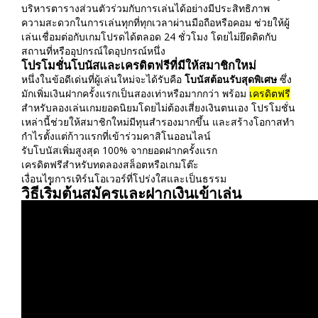
บริหารตารางส่วนตัวร่วมกับการเล่นได้อย่างมีประสิทธิภาพ
ความสะดวกในการเล่นทุกที่ทุกเวลาผ่านมือถือหรือคอม ช่วยให้ผู้
เล่นเชื่อมต่อกับเกมโปรดได้ตลอด 24 ชั่วโมง โดยไม่ยึดติดกับ
สถานที่หรืออุปกรณ์ใดอุปกรณ์หนึ่ง
โปรโมชั่นโบนัสและเครดิตฟรีที่มีให้สมาชิกใหม่
หนึ่งในข้อดีเด่นที่ผู้เล่นใหม่จะได้รับคือ
โบนัสต้อนรับสุดพิเศษ
ซึ่ง
มักเพิ่มเงินฝากครั้งแรกเป็นสองเท่าหรือมากกว่า พร้อม
เครดิตฟรี
สำหรับลองเล่นเกมยอดนิยมโดยไม่ต้องเสี่ยงเงินตนเอง โปรโมชั่น
เหล่านี้ช่วยให้สมาชิกใหม่มีทุนสำรองมากขึ้น และสร้างโอกาสทำ
กำไรตั้งแต่ก้าวแรกที่เข้าร่วมคาสิโนออนไลน์
รับโบนัสเพิ่มสูงสุด 100% จากยอดฝากครั้งแรก
เครดิตฟรีสำหรับทดลองสล็อตหรือเกมโต๊ะ
เงื่อนไขการเทิร์นโอเวอร์ที่โปร่งใสและเป็นธรรม
วิธีเริ่มต้นสมัครและฝากเงินเข้าเล่น