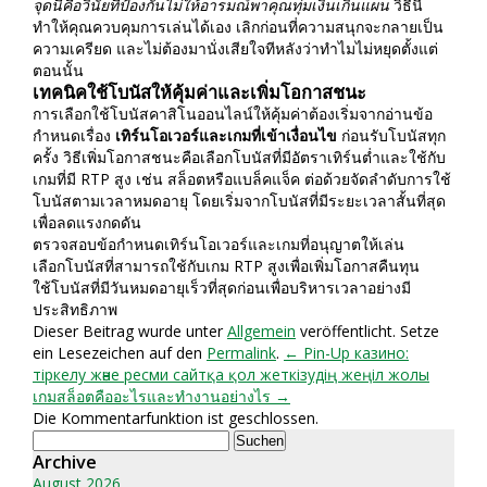
จุดนี้คือวินัยที่ป้องกันไม่ให้อารมณ์พาคุณทุ่มเงินเกินแผน
วิธีนี้
ทำให้คุณควบคุมการเล่นได้เอง เลิกก่อนที่ความสนุกจะกลายเป็น
ความเครียด และไม่ต้องมานั่งเสียใจทีหลังว่าทำไมไม่หยุดตั้งแต่
ตอนนั้น
เทคนิคใช้โบนัสให้คุ้มค่าและเพิ่มโอกาสชนะ
การเลือกใช้โบนัสคาสิโนออนไลน์ให้คุ้มค่าต้องเริ่มจากอ่านข้อ
กำหนดเรื่อง
เทิร์นโอเวอร์และเกมที่เข้าเงื่อนไข
ก่อนรับโบนัสทุก
ครั้ง วิธีเพิ่มโอกาสชนะคือเลือกโบนัสที่มีอัตราเทิร์นต่ำและใช้กับ
เกมที่มี RTP สูง เช่น สล็อตหรือแบล็คแจ็ค ต่อด้วยจัดลำดับการใช้
โบนัสตามเวลาหมดอายุ โดยเริ่มจากโบนัสที่มีระยะเวลาสั้นที่สุด
เพื่อลดแรงกดดัน
ตรวจสอบข้อกำหนดเทิร์นโอเวอร์และเกมที่อนุญาตให้เล่น
เลือกโบนัสที่สามารถใช้กับเกม RTP สูงเพื่อเพิ่มโอกาสคืนทุน
ใช้โบนัสที่มีวันหมดอายุเร็วที่สุดก่อนเพื่อบริหารเวลาอย่างมี
ประสิทธิภาพ
Dieser Beitrag wurde unter
Allgemein
veröffentlicht. Setze
ein Lesezeichen auf den
Permalink
.
← Pin-Up казино:
тіркелу және ресми сайтқа қол жеткізудің жеңіл жолы
เกมสล็อตคืออะไรและทำงานอย่างไร →
Die Kommentarfunktion ist geschlossen.
Suchen
nach:
Archive
August 2026